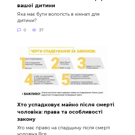
вашої дитини
Яка має бути вологість в кімнаті для
дитини?
0
37
Хто успадковує майно після смерті
чоловіка: права та особливості
закону
Хто має право на спадщину після смерті
чоловіка Все