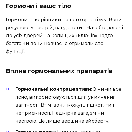
Гормони і ваше тіло
Гормони — керівники нашого організму. Вони
регулюють настрій, вагу, апетит. Начебто, ключі
до усіх дверей. Та коли цих «ключів» надто
багато чи вони невчасно отримали свої
функції…
Вплив гормональних препаратів
Гормональні контрацептиви:
З ними все
ясно, використовуються для уникнення
вагітності. Втім, вони можуть підкотити і
неприємності. Надмірна вага, зміни
настрою. Це лише вершина айсбергу.