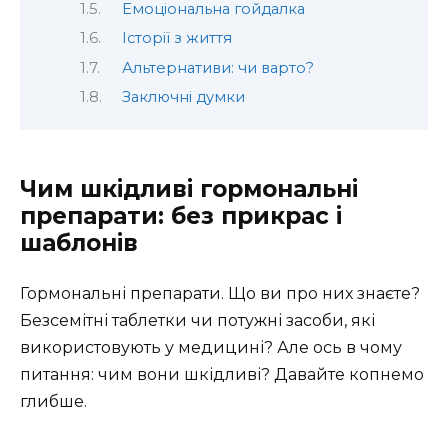
Емоціональна гойдалка
Історії з життя
Альтернативи: чи варто?
Заключні думки
Чим шкідливі гормональні
препарати: без прикрас і
шаблонів
Гормональні препарати. Що ви про них знаєте?
Безсемітні таблетки чи потужні засоби, які
використовують у медицині? Але ось в чому
питання: чим вони шкідливі? Давайте копнемо
глибше.