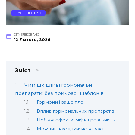
СУСПІЛЬСТВО
ОПУБЛІКОВАНО
12 Лютого, 2026
Зміст
Чим шкідливі гормональні
препарати: без прикрас і шаблонів
Гормони і ваше тіло
Вплив гормональних препаратів
Побічні ефекти: міфи і реальність
Можливі наслідки: не на часі