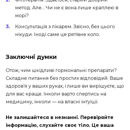
метод. Але… Чи не є вона лише краплею в
морі?
Консультація з лікарем. Звісно, без цього
нікуди. Іноді саме це рятівне коло.
Заключні думки
Отож, чим шкідливі гормональні препарати?
Складне питання без простих відповідей. Ваше
здоров’я у ваших руках, і лише ви вирішуєте, що
для вас краще. Інколи варто спертись на
медицину, інколи — на власні інтуїції.
Не залишайтеся в незнанні. Перевіряйте
інформацію, слухайте своє тіло. Це ваша