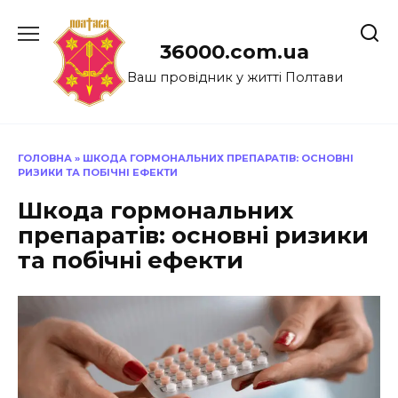
Перейти
до
36000.com.ua
вмісту
Ваш провідник у житті Полтави
ГОЛОВНА
»
ШКОДА ГОРМОНАЛЬНИХ ПРЕПАРАТІВ: ОСНОВНІ
РИЗИКИ ТА ПОБІЧНІ ЕФЕКТИ
Шкода гормональних
препаратів: основні ризики
та побічні ефекти