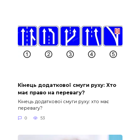
Кінець додаткової смуги руху: Хто
має право на перевагу?
Кінець додаткової смуги руху: хто має
перевагу?
0
53