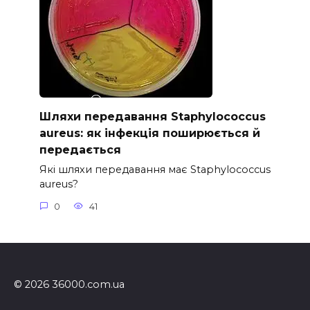
Шляхи передавання Staphylococcus
aureus: як інфекція поширюється й
передається
Які шляхи передавання має Staphylococcus
aureus?
0
41
© 2026 36000.com.ua