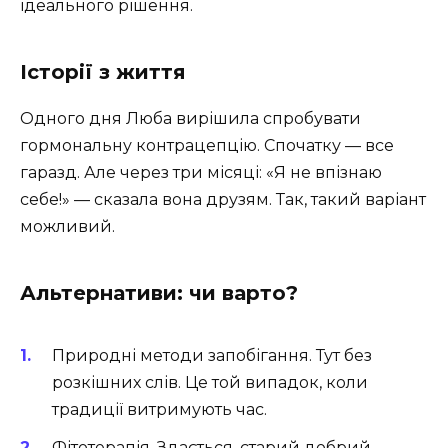
ідеального рішення.
Історії з життя
Одного дня Люба вирішила спробувати
гормональну контрацепцію. Спочатку — все
гаразд. Але через три місяці: «Я не впізнаю
себе!» — сказала вона друзям. Так, такий варіант
можливий.
Альтернативи: чи варто?
Природні методи запобігання. Тут без
розкішних слів. Це той випадок, коли
традиції витримують час.
Фітотерапія. Здається, старий добрий