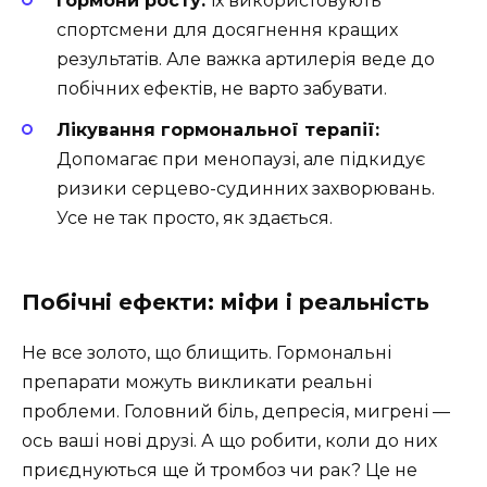
Гормони росту:
Їх використовують
спортсмени для досягнення кращих
результатів. Але важка артилерія веде до
побічних ефектів, не варто забувати.
Лікування гормональної терапії:
Допомагає при менопаузі, але підкидує
ризики серцево-судинних захворювань.
Усе не так просто, як здається.
Побічні ефекти: міфи і реальність
Не все золото, що блищить. Гормональні
препарати можуть викликати реальні
проблеми. Головний біль, депресія, мигрені —
ось ваші нові друзі. А що робити, коли до них
приєднуються ще й тромбоз чи рак? Це не