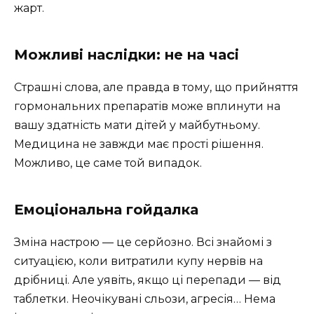
жарт.
Можливі наслідки: не на часі
Cтрашні слова, але правда в тому, що прийняття
гормональних препаратів може вплинути на
вашу здатність мати дітей у майбутньому.
Медицина не завжди має прості рішення.
Можливо, це саме той випадок.
Емоціональна гойдалка
Зміна настрою — це серйозно. Всі знайомі з
ситуацією, коли витратили купу нервів на
дрібниці. Але уявіть, якщо ці перепади — від
таблетки. Неочікувані сльози, агресія… Нема