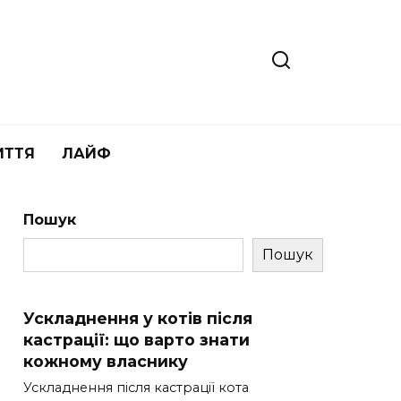
ИТТЯ
ЛАЙФ
Пошук
Пошук
Ускладнення у котів після
кастрації: що варто знати
кожному власнику
Ускладнення після кастрації кота