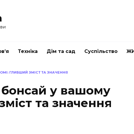
a
ави
в’я
Техніка
Дім та сад
Суспільство
Ж
МІ: ГЛИБШИЙ ЗМІСТ ТА ЗНАЧЕННЯ
 бонсай у вашому
зміст та значення