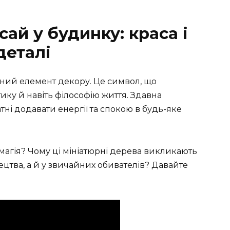
ай у будинку: краса і
деталі
ний елемент декору. Це символ, що
ику й навіть філософію життя. Здавна
тні додавати енергії та спокою в будь-яке
магія? Чому ці мініатюрні дерева викликають
ецтва, а й у звичайних обивателів? Давайте