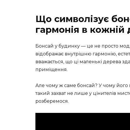
Що символізує бонс
гармонія в кожній 
Бонсай у будинку — це не просто мод
відображає внутрішню гармонію, естет
вважається, що ці маленькі дерева зда
приміщення.
Але чому ж саме бонсай? У чому його 
такий захват не лише у цінителів мист
розберемося.