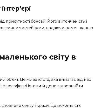
інтер’єрі
ід присутності бонсай. Його витонченість і
з класичними меблями, надаючи помешканню
маленького світу в
 об’єкт. Це жива істота, яка вимагає від нас
кі філософські істини й допомагає знайти
сповнене сенсу і краси. Це можливість