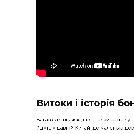
Витоки і історія бо
Багато хто вважає, що бонсай — це сут
йдуть у давній Китай, де маленькі дер