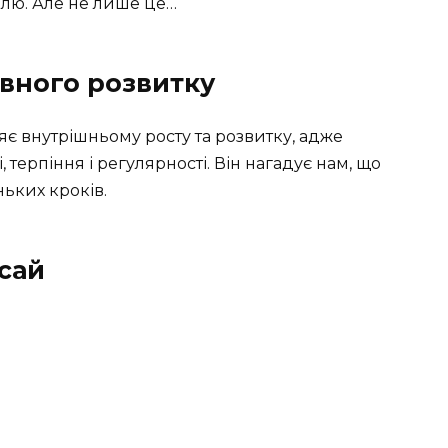
елю. Але не лише це…
вного розвитку
 внутрішньому росту та розвитку, адже
 терпіння і регулярності. Він нагадує нам, що
ьких кроків.
сай