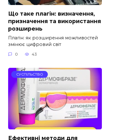
Що таке плагін: визначення,
призначення та використання
розширень
Плагін: як розширення можливостей
змінює цифровий світ
0
43
СУСПІЛЬСТВО
Ефективні методи для