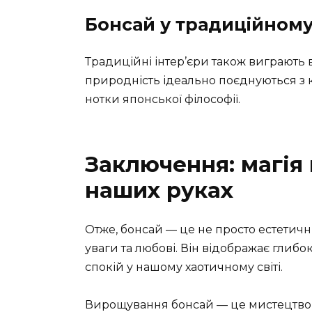
Бонсай у традиційному 
Традиційні інтер’єри також виграють в
природність ідеально поєднуються 
нотки японської філософії.
Заключення: магія 
наших руках
Отже, бонсай — це не просто естетичний
уваги та любові. Він відображає глибо
спокій у нашому хаотичному світі.
Вирощування бонсай — це мистецтво, 