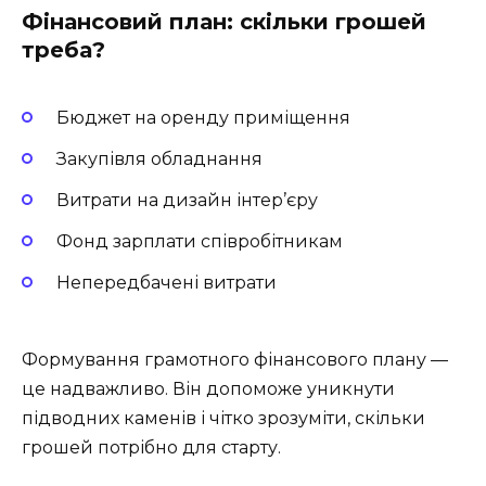
Фінансовий план: скільки грошей
треба?
Бюджет на оренду приміщення
Закупівля обладнання
Витрати на дизайн інтер’єру
Фонд зарплати співробітникам
Непередбачені витрати
Формування грамотного фінансового плану —
це надважливо. Він допоможе уникнути
підводних каменів і чітко зрозуміти, скільки
грошей потрібно для старту.