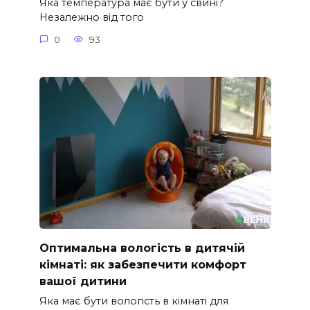
Яка температура має бути у свині?
Незалежно від того
0
93
Оптимальна вологість в дитячій
кімнаті: як забезпечити комфорт
вашої дитини
Яка має бути вологість в кімнаті для