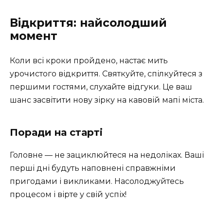
Відкриття: найсолодший
момент
Коли всі кроки пройдено, настає мить
урочистого відкриття. Святкуйте, спілкуйтеся з
першими гостями, слухайте відгуки. Це ваш
шанс засвітити нову зірку на кавовій мапі міста.
Поради на старті
Головне — не зациклюйтеся на недоліках. Ваші
перші дні будуть наповнені справжніми
пригодами і викликами. Насолоджуйтесь
процесом і вірте у свій успіх!