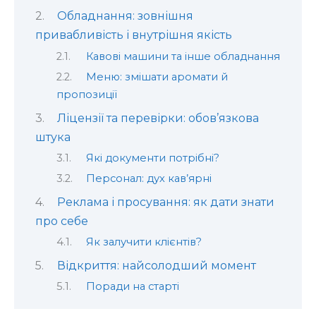
Обладнання: зовнішня
привабливість і внутрішня якість
Кавові машини та інше обладнання
Меню: змішати аромати й
пропозиції
Ліцензії та перевірки: обов’язкова
штука
Які документи потрібні?
Персонал: дух кав’ярні
Реклама і просування: як дати знати
про себе
Як залучити клієнтів?
Відкриття: найсолодший момент
Поради на старті