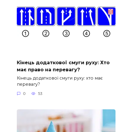
Кінець додаткової смуги руху: Хто
має право на перевагу?
Кінець додаткової смуги руху: хто має
перевагу?
0
53