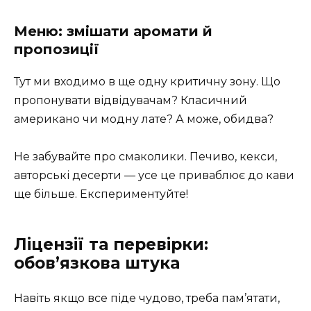
Меню: змішати аромати й
пропозиції
Тут ми входимо в ще одну критичну зону. Що
пропонувати відвідувачам? Класичний
американо чи модну лате? А може, обидва?
Не забувайте про смаколики. Печиво, кекси,
авторські десерти — усе це приваблює до кави
ще більше. Експериментуйте!
Ліцензії та перевірки:
обов’язкова штука
Навіть якщо все піде чудово, треба пам’ятати,