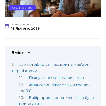
СУСПІЛЬСТВО
ОПУБЛІКОВАНО
18 Лютого, 2026
Зміст
Що потрібно для відкриття кав’ярні:
перші кроки
Планування: початковий етап
Фінансовий план: скільки грошей
треба?
Вибір приміщення: місце, яке буде
притягувати