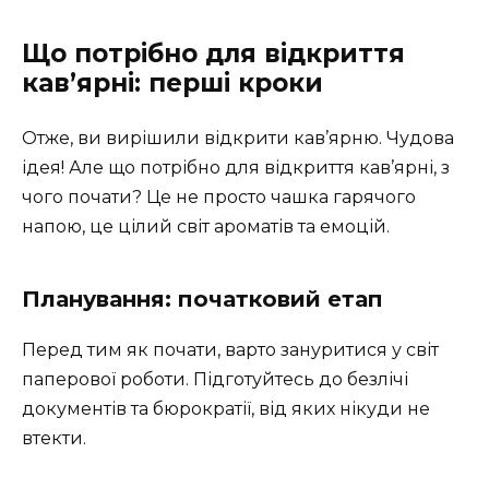
Що потрібно для відкриття
кав’ярні: перші кроки
Отже, ви вирішили відкрити кав’ярню. Чудова
ідея! Але що потрібно для відкриття кав’ярні, з
чого почати? Це не просто чашка гарячого
напою, це цілий світ ароматів та емоцій.
Планування: початковий етап
Перед тим як почати, варто зануритися у світ
паперової роботи. Підготуйтесь до безлічі
документів та бюрократії, від яких нікуди не
втекти.