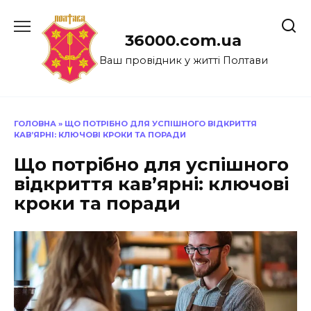
Перейти
до
36000.com.ua
вмісту
Ваш провідник у житті Полтави
ГОЛОВНА
»
ЩО ПОТРІБНО ДЛЯ УСПІШНОГО ВІДКРИТТЯ
КАВ’ЯРНІ: КЛЮЧОВІ КРОКИ ТА ПОРАДИ
Що потрібно для успішного
відкриття кав’ярні: ключові
кроки та поради