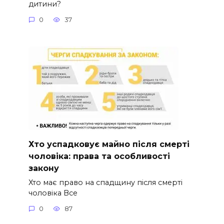
дитини?
0
37
Хто успадковує майно після смерті
чоловіка: права та особливості
закону
Хто має право на спадщину після смерті
чоловіка Все
0
87