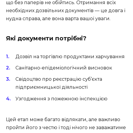
що без паперів не обійтись. Отримання всіх
необхідних дозвільних документів — це довга і
нудна справа, але вона варта вашої уваги.
Які документи потрібні?
Дозвіл на торгівлю продуктами харчування
Санітарно-епідеміологічний висновок
Свідоцтво про реєстрацію суб’єкта
підприємницької діяльності
Узгодження з пожежною інспекцією
Цей етап може багато відлякати, але важливо
пройти його з честю і тоді нічого не заважатиме