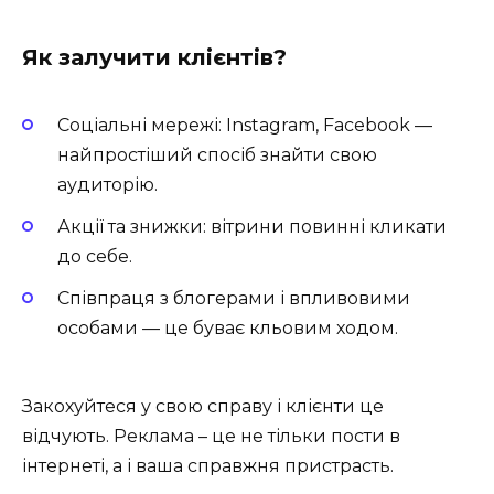
Як залучити клієнтів?
Соціальні мережі: Instagram, Facebook —
найпростіший спосіб знайти свою
аудиторію.
Акції та знижки: вітрини повинні кликати
до себе.
Співпраця з блогерами і впливовими
особами — це буває кльовим ходом.
Закохуйтеся у свою справу і клієнти це
відчують. Реклама – це не тільки пости в
інтернеті, а і ваша справжня пристрасть.