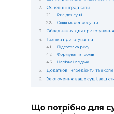
Основні інгредієнти
Рис для суші
Свіжі морепродукти
Обладнання для приготування
Техніка приготування
Підготовка рису
Формування ролів
Нарізка і подача
Додаткові інгредієнти та екс
Заключення: ваше суші, ваш ст
Що потрібно для су