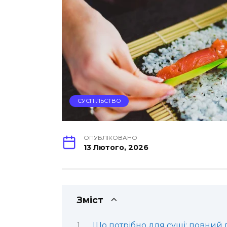
СУСПІЛЬСТВО
ОПУБЛІКОВАНО
13 Лютого, 2026
Зміст
Що потрібно для суші: повний г