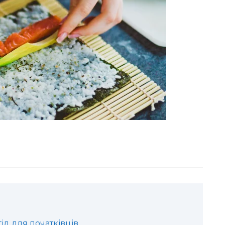
ід для початківців