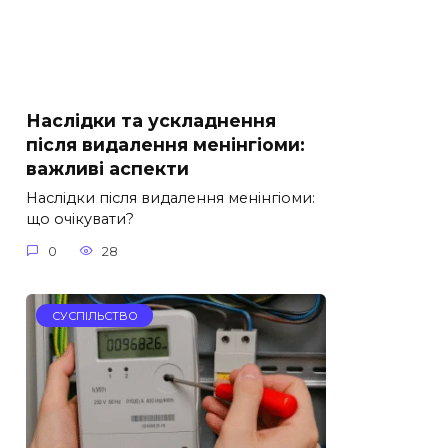
Наслідки та ускладнення
після видалення менінгіоми:
важливі аспекти
Наслідки після видалення менінгіоми:
що очікувати?
0
28
СУСПІЛЬСТВО