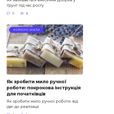
ґрунт під час росту
0
6
КОРИСНО ЗНАТИ
Як зробити мило ручної
роботи: покрокова інструкція
для початківців
Як зробити мило ручної роботи: від
ідеї до реалізації