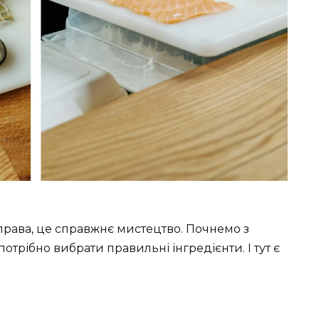
справа, це справжнє мистецтво. Почнемо з
отрібно вибрати правильні інгредієнти. І тут є