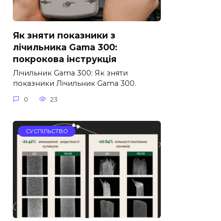
Як зняти показники з
лічильника Gama 300:
покрокова інструкція
Лічильник Gama 300: Як зняти
показники Лічильник Gama 300.
0
23
СУСПІЛЬСТВО