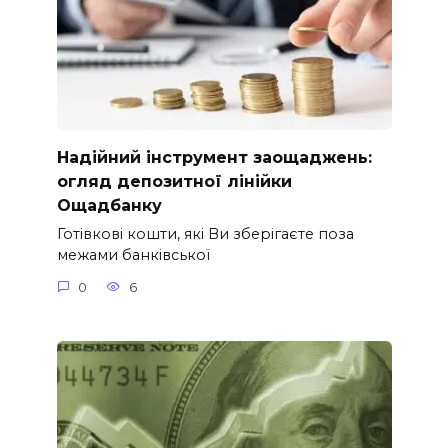
Надійний інструмент заощаджень:
огляд депозитної лінійки
Ощадбанку
Готівкові кошти, які Ви зберігаєте поза
межами банківської
0
6