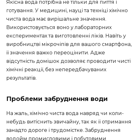
Якісна вода потрібна не тільки для пиття і
готування. У медицині, науці та техніці хімічно
чиста вода має вирішальне значення.
Використовується воно у лабораторних
експериментах та виготовленні ліків. Навіть у
виробництві мікрочіпів для вашого смартфона,
її значення важко переоцінити. Адже
відсутність домішок дозволяє проводити чисті
хімічні реакції, без непередбачуваних
результатів.
Проблеми забруднення води
На жаль, хімічно чиста вода навряд чи коли-
небудь витіснить звичайну, так як її отримання
занадто дороге і трудомістке. Забруднення
водойм промисловими і побутовими