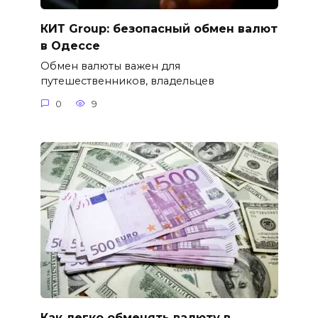
КИТ Group: безопасный обмен валют
в Одессе
Обмен валюты важен для
путешественников, владельцев
0
9
Как легко обменять валюту в