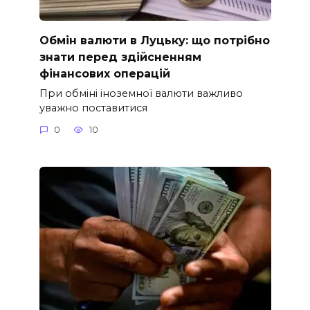
Обмін валюти в Луцьку: що потрібно
знати перед здійсненням
фінансових операцій
При обміні іноземної валюти важливо
уважно поставитися
0
10