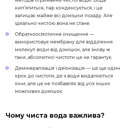
методів отримання чистої води. Вода
кип’ятиться, пар конденсується, і це
залишає майже всі домішки позаду. Але
ідеально чистою вона не стане.
Обратноосмотичне очищення —
використовує мембрану для відділення
молекул води від домішок, але знову ж
таки, абсолютної чистоти це не гарантує.
Демінералізація і деіонізація — це ще один
крок до чистоти, де з води видаляються
іони, але це не позбавляє від усіх інших
можливих домішок.
Чому чиста вода важлива?