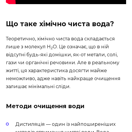
Що таке хімічно чиста вода?
Теоретично, хімічно чиста вода складається
лише з молекул H
O. Це означає, що в ній
2
відсутні будь-які домішки, як-от метали, солі,
гази чи органічні речовини. Але в реальному
житті, ця характеристика досягти майже
неможливо, адже навіть найкраще очищення
залишає мінімальні сліди.
Методи очищення води
Дистиляція — один із найпоширеніших