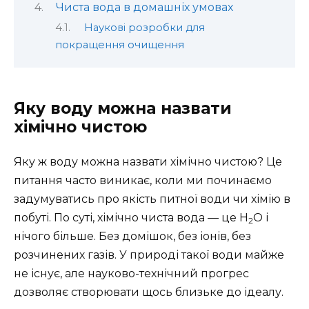
Чиста вода в домашніх умовах
Наукові розробки для
покращення очищення
Яку воду можна назвати
хімічно чистою
Яку ж воду можна назвати хімічно чистою? Це
питання часто виникає, коли ми починаємо
задумуватись про якість питної води чи хімію в
побуті. По суті, хімічно чиста вода — це H
O і
2
нічого більше. Без домішок, без іонів, без
розчинених газів. У природі такої води майже
не існує, але науково-технічний прогрес
дозволяє створювати щось близьке до ідеалу.