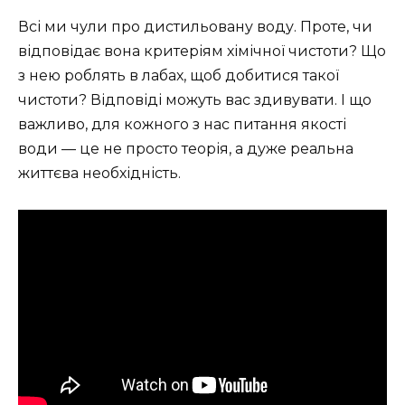
Всі ми чули про дистильовану воду. Проте, чи
відповідає вона критеріям хімічної чистоти? Що
з нею роблять в лабах, щоб добитися такої
чистоти? Відповіді можуть вас здивувати. І що
важливо, для кожного з нас питання якості
води — це не просто теорія, а дуже реальна
життєва необхідність.