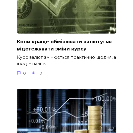
Коли краще обмінювати валюту: як
відстежувати зміни курсу
Курс валют змінюється практично щодня, а
іноді – навіть
0
10