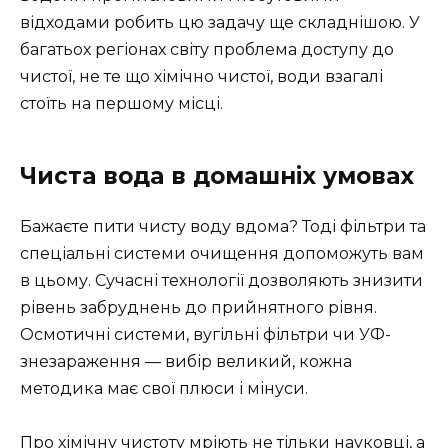
відходами робить цю задачу ще складнішою. У
багатьох регіонах світу проблема доступу до
чистої, не те що хімічно чистої, води взагалі
стоїть на першому місці.
Чиста вода в домашніх умовах
Бажаєте пити чисту воду вдома? Тоді фільтри та
спеціальні системи очищення допоможуть вам
в цьому. Сучасні технології дозволяють знизити
рівень забруднень до прийнятного рівня.
Осмотичні системи, вугільні фільтри чи УФ-
знезараження — вибір великий, кожна
методика має свої плюси і мінуси.
Про хімічну чистоту мріють не тільки науковці, а