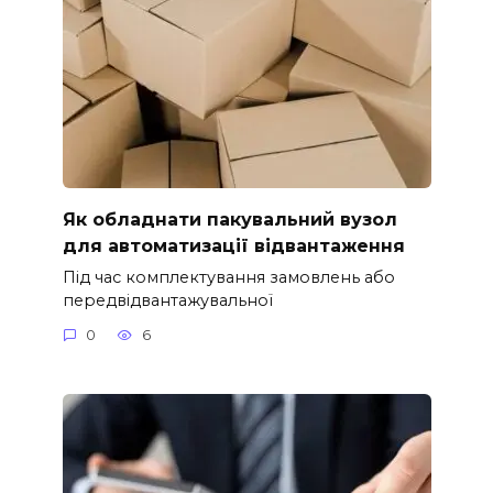
Як обладнати пакувальний вузол
для автоматизації відвантаження
Під час комплектування замовлень або
передвідвантажувальної
0
6