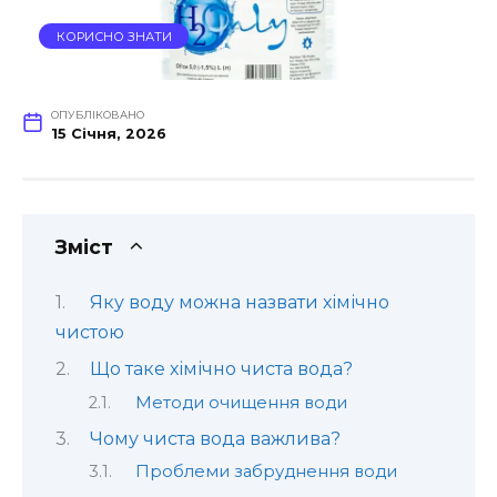
КОРИСНО ЗНАТИ
ОПУБЛІКОВАНО
15 Січня, 2026
Зміст
Яку воду можна назвати хімічно
чистою
Що таке хімічно чиста вода?
Методи очищення води
Чому чиста вода важлива?
Проблеми забруднення води