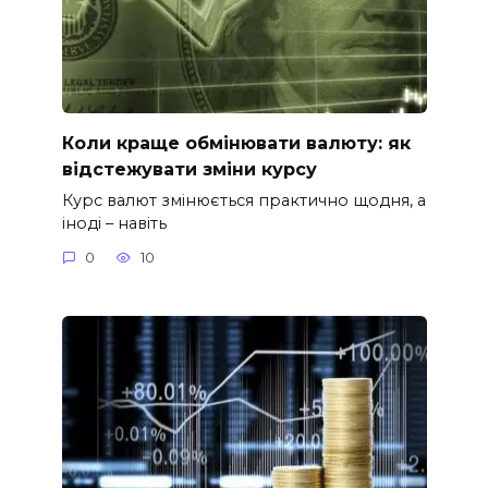
Коли краще обмінювати валюту: як
відстежувати зміни курсу
Курс валют змінюється практично щодня, а
іноді – навіть
0
10