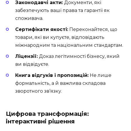
Законодавчі акти:
Документи, які
забезпечують ваші права та гарантії як
споживача.
Сертифікати якості:
Переконайтеся, що
товари, які ви купуєте, відповідають
міжнародним та національним стандартам.
Ліцензії:
Доказ легітимності бізнесу, який
ви відвідуєте.
Книга відгуків і пропозицій:
Не лише
формальність, а й важлива складова
зворотного зв’язку.
Цифрова трансформація:
інтерактивні рішення