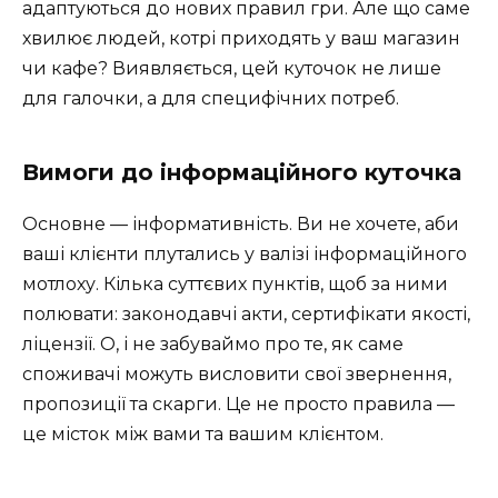
адаптуються до нових правил гри. Але що саме
хвилює людей, котрі приходять у ваш магазин
чи кафе? Виявляється, цей куточок не лише
для галочки, а для специфічних потреб.
Вимоги до інформаційного куточка
Основне — інформативність. Ви не хочете, аби
ваші клієнти плутались у валізі інформаційного
мотлоху. Кілька суттєвих пунктів, щоб за ними
полювати: законодавчі акти, сертифікати якості,
ліцензії. О, і не забуваймо про те, як саме
споживачі можуть висловити свої звернення,
пропозиції та скарги. Це не просто правила —
це місток між вами та вашим клієнтом.