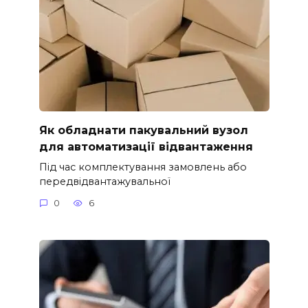
Як обладнати пакувальний вузол
для автоматизації відвантаження
Під час комплектування замовлень або
передвідвантажувальної
0
6