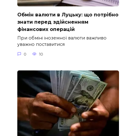
Обмін валюти в Луцьку: що потрібно
знати перед здійсненням
фінансових операцій
При обміні іноземної валюти важливо
уважно поставитися
0
10