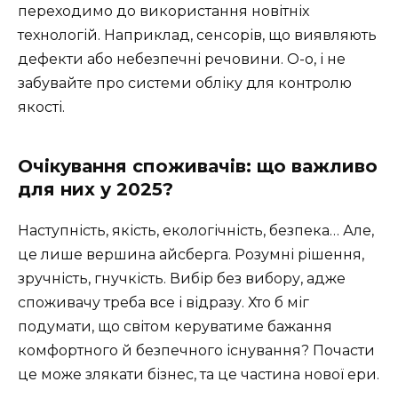
переходимо до використання новітніх
технологій. Наприклад, сенсорів, що виявляють
дефекти або небезпечні речовини. О-о, і не
забувайте про системи обліку для контролю
якості.
Очікування споживачів: що важливо
для них у 2025?
Наступність, якість, екологічність, безпека… Але,
це лише вершина айсберга. Розумні рішення,
зручність, гнучкість. Вибір без вибору, адже
споживачу треба все і відразу. Хто б міг
подумати, що світом керуватиме бажання
комфортного й безпечного існування? Почасти
це може злякати бізнес, та це частина нової ери.