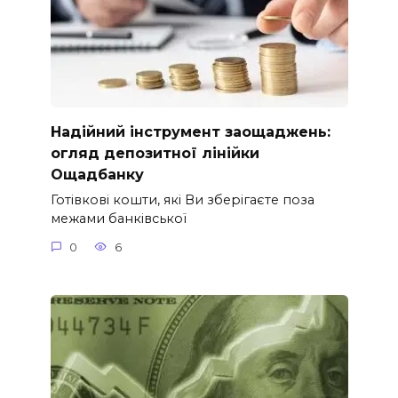
Надійний інструмент заощаджень:
огляд депозитної лінійки
Ощадбанку
Готівкові кошти, які Ви зберігаєте поза
межами банківської
0
6