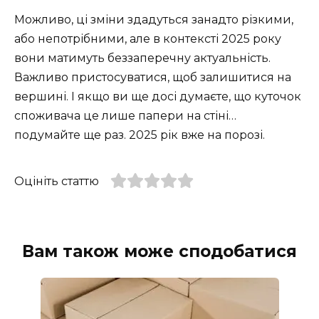
Можливо, ці зміни здадуться занадто різкими,
або непотрібними, але в контексті 2025 року
вони матимуть беззаперечну актуальність.
Важливо пристосуватися, щоб залишитися на
вершині. І якщо ви ще досі думаєте, що куточок
споживача це лише папери на стіні…
подумайте ще раз. 2025 рік вже на порозі.
Оцініть статтю
Вам також може сподобатися