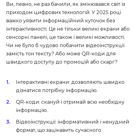
Ви, певно, не раз бачили, як змінювався світ із
приходом цифрових технологій. У 2025 році
важко уявити інформаційний куточок без
інтерактивності. Це не тільки великі екрани або
сенсорні панелі, це також і великі можливості.
Чи не було б чудово побачити відеоінструкції
замість тон тексту? Або може QR-коди для
швидкого доступу до промоцій або скарг?
Інтерактивні екрани: дозволяють швидко
дізнатися потрібну інформацію.
QR-коди: скануй і отримай всю необхідну
інформацію.
Відеоінструкції: інформативний і ненудний
формат, що зацікавить сучасного