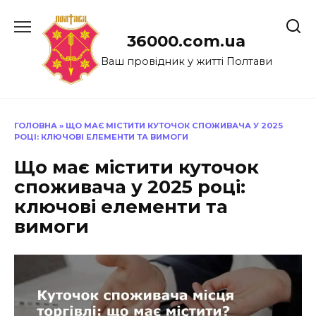
Перейти
до
36000.com.ua
вмісту
Ваш провідник у житті Полтави
ГОЛОВНА
»
ЩО МАЄ МІСТИТИ КУТОЧОК СПОЖИВАЧА У 2025
РОЦІ: КЛЮЧОВІ ЕЛЕМЕНТИ ТА ВИМОГИ
Що має містити куточок
споживача у 2025 році:
ключові елементи та
вимоги