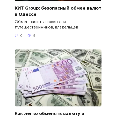
КИТ Group: безопасный обмен валют
в Одессе
Обмен валюты важен для
путешественников, владельцев
0
9
Как легко обменять валюту в