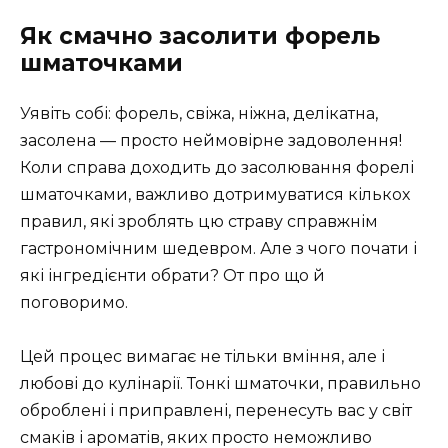
Як смачно засолити форель
шматочками
Уявіть собі: форель, свіжа, ніжна, делікатна,
засолена — просто неймовірне задоволення!
Коли справа доходить до засолювання форелі
шматочками, важливо дотримуватися кількох
правил, які зроблять цю страву справжнім
гастрономічним шедевром. Але з чого почати і
які інгредієнти обрати? От про що й
поговоримо.
Цей процес вимагає не тільки вміння, але і
любові до кулінарії. Тонкі шматочки, правильно
оброблені і приправлені, перенесуть вас у світ
смаків і ароматів, яких просто неможливо