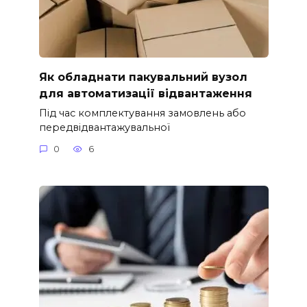
Як обладнати пакувальний вузол
для автоматизації відвантаження
Під час комплектування замовлень або
передвідвантажувальної
0
6