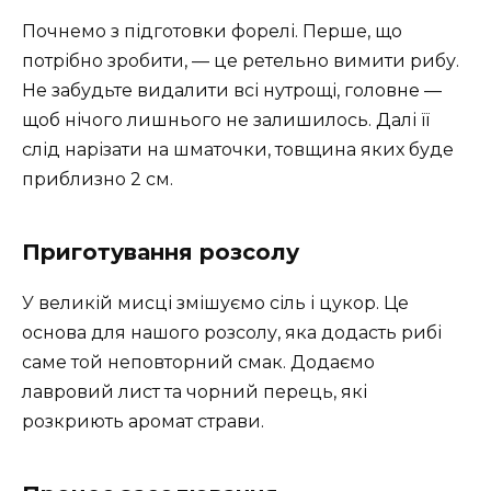
Почнемо з підготовки форелі. Перше, що
потрібно зробити, — це ретельно вимити рибу.
Не забудьте видалити всі нутрощі, головне —
щоб нічого лишнього не залишилось. Далі її
слід нарізати на шматочки, товщина яких буде
приблизно 2 см.
Приготування розсолу
У великій мисці змішуємо сіль і цукор. Це
основа для нашого розсолу, яка додасть рибі
саме той неповторний смак. Додаємо
лавровий лист та чорний перець, які
розкриють аромат страви.