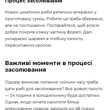
Процес засолювання
Кожен шматочок риби ретельно втираємо у
приготовану суміш. Робити це треба обережно,
але не поспішаючи. Постарайтеся, щоб розсіл
добре покрив кожну частину форелі. Далі
укладаємо шарами в глибоку ємність,
пересипаючи кропом.
Важливі моменти в процесі
засолювання
Одразу виникає питання: скільки часу треба
дати рибі для засолювання? Все доволі просто
— 24 години в холодильнику буде достатньо.
Однак, якщо хочете наситити більш
інтенсивним смаком, залиште до 48 годин.