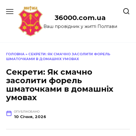
Перейти
до
36000.com.ua
вмісту
Ваш провідник у житті Полтави
ГОЛОВНА
»
СЕКРЕТИ: ЯК СМАЧНО ЗАСОЛИТИ ФОРЕЛЬ
ШМАТОЧКАМИ В ДОМАШНІХ УМОВАХ
Секрети: Як смачно
засолити форель
шматочками в домашніх
умовах
ОПУБЛІКОВАНО
10 Січня, 2026