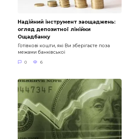
Надійний інструмент заощаджень:
огляд депозитної лінійки
Ощадбанку
Готівкові кошти, які Ви зберігаєте поза
межами банківської
0
6