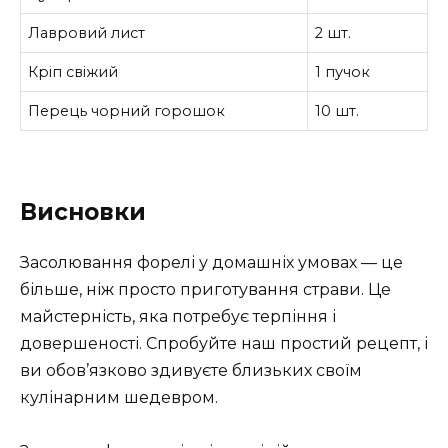
Лавровий лист
2 шт.
Кріп свіжий
1 пучок
Перець чорний горошок
10 шт.
Висновки
Засолювання форелі у домашніх умовах — це
більше, ніж просто приготування страви. Це
майстерність, яка потребує терпіння і
довершеності. Спробуйте наш простий рецепт, і
ви обов’язково здивуєте близьких своїм
кулінарним шедевром.