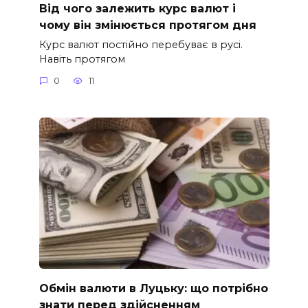
Від чого залежить курс валют і
чому він змінюється протягом дня
Курс валют постійно перебуває в русі.
Навіть протягом
0
11
Обмін валюти в Луцьку: що потрібно
знати перед здійсненням