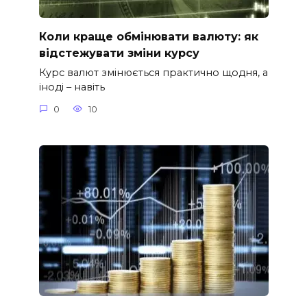
Коли краще обмінювати валюту: як
відстежувати зміни курсу
Курс валют змінюється практично щодня, а
іноді – навіть
0
10