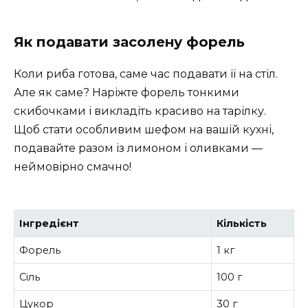
Як подавати засолену форель
Коли риба готова, саме час подавати її на стіл.
Але як саме? Наріжте форель тонкими
скибочками і викладіть красиво на тарілку.
Щоб стати особливим шефом на вашій кухні,
подавайте разом із лимоном і оливками —
неймовірно смачно!
Інгредієнт
Кількість
Форель
1 кг
Сіль
100 г
Цукор
30 г