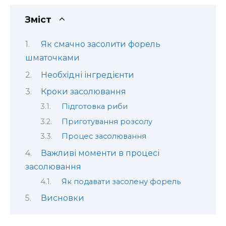
Зміст
Як смачно засолити форель
шматочками
Необхідні інгредієнти
Кроки засолювання
Підготовка риби
Приготування розсолу
Процес засолювання
Важливі моменти в процесі
засолювання
Як подавати засолену форель
Висновки