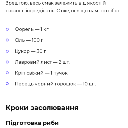
Зрештою, весь смак залежить від якості й
свіжості інгредієнтів. Отже, ось що нам потрібно:
Форель — 1 кг
Сіль — 100 г
Цукор — 30 г
Лавровий лист — 2 шт.
Кріп свіжий — 1 пучок
Перець чорний горошок — 10 шт.
Кроки засолювання
Підготовка риби