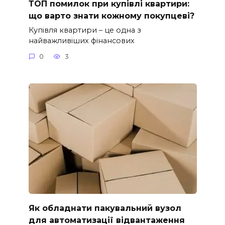
ТОП помилок при купівлі квартири:
що варто знати кожному покупцеві?
Купівля квартири – це одна з
найважливіших фінансових
0
3
Як обладнати пакувальний вузол
для автоматизації відвантаження