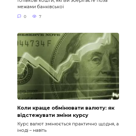
Готівкові кошти, які Ви зберігаєте поза
межами банківської
0
7
Коли краще обмінювати валюту: як
відстежувати зміни курсу
Курс валют змінюється практично щодня, а
іноді – навіть