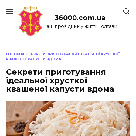
Перейти
до
36000.com.ua
вмісту
Ваш провідник у житті Полтави
ГОЛОВНА
»
СЕКРЕТИ ПРИГОТУВАННЯ ІДЕАЛЬНОЇ ХРУСТКОЇ
КВАШЕНОЇ КАПУСТИ ВДОМА
Секрети приготування
ідеальної хрусткої
квашеної капусти вдома