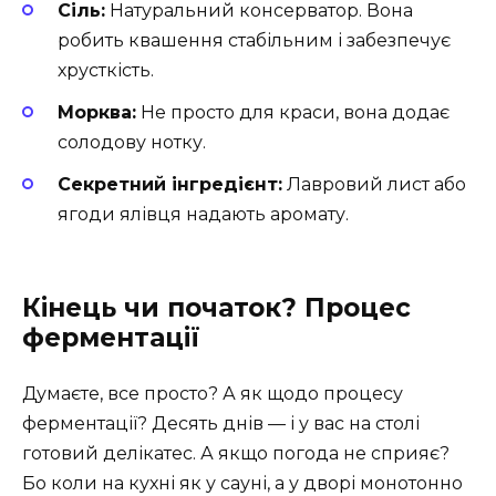
Сіль:
Натуральний консерватор. Вона
робить квашення стабільним і забезпечує
хрусткість.
Морква:
Не просто для краси, вона додає
солодову нотку.
Секретний інгредієнт:
Лавровий лист або
ягоди ялівця надають аромату.
Кінець чи початок? Процес
ферментації
Думаєте, все просто? А як щодо процесу
ферментації? Десять днів — і у вас на столі
готовий делікатес. А якщо погода не сприяє?
Бо коли на кухні як у сауні, а у дворі монотонно