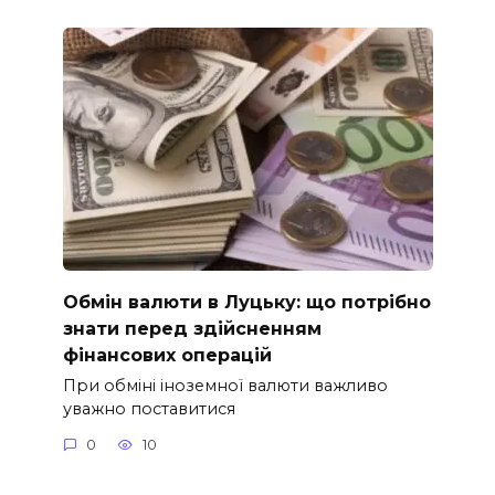
Обмін валюти в Луцьку: що потрібно
знати перед здійсненням
фінансових операцій
При обміні іноземної валюти важливо
уважно поставитися
0
10