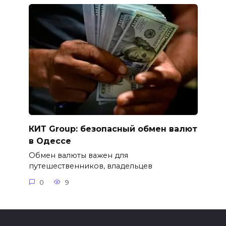
КИТ Group: безопасный обмен валют
в Одессе
Обмен валюты важен для
путешественников, владельцев
0
9