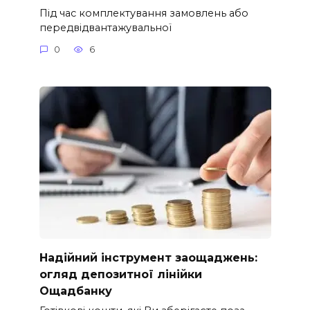
Під час комплектування замовлень або
передвідвантажувальної
0
6
Надійний інструмент заощаджень:
огляд депозитної лінійки
Ощадбанку