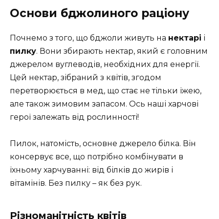
Основи бджолиного раціону
Почнемо з того, що бджоли живуть на
нектарі
і
пилку
. Вони збирають нектар, який є головним
джерелом вуглеводів, необхідних для енергії.
Цей нектар, зібраний з квітів, згодом
перетворюється в мед, що стає не тільки їжею,
але також зимовим запасом. Ось наші харчові
герої залежать від рослинності!
Пилок, натомість, основне джерело білка. Він
консервує все, що потрібно комбінувати в
їхньому харчуванні: від білків до жирів і
вітамінів. Без пилку – як без рук.
Різноманітність квітів