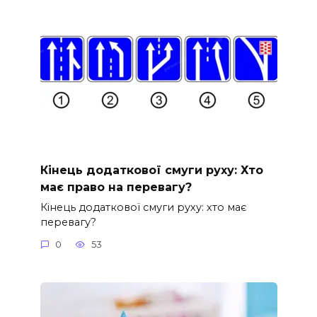
Кінець додаткової смуги руху: Хто
має право на перевагу?
Кінець додаткової смуги руху: хто має
перевагу?
0
53