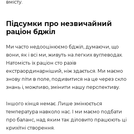
вмісту.
Підсумки про незвичайний
раціон бджіл
Ми часто недооцінюємо бджіл, думаючи, що
вони, як і всі ми, живуть на легких вуглеводах.
Натомість їх раціон сто разів
екстраординарніший, ніж здається. Ми маємо
знову піти в поле, подивитися на це через скло
знань і, можливо, змінити нашу перспективу.
Іншого кінця немає. Лише змінюється
температура навколо нас. І ми маємо подбати
про баланс, над яким так діловито працюють ці
крихітні створення.