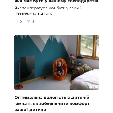
яка має бути у вашому господарстві
Яка температура має бути у свині?
Незалежно від того
0
94
Оптимальна вологість в дитячій
кімнаті: як забезпечити комфорт
вашої дитини