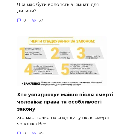
Яка має бути вологість в кімнаті для
дитини?
0
37
Хто успадковує майно після смерті
чоловіка: права та особливості
закону
Хто має право на спадщину після смерті
чоловіка Все
0
89