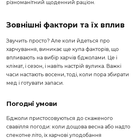
різноманітний щоденний раціон.
Зовнішні фактори та їх вплив
Звучить просто? Але коли йдеться про
харчування, виникає ще купа факторів, що
впливають на вибір харчів бджолами. Це і
клімат, і сезон, і навіть настрій вулика. Важкі
часи настають восени, тоді, коли пора збирати
мед і готувати запаси.
Погодні умови
Бджоли пристосовуються до скаженого
свавілля погоди: коли дощова весна або надто
спекотне літо, їх харчові уподобання