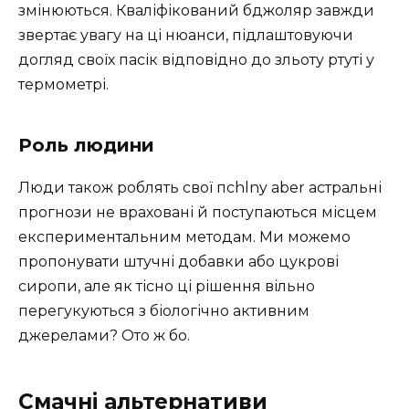
змінюються. Кваліфікований бджоляр завжди
звертає увагу на ці нюанси, підлаштовуючи
догляд своїх пасік відповідно до зльоту ртуті у
термометрі.
Роль людини
Люди також роблять свої пchlny aber астральні
прогнози не враховані й поступаються місцем
експериментальним методам. Ми можемо
пропонувати штучні добавки або цукрові
сиропи, але як тісно ці рішення вільно
перегукуються з біологічно активним
джерелами? Ото ж бо.
Смачні альтернативи