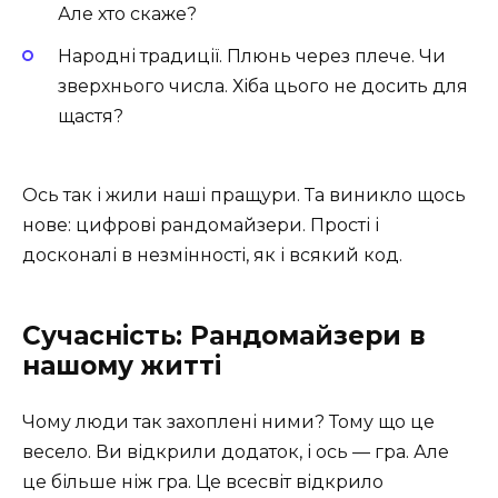
Але хто скаже?
Народні традиції. Плюнь через плече. Чи
зверхнього числа. Хіба цього не досить для
щастя?
Ось так і жили наші пращури. Та виникло щось
нове: цифрові рандомайзери. Прості і
досконалі в незмінності, як і всякий код.
Сучасність: Рандомайзери в
нашому житті
Чому люди так захоплені ними? Тому що це
весело. Ви відкрили додаток, і ось — гра. Але
це більше ніж гра. Це всесвіт відкрило