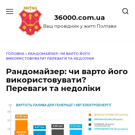
Перейти
до
36000.com.ua
вмісту
Ваш провідник у житті Полтави
ГОЛОВНА
»
РАНДОМАЙЗЕР: ЧИ ВАРТО ЙОГО
ВИКОРИСТОВУВАТИ? ПЕРЕВАГИ ТА НЕДОЛІКИ
Рандомайзер: чи варто його
використовувати?
Переваги та недоліки