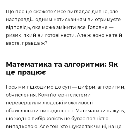
Що про це скажете? Все виглядає дивно, але
насправді… одним натисканням ви отримуєте
відповідь, яка може змінити все. Головне —
ризик, який ви готові нести. Але ж воно на те й
варте, правда ж?
Математика та алгоритми: Як
це працює
І ось ми підходимо до суті — цифри, алгоритми,
обчислення. Комп’ютерні системи
перевершили людські можливості
обчислювати випадковості. Математики кажуть,
що жодна вибірковість не буває повністю
випадковою. Але той, хто шукає так чи ні, на це