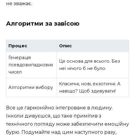
не зважає.
Алгоритми за завісою
Процес
Опис
Генерація
Це основа для всього. Без
псевдовипадкових
неї нічого б не було.
чисел
Класичні, нові, екзотичні. А
Алгоритми вибору
навіщо? Щоб здивувати!
Все це гармонійно інтегроване в людину.
Інколи дивуєшся, що таке примітив з
технічного погляду може забезпечити емоційну
бурю. Подумайте над цим наступного разу,