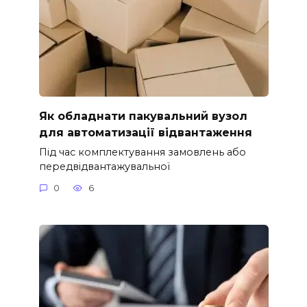
Як обладнати пакувальний вузол
для автоматизації відвантаження
Під час комплектування замовлень або
передвідвантажувальної
0
6