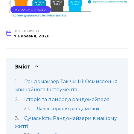
КОРИСНО ЗНАТИ
ОПУБЛІКОВАНО
7 Березня, 2026
Зміст
Рандомайзер Так чи Ні: Осмислення
Звичайного Інструмента
Історія та природа рандомайзера
Давні коріння рандомізації
Сучасність: Рандомайзери в нашому
житті