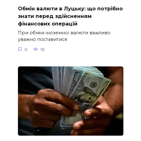
Обмін валюти в Луцьку: що потрібно
знати перед здійсненням
фінансових операцій
При обміні іноземної валюти важливо
уважно поставитися
0
10