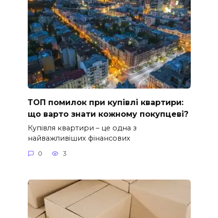
ТОП помилок при купівлі квартири:
що варто знати кожному покупцеві?
Купівля квартири – це одна з
найважливіших фінансових
0
3