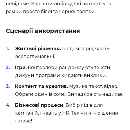
невідоме. Варіанти вибору, які виходять за
рамки просто білої та чорної палітри.
Сценарії використання
Життєві рішення.
Іноді мізерні, часом
всепоглинальні.
Ігри.
Контролери рандомізують тексти,
дикуни програми кидають виклики.
Контент та креатив.
Музика, текст, відео.
Обрати один із сотні. Випадковість надихає.
Бізнесові процеси.
Вибір лідів для
кампаній, і навіть у HR. Так чи ні – рішення
готове!