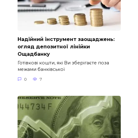
Надійний інструмент заощаджень:
огляд депозитної лінійки
Ощадбанку
Готівкові кошти, які Ви зберігаєте поза
межами банківської
0
7