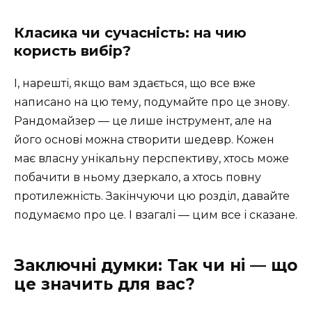
Класика чи сучасність: на чию
користь вибір?
І, нарешті, якщо вам здається, що все вже
написано на цю тему, подумайте про це знову.
Рандомайзер — це лише інструмент, але на
його основі можна створити шедевр. Кожен
має власну унікальну перспективу, хтось може
побачити в ньому дзеркало, а хтось повну
протилежність. Закінчуючи цю розділ, давайте
подумаємо про це. І взагалі — цим все і сказане.
Заключні думки: Так чи ні — що
це значить для вас?