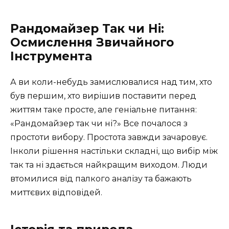
Рандомайзер Так чи Ні:
Осмислення Звичайного
Інструмента
А ви коли-небудь замислювалися над тим, хто
був першим, хто вирішив поставити перед
життям таке просте, але геніальне питання:
«Рандомайзер так чи ні?» Все почалося з
простоти вибору. Простота завжди зачаровує.
Інколи рішення настільки складні, що вибір між
так та ні здається найкращим виходом. Люди
втомилися від палкого аналізу та бажають
миттєвих відповідей.