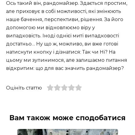
Ось такий він, рандомайзер. Здається простим,
але приховує в собі можливості, які змінюють
наше бачення, перспективи, рішення. За його
допомогою ми відновлюємо віру у
випадковість. Іноді однієї миті випадковості
достатньо… Ну що ж, можливо, ви вже готові
натиснути кнопку і дізнатися: Так чи Ні? На
цьому ми зупинимося, але залишаємо питання
відкритим: що для вас значить рандомайзер?
Оцініть статтю
Вам також може сподобатися