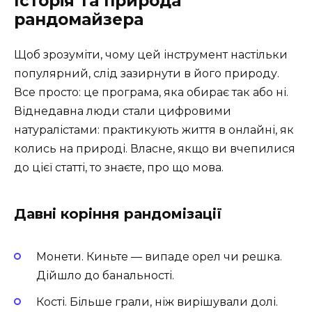
Історія та природа
рандомайзера
Щоб зрозуміти, чому цей інструмент настільки
популярний, слід зазирнути в його природу.
Все просто: це програма, яка обирає так або ні.
Віднедавна люди стали цифровими
натуралістами: практикують життя в онлайні, як
колись на природі. Власне, якщо ви вчепилися
до цієї статті, то знаєте, про що мова.
Давні коріння рандомізації
Монети. Киньте — випаде орел чи решка.
Дійшло до банальності.
Кості. Більше грали, ніж вирішували долі.