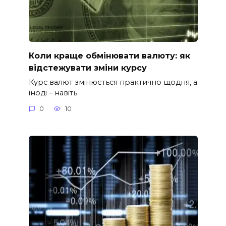
Коли краще обмінювати валюту: як
відстежувати зміни курсу
Курс валют змінюється практично щодня, а
іноді – навіть
0
10