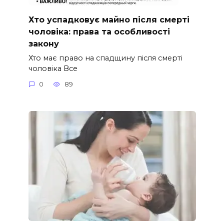
Хто успадковує майно після смерті
чоловіка: права та особливості
закону
Хто має право на спадщину після смерті
чоловіка Все
0
89