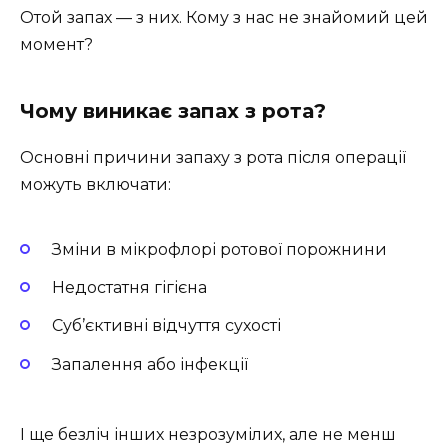
Отой запах — з них. Кому з нас не знайомий цей
момент?
Чому виникає запах з рота?
Основні причини запаху з рота після операції
можуть включати:
Зміни в мікрофлорі ротової порожнини
Недостатня гігієна
Суб’єктивні відчуття сухості
Запалення або інфекції
І ще безліч інших незрозумілих, але не менш