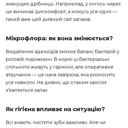
значущих дрібниць. Наприклад, у когось через
це виникає дискомфорт, а комусь усе одно —
такий вже цей дивний світ запахів.
Мікрофлора: як вона змінюється?
Видалення аденоїдів змінює баланс бактерій у
ротовій порожнині. В нормі ці бактеріальні
спільноти живуть у гармонії, але оперативне
втручання — це наче завірюха, яка розносить
усе навколо. Не дивно, що з таким хаосом
з’являється запах.
Як гігієна впливає на ситуацію?
Всі знають: чистити зуби важливо. Але чи