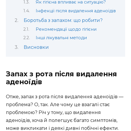
Як гігієна впливає на ситуацію?
Інфекції після видалення аденоїдів
Боротьба з запахом: що робити?
Рекомендації щодо гігієни
Інші лікувальні методи
Висновки
Запах з рота після видалення
аденоїдів
Отже, запах з рота після видалення аденоїдів —
проблема? О, так. Але чому це взагалі стає
проблемою? Річ у тому, що видалення
аденоїдів, хоча й полегшує багато симптомів,
може викликати і деякі дивні побічні ефекти.