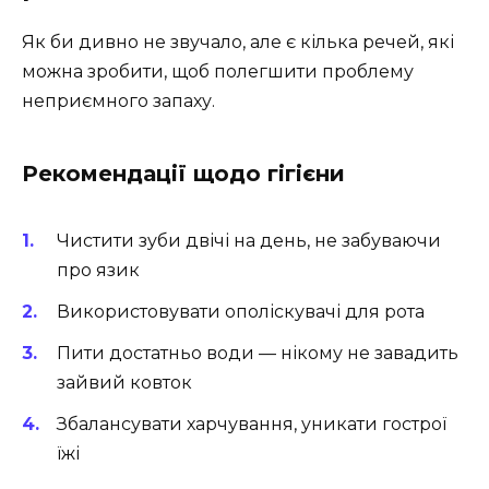
Як би дивно не звучало, але є кілька речей, які
можна зробити, щоб полегшити проблему
неприємного запаху.
Рекомендації щодо гігієни
Чистити зуби двічі на день, не забуваючи
про язик
Використовувати ополіскувачі для рота
Пити достатньо води — нікому не завадить
зайвий ковток
Збалансувати харчування, уникати гострої
їжі