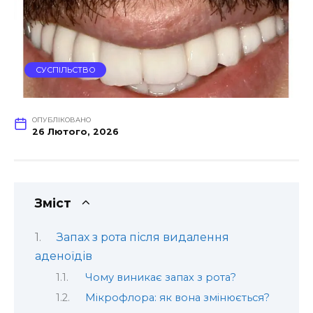
СУСПІЛЬСТВО
ОПУБЛІКОВАНО
26 Лютого, 2026
Зміст
Запах з рота після видалення
аденоїдів
Чому виникає запах з рота?
Мікрофлора: як вона змінюється?