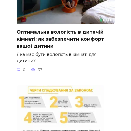
Оптимальна вологість в дитячій
кімнаті: як забезпечити комфорт
вашої дитини
Яка має бути вологість в кімнаті для
дитини?
0
37