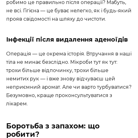
робимо це правильно після операції? Мабуть,
не всі. Гігієна — це буває нелегко, як і будь-який
прояв свідомості на шляху до чистоти.
Інфекції після видалення аденоїдів
Операція — це окрема історія. Втручання в наші
тіла не минає безслідно. Мікроби тут як тут:
трохи більше відпочинку, трохи більше
немитих рук — і вже знову відчуваєш цей
неприємний аромат. Але чи варто турбуватися?
Безумовно, краще проконсультуватися з
лікарем.
Боротьба з запахом: що
робити?