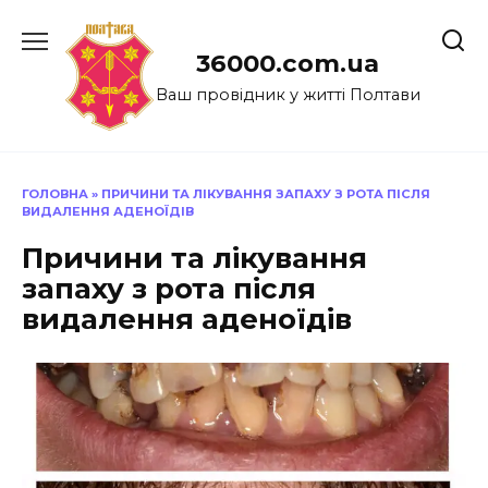
Перейти
до
36000.com.ua
вмісту
Ваш провідник у житті Полтави
ГОЛОВНА
»
ПРИЧИНИ ТА ЛІКУВАННЯ ЗАПАХУ З РОТА ПІСЛЯ
ВИДАЛЕННЯ АДЕНОЇДІВ
Причини та лікування
запаху з рота після
видалення аденоїдів