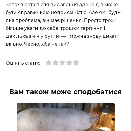
Запах з рота після видалення аденоїдів може
бути справжньою неприємністю. Але як і будь-
яка проблема, він має рішення. Просто трохи
більше уваги до себе, трошки терпіння і
декілька змін у рутині — і можна знову дихати
вільно. Чесно, хіба не так?
Оцініть статтю
Вам також може сподобатися