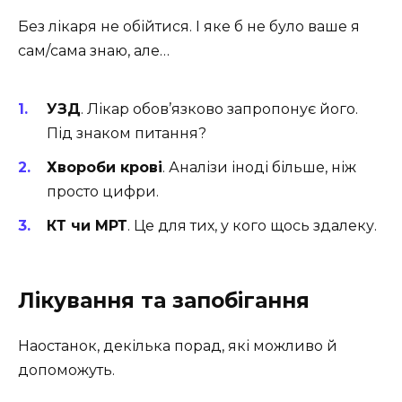
Без лікаря не обійтися. І яке б не було ваше я
сам/сама знаю, але…
УЗД
. Лікар обов’язково запропонує його.
Під знаком питання?
Хвороби крові
. Аналізи іноді більше, ніж
просто цифри.
КТ чи МРТ
. Це для тих, у кого щось здалеку.
Лікування та запобігання
Наостанок, декілька порад, які можливо й
допоможуть.