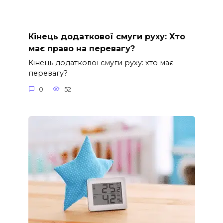
Кінець додаткової смуги руху: Хто
має право на перевагу?
Кінець додаткової смуги руху: хто має
перевагу?
0
52