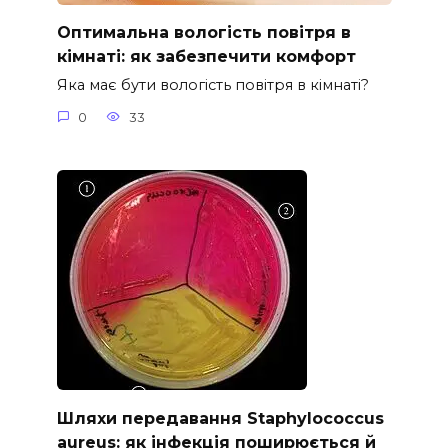
Оптимальна вологість повітря в
кімнаті: як забезпечити комфорт
Яка має бути вологість повітря в кімнаті?
0
33
Шляхи передавання Staphylococcus
aureus: як інфекція поширюється й