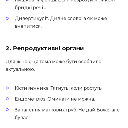
бридкі речі…
Дивертикуліт. Дивне слово, а як може
вчепитися.
2. Репродуктивні органи
Для жінок, ця тема може бути особливо
актуальною.
Кісти яєчника. Тягнуть, коли ростуть.
Ендометріоз. Оминати не можна.
Запалення маткових труб. Не дай Боже, але
буває.