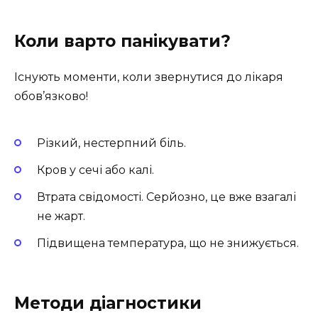
Коли варто панікувати?
Існують моменти, коли звернутися до лікаря
обов’язково!
Різкий, нестерпний біль.
Кров у сечі або калі.
Втрата свідомості. Серйозно, це вже взагалі
не жарт.
Підвищена температура, що не знижується.
Методи діагностики