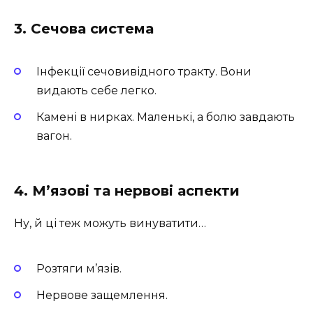
3. Сечова система
Інфекції сечовивідного тракту. Вони
видають себе легко.
Камені в нирках. Маленькі, а болю завдають
вагон.
4. М’язові та нервові аспекти
Ну, й ці теж можуть винуватити…
Розтяги м’язів.
Нервове защемлення.