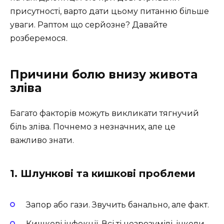
присутності, варто дати цьому питанню більше
уваги. Раптом що серйозне? Давайте
розберемося.
Причини болю внизу живота
зліва
Багато факторів можуть викликати тягнучий
біль зліва. Почнемо з незначних, але це
важливо знати.
1. Шлункові та кишкові проблеми
Запор або гази. Звучить банально, але факт.
Кишкові інфекції. Всі ті незрозумілі, інколи