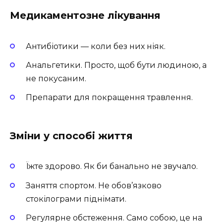
Медикаментозне лікування
Антибіотики — коли без них ніяк.
Анальгетики. Просто, щоб бути людиною, а
не покусаним.
Препарати для покращення травлення.
Зміни у способі життя
Їжте здорово. Як би банально не звучало.
Заняття спортом. Не обов’язково
стокілограми піднімати.
Регулярне обстеження. Само собою, це на