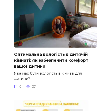
Оптимальна вологість в дитячій
кімнаті: як забезпечити комфорт
вашої дитини
Яка має бути вологість в кімнаті для
дитини?
0
37