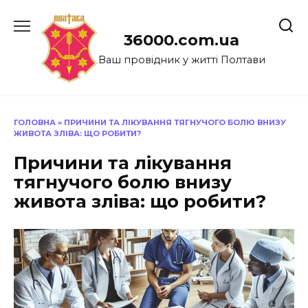
Перейти
до
36000.com.ua
вмісту
Ваш провідник у житті Полтави
ГОЛОВНА
»
ПРИЧИНИ ТА ЛІКУВАННЯ ТЯГНУЧОГО БОЛЮ ВНИЗУ
ЖИВОТА ЗЛІВА: ЩО РОБИТИ?
Причини та лікування
тягнучого болю внизу
живота зліва: що робити?