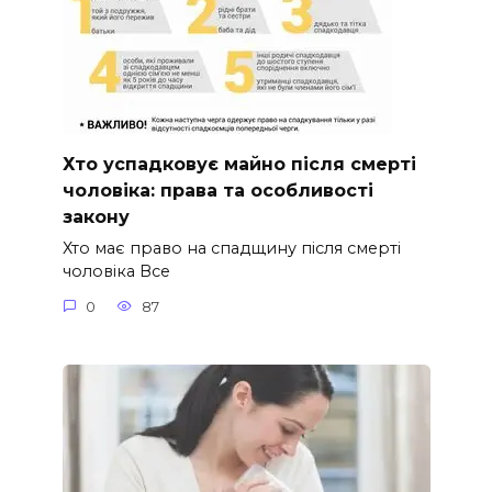
Хто успадковує майно після смерті
чоловіка: права та особливості
закону
Хто має право на спадщину після смерті
чоловіка Все
0
87