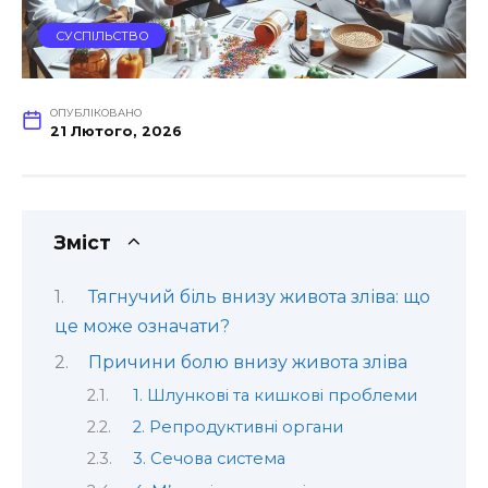
СУСПІЛЬСТВО
ОПУБЛІКОВАНО
21 Лютого, 2026
Зміст
Тягнучий біль внизу живота зліва: що
це може означати?
Причини болю внизу живота зліва
1. Шлункові та кишкові проблеми
2. Репродуктивні органи
3. Сечова система