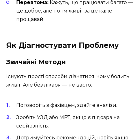
Перевтома:
Кажуть, що працювати багато —
це добре, але потім живіт за це каже
прощавай.
Як Діагностувати Проблему
Звичайні Методи
Існують прості способи дізнатися, чому болить
живіт. Але без лікаря — не варто.
Поговоріть з фахівцем, здайте аналізи.
Зробіть УЗД або МРТ, якщо є підозра на
серйозність.
Дотримуйтесь рекомендацій, навіть якщо