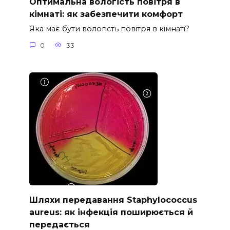
Оптимальна вологість повітря в
кімнаті: як забезпечити комфорт
Яка має бути вологість повітря в кімнаті?
0
33
Шляхи передавання Staphylococcus
aureus: як інфекція поширюється й
передається