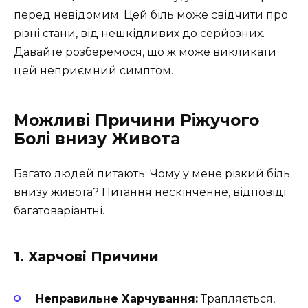
перед невідомим. Цей біль може свідчити про
різні стани, від нешкідливих до серйозних.
Давайте розберемося, що ж може викликати
цей неприємний симптом.
Можливі Причини Ріжучого
Болі внизу Живота
Багато людей питають: Чому у мене різкий біль
внизу живота? Питання нескінченне, відповіді
багатоваріантні.
1. Харчові Причини
Неправильне Харчування:
Трапляється,