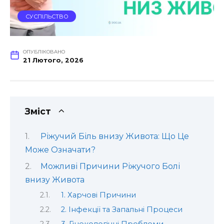
СУСПІЛЬСТВО
ОПУБЛІКОВАНО
21 Лютого, 2026
Зміст
Ріжучий Біль внизу Живота: Що Це
Може Означати?
Можливі Причини Ріжучого Болі
внизу Живота
1. Харчові Причини
2. Інфекції та Запальні Процеси