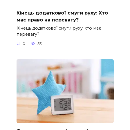
Кінець додаткової смуги руху: Хто
має право на перевагу?
Кінець додаткової смуги руху: хто має
перевагу?
0
53