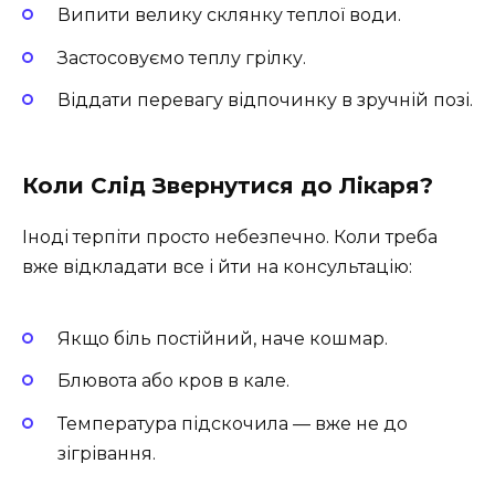
Випити велику склянку теплої води.
Застосовуємо теплу грілку.
Віддати перевагу відпочинку в зручній позі.
Коли Слід Звернутися до Лікаря?
Іноді терпіти просто небезпечно. Коли треба
вже відкладати все і йти на консультацію:
Якщо біль постійний, наче кошмар.
Блювота або кров в кале.
Температура підскочила — вже не до
зігрівання.