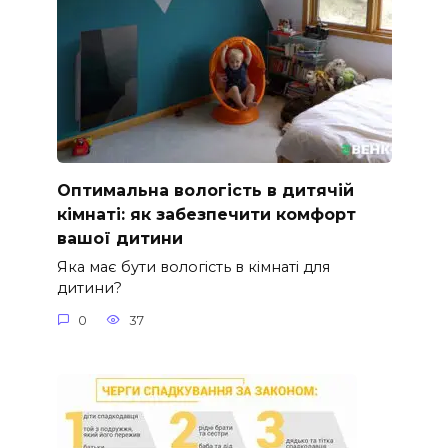
Оптимальна вологість в дитячій
кімнаті: як забезпечити комфорт
вашої дитини
Яка має бути вологість в кімнаті для
дитини?
0
37