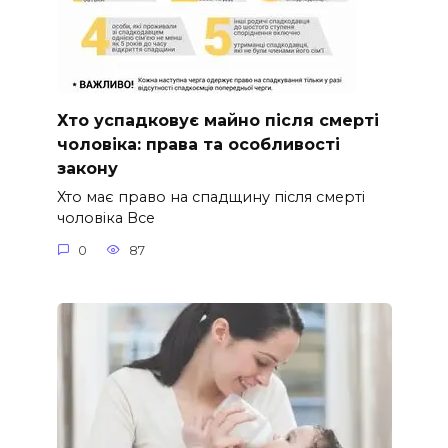
Хто успадковує майно після смерті
чоловіка: права та особливості
закону
Хто має право на спадщину після смерті
чоловіка Все
0
87