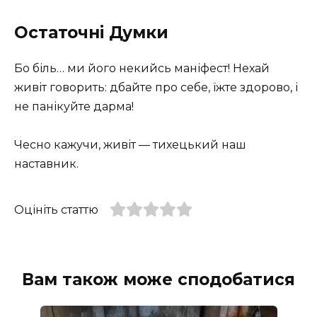
Остаточні Думки
Бо біль… ми його некийсь маніфест! Нехай
живіт говорить: дбайте про себе, їжте здорово, і
не панікуйте дарма!
Чесно кажучи, живіт — тихецький наш
наставник.
Оцініть статтю
Вам також може сподобатися