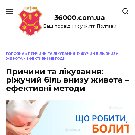
Перейти
до
36000.com.ua
вмісту
Ваш провідник у житті Полтави
ГОЛОВНА
»
ПРИЧИНИ ТА ЛІКУВАННЯ: РІЖУЧИЙ БІЛЬ ВНИЗУ
ЖИВОТА – ЕФЕКТИВНІ МЕТОДИ
Причини та лікування:
ріжучий біль внизу живота –
ефективні методи