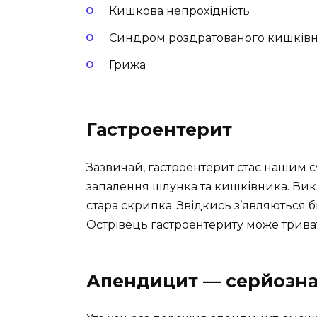
Кишкова непрохідність
Синдром роздратованого кишків
Грижа
Гастроентерит
Зазвичай, гастроентерит стає нашим 
запалення шлунка та кишківника. Викл
стара скрипка. Звідкись з’являються бі
Острівець гастроентериту може тривати
Апендицит — серйозна