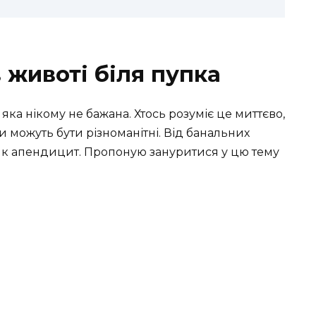
 животі біля пупка
, яка нікому не бажана. Хтось розуміє це миттєво,
 можуть бути різноманітні. Від банальних
 як апендицит. Пропоную зануритися у цю тему