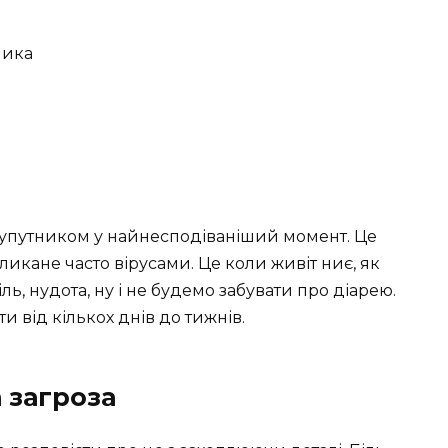
ника
супутником у найнесподіваніший момент. Це
икане часто вірусами. Це коли живіт ниє, як
ль, нудота, ну і не будемо забувати про діарею.
 від кількох днів до тижнів.
 загроза