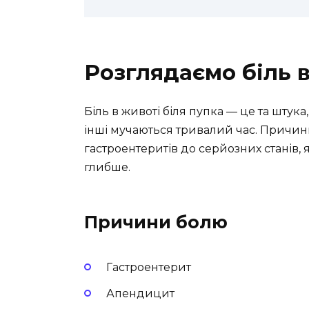
Розглядаємо біль в
Біль в животі біля пупка — це та штука
інші мучаються тривалий час. Причини
гастроентеритів до серйозних станів,
глибше.
Причини болю
Гастроентерит
Апендицит