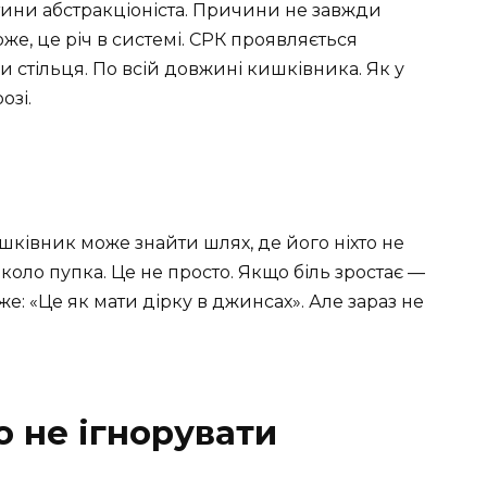
ини абстракціоніста. Причини не завжди
оже, це річ в системі. СРК проявляється
стільця. По всій довжині кишківника. Як у
озі.
шківник може знайти шлях, де його ніхто не
оло пупка. Це не просто. Якщо біль зростає —
же: «Це як мати дірку в джинсах». Але зараз не
о не ігнорувати