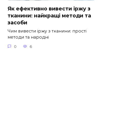
Як ефективно вивести іржу з
тканини: найкращі методи та
засоби
Чим вивести іржу з тканини: прості
методи та народні
0
6