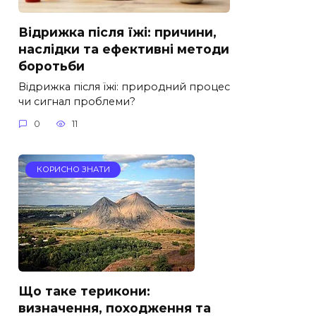
Відрижка після їжі: причини,
наслідки та ефективні методи
боротьби
Відрижка після їжі: природний процес
чи сигнал проблеми?
0
11
КОРИСНО ЗНАТИ
Що таке терикони:
визначення, походження та