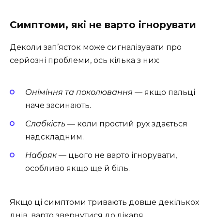
Симптоми, які не варто ігнорувати
Деколи зап’ясток може сигналізувати про
серйозні проблеми, ось кілька з них:
Оніміння та поколювання
— якщо пальці
наче засинають.
Слабкість
— коли простий рух здається
надскладним.
Набряк
— цього не варто ігнорувати,
особливо якщо ще й біль.
Якщо ці симптоми тривають довше декількох
днів, варто звернутися до лікаря.