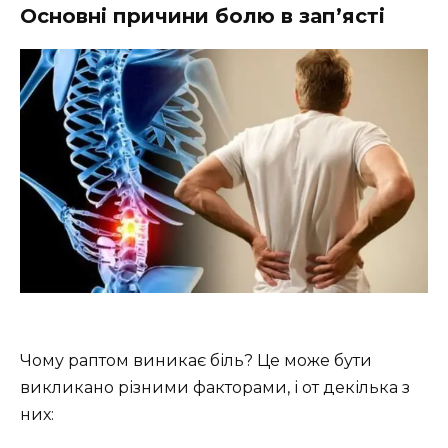
Основні причини болю в зап’ясті
Чому раптом виникає біль? Це може бути
викликано різними факторами, і от декілька з
них: