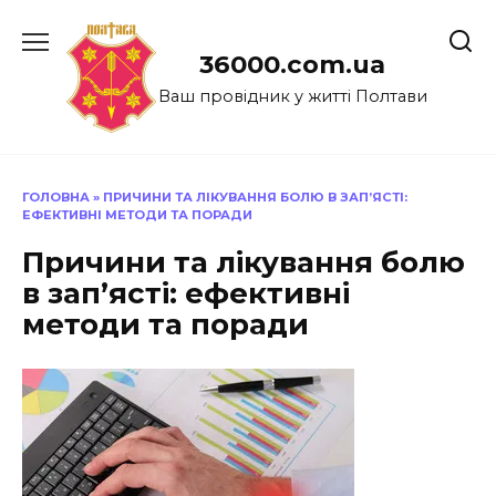
Перейти
до
36000.com.ua
вмісту
Ваш провідник у житті Полтави
ГОЛОВНА
»
ПРИЧИНИ ТА ЛІКУВАННЯ БОЛЮ В ЗАП’ЯСТІ:
ЕФЕКТИВНІ МЕТОДИ ТА ПОРАДИ
Причини та лікування болю
в зап’ясті: ефективні
методи та поради