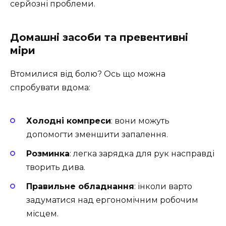
серйозні проблеми.
Домашні засоби та превентивні
міри
Втомилися від болю? Ось що можна
спробувати вдома:
Холодні компреси
: вони можуть
допомогти зменшити запалення.
Розминка
: легка зарядка для рук насправді
творить дива.
Правильне обладнання
: інколи варто
задуматися над ергономічним робочим
місцем.