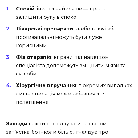
Спокій
: інколи найкраще — просто
залишити руку в спокої.
Лікарські препарати
: знеболюючі або
протизапальні можуть бути дуже
корисними.
Фізіотерапія
: вправи під наглядом
спеціаліста допоможуть зміцнити м’язи та
суглоби.
Хірургічне втручання
: в окремих випадках
лише операція може забезпечити
полегшення.
Завжди
важливо слідкувати за станом
зап’ястка, бо інколи біль сигналізує про