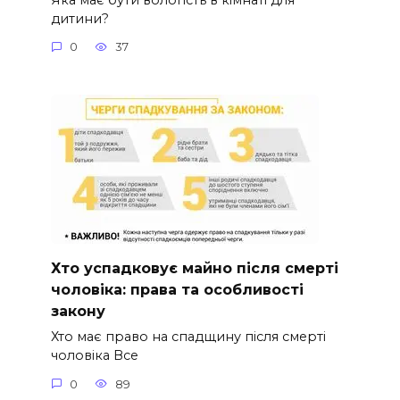
дитини?
0
37
Хто успадковує майно після смерті
чоловіка: права та особливості
закону
Хто має право на спадщину після смерті
чоловіка Все
0
89