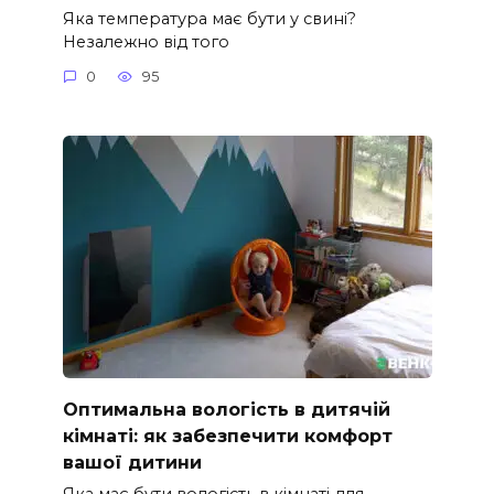
Яка температура має бути у свині?
Незалежно від того
0
95
Оптимальна вологість в дитячій
кімнаті: як забезпечити комфорт
вашої дитини
Яка має бути вологість в кімнаті для