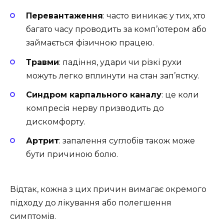
Перевантаження
: часто виникає у тих, хто
багато часу проводить за комп’ютером або
займається фізичною працею.
Травми
: падіння, удари чи різкі рухи
можуть легко вплинути на стан зап’ястку.
Синдром карпального каналу
: це коли
компресія нерву призводить до
дискомфорту.
Артрит
: запалення суглобів також може
бути причиною болю.
Відтак, кожна з цих причин вимагає окремого
підходу до лікування або полегшення
симптомів.