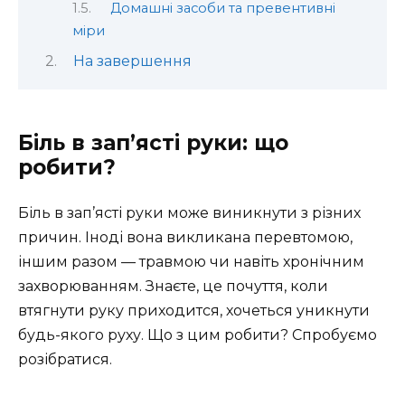
Домашні засоби та превентивні
міри
На завершення
Біль в зап’ясті руки: що
робити?
Біль в зап’ясті руки може виникнути з різних
причин. Іноді вона викликана перевтомою,
іншим разом — травмою чи навіть хронічним
захворюванням. Знаєте, це почуття, коли
втягнути руку приходится, хочеться уникнути
будь-якого руху. Що з цим робити? Спробуємо
розібратися.