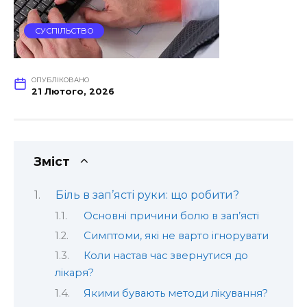
СУСПІЛЬСТВО
ОПУБЛІКОВАНО
21 Лютого, 2026
Зміст
Біль в зап’ясті руки: що робити?
Основні причини болю в зап’ясті
Симптоми, які не варто ігнорувати
Коли настав час звернутися до
лікаря?
Якими бувають методи лікування?