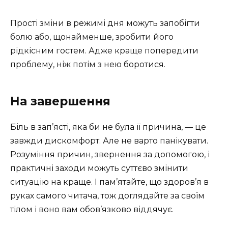
Прості зміни в режимі дня можуть запобігти
болю або, щонайменше, зробити його
рідкісним гостем. Адже краще попередити
проблему, ніж потім з нею боротися.
На завершення
Біль в зап’ясті, яка би не була її причина, — це
завжди дискомфорт. Але не варто панікувати.
Розуміння причин, звернення за допомогою, і
практичні заходи можуть суттєво змінити
ситуацію на краще. І пам’ятайте, що здоров’я в
руках самого читача, тож доглядайте за своїм
тілом і воно вам обов’язково віддячує.