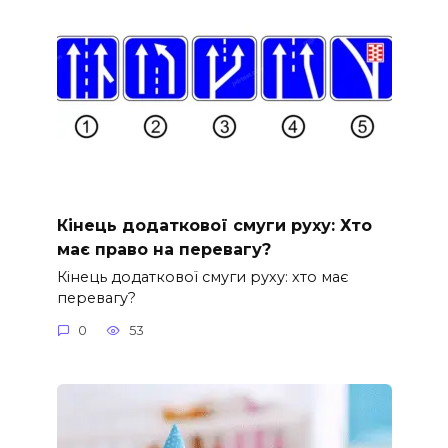
Кінець додаткової смуги руху: Хто
має право на перевагу?
Кінець додаткової смуги руху: хто має
перевагу?
0
53