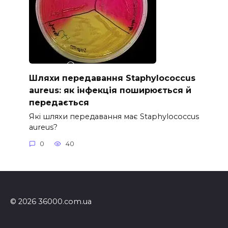
Шляхи передавання Staphylococcus
aureus: як інфекція поширюється й
передається
Які шляхи передавання має Staphylococcus
aureus?
0
40
© 2026 36000.com.ua