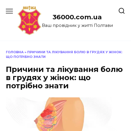
Перейти
до
36000.com.ua
вмісту
Ваш провідник у житті Полтави
ГОЛОВНА
»
ПРИЧИНИ ТА ЛІКУВАННЯ БОЛЮ В ГРУДЯХ У ЖІНОК:
ЩО ПОТРІБНО ЗНАТИ
Причини та лікування болю
в грудях у жінок: що
потрібно знати