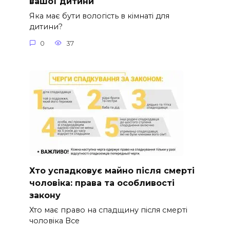
вашої дитини
Яка має бути вологість в кімнаті для
дитини?
0
37
Хто успадковує майно після смерті
чоловіка: права та особливості
закону
Хто має право на спадщину після смерті
чоловіка Все