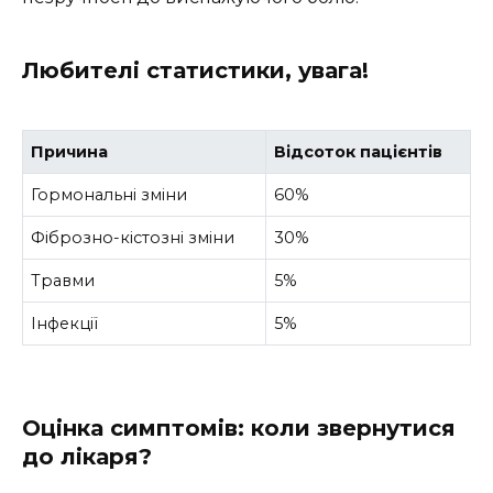
Любителі статистики, увага!
Причина
Відсоток пацієнтів
Гормональні зміни
60%
Фіброзно-кістозні зміни
30%
Травми
5%
Інфекції
5%
Оцінка симптомів: коли звернутися
до лікаря?