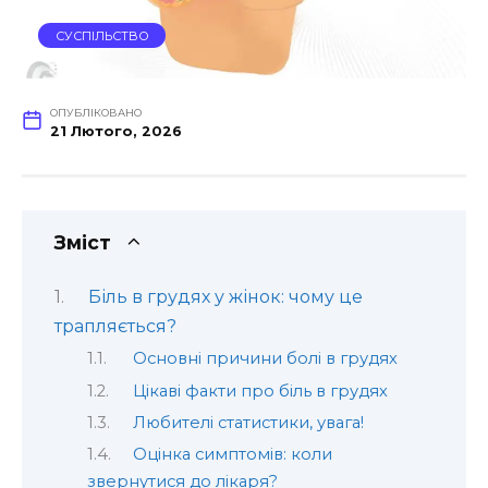
СУСПІЛЬСТВО
ОПУБЛІКОВАНО
21 Лютого, 2026
Зміст
Біль в грудях у жінок: чому це
трапляється?
Основні причини болі в грудях
Цікаві факти про біль в грудях
Любителі статистики, увага!
Оцінка симптомів: коли
звернутися до лікаря?