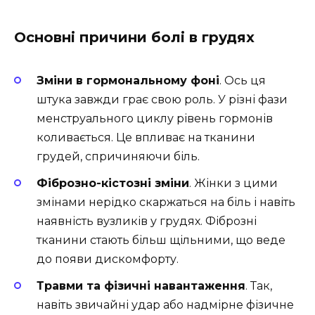
Основні причини болі в грудях
Зміни в гормональному фоні
. Ось ця
штука завжди грає свою роль. У різні фази
менструального циклу рівень гормонів
коливається. Це впливає на тканини
грудей, спричиняючи біль.
Фіброзно-кістозні зміни
. Жінки з цими
змінами нерідко скаржаться на біль і навіть
наявність вузликів у грудях. Фіброзні
тканини стають більш щільними, що веде
до появи дискомфорту.
Травми та фізичні навантаження
. Так,
навіть звичайні удар або надмірне фізичне