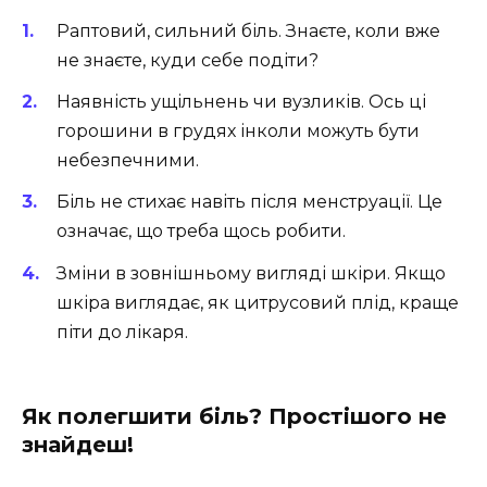
Раптовий, сильний біль. Знаєте, коли вже
не знаєте, куди себе подіти?
Наявність ущільнень чи вузликів. Ось ці
горошини в грудях інколи можуть бути
небезпечними.
Біль не стихає навіть після менструації. Це
означає, що треба щось робити.
Зміни в зовнішньому вигляді шкіри. Якщо
шкіра виглядає, як цитрусовий плід, краще
піти до лікаря.
Як полегшити біль? Простішого не
знайдеш!