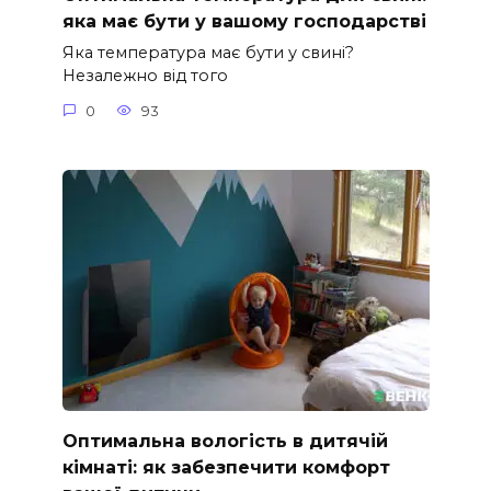
яка має бути у вашому господарстві
Яка температура має бути у свині?
Незалежно від того
0
93
Оптимальна вологість в дитячій
кімнаті: як забезпечити комфорт