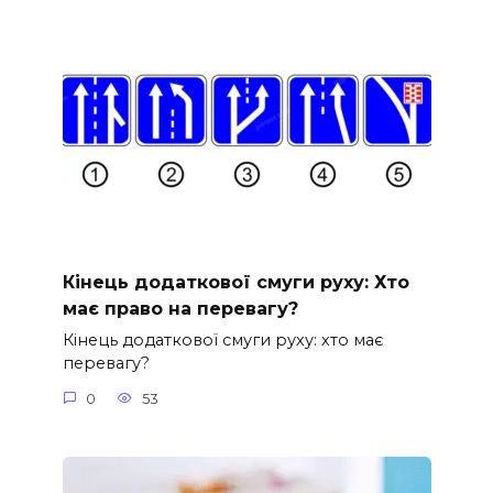
Кінець додаткової смуги руху: Хто
має право на перевагу?
Кінець додаткової смуги руху: хто має
перевагу?
0
53