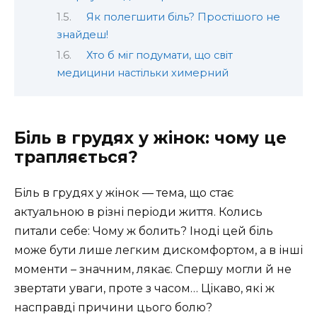
Як полегшити біль? Простішого не
знайдеш!
Хто б міг подумати, що світ
медицини настільки химерний
Біль в грудях у жінок: чому це
трапляється?
Біль в грудях у жінок — тема, що стає
актуальною в різні періоди життя. Колись
питали себе: Чому ж болить? Іноді цей біль
може бути лише легким дискомфортом, а в інші
моменти – значним, лякає. Спершу могли й не
звертати уваги, проте з часом… Цікаво, які ж
насправді причини цього болю?