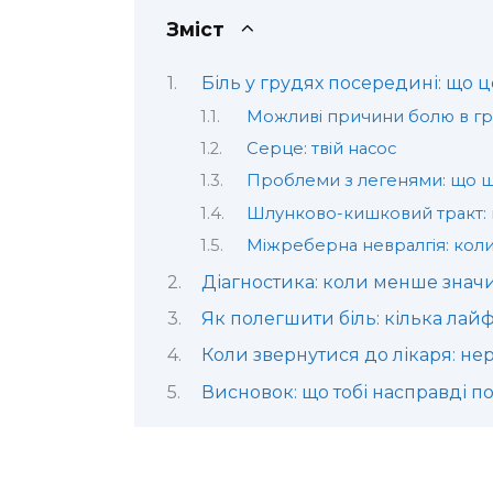
Зміст
Біль у грудях посередині: що 
Можливі причини болю в гр
Серце: твій насос
Проблеми з легенями: що щ
Шлунково-кишковий тракт:
Міжреберна невралгія: коли
Діагностика: коли менше знач
Як полегшити біль: кілька лайф
Коли звернутися до лікаря: н
Висновок: що тобі насправді по