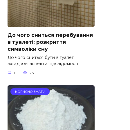
До чого сниться перебування
в туалеті: розкриття
символіки сну
До чого сниться бути в туалеті:
загадкові аспекти підсвідомості
0
25
КОРИСНО ЗНАТИ