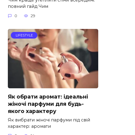
повний гайд Чим
0
29
LIFESTYLE
Як обрати аромат: ідеальні
жіночі парфуми для будь-
якого характеру
Як вибрати жіночі парфуми під свій
характер: аромати