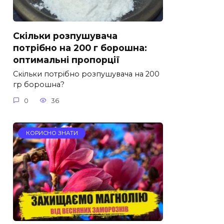
Скільки розпушувача
потрібно на 200 г борошна:
оптимальні пропорції
Скільки потрібно розпушувача на 200
гр борошна?
0
36
КОРИСНО ЗНАТИ