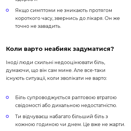
Якщо симптоми не зникають протягом
короткого часу, звернись до лікаря. Он же
точно не завадить.
Коли варто неабияк задуматися?
Іноді люди схильні недооцінювати біль,
думаючи, що він сам мине. Але все-таки
існують ситуації, коли зволікати не варто:
Біль супроводжується раптовою втратою
свідомості або дихальною недостатністю.
Ти відчуваєш набагато більший біль з
кожною годиною чи днем. Це вже не жарти.