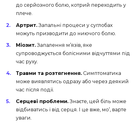
до серйозного болю, котрий переходить у
плече.
Артрит.
Запальні процеси у суглобах
можуть призводити до ниючого болю.
Міозит.
Запалення м’язів, яке
супроводжується болісними відчуттями під
час руху.
Травми та розтягнення.
Симптоматика
може виявлятись одразу або через деякий
час після події.
Серцеві проблеми.
Знаєте, цей біль може
відбиватись і від серця. І це вже, мо’, варте
уваги.