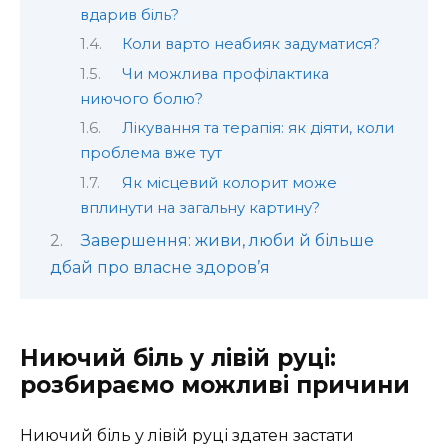
вдарив біль?
Коли варто неабияк задуматися?
Чи можлива профілактика
ниючого болю?
Лікування та терапія: як діяти, коли
проблема вже тут
Як місцевий колорит може
вплинути на загальну картину?
Завершення: живи, люби й більше
дбай про власне здоров’я
Ниючий біль у лівій руці:
розбираємо можливі причини
Ниючий біль у лівій руці здатен застати