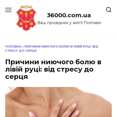
Перейти
до
36000.com.ua
вмісту
Ваш провідник у житті Полтави
ГОЛОВНА
»
ПРИЧИНИ НИЮЧОГО БОЛЮ В ЛІВІЙ РУЦІ: ВІД
СТРЕСУ ДО СЕРЦЯ
Причини ниючого болю в
лівій руці: від стресу до
серця