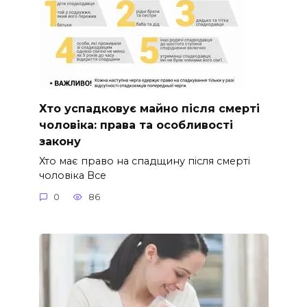
Хто успадковує майно після смерті
чоловіка: права та особливості
закону
Хто має право на спадщину після смерті
чоловіка Все
0
86