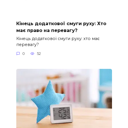
Кінець додаткової смуги руху: Хто
має право на перевагу?
Кінець додаткової смуги руху: хто має
перевагу?
0
52