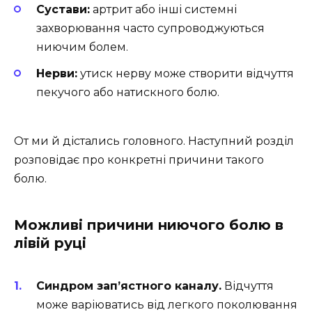
Сустави:
артрит або інші системні
захворювання часто супроводжуються
ниючим болем.
Нерви:
утиск нерву може створити відчуття
пекучого або натискного болю.
От ми й дістались головного. Наступний розділ
розповідає про конкретні причини такого
болю.
Можливі причини ниючого болю в
лівій руці
Синдром зап’ястного каналу.
Відчуття
може варіюватись від легкого поколювання