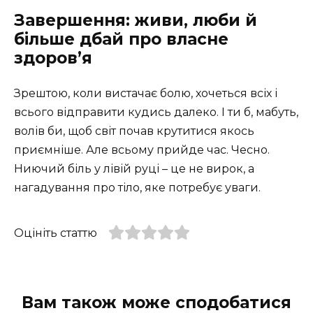
Завершення: живи, люби й
більше дбай про власне
здоров’я
Зрештою, коли вистачає болю, хочеться всіх і
всього відправити кудись далеко. І ти б, мабуть,
волів би, щоб світ почав крутитися якось
приємніше. Але всьому прийде час. Чесно.
Ниючий біль у лівій руці – це не вирок, а
нагадування про тіло, яке потребує уваги.
Оцініть статтю
Вам також може сподобатися