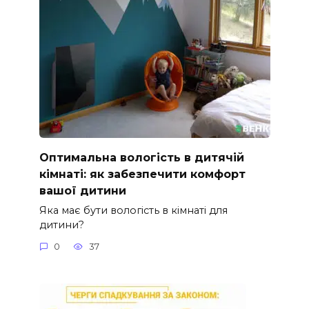
Оптимальна вологість в дитячій
кімнаті: як забезпечити комфорт
вашої дитини
Яка має бути вологість в кімнаті для
дитини?
0
37