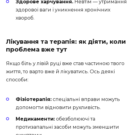
Здорове харчування.
Невтім — утримання
здорової ваги і уникнення хронічних
хвороб.
Лікування та терапія: як діяти, коли
проблема вже тут
Якщо біль у лівій руці вже став частиною твого
життя, то варто вже й лікуватись. Ось деякі
способи:
Фізіотерапія:
спеціальні вправи можуть
допомогти відновити рухливість.
Медикаменти:
обезболюючі та
протизапальні засоби можуть зменшити