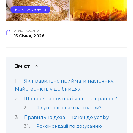
КОРИСНО ЗНАТИ
ОПУБЛІКОВАНО
15 Січня, 2026
Зміст
Як правильно приймати настоянку:
Майстерність у дрібницях
Що таке настоянка і як вона працює?
Як утворюються настоянки?
Правильна доза — ключ до успіху
Рекомендації по дозуванню