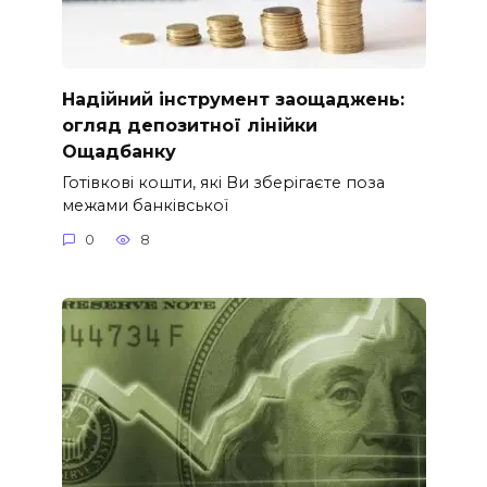
Надійний інструмент заощаджень:
огляд депозитної лінійки
Ощадбанку
Готівкові кошти, які Ви зберігаєте поза
межами банківської
0
8