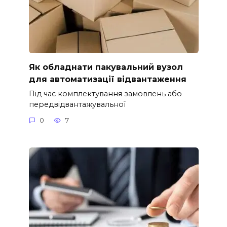
Як обладнати пакувальний вузол
для автоматизації відвантаження
Під час комплектування замовлень або
передвідвантажувальної
0
7