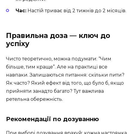
Час:
Настій триває від 2 тижнів до 2 місяців.
Правильна доза — ключ до
успіху
Чисто теоретично, можна подумати: “Чим
більше, тим краще”. Але на практиці все
навпаки. Залишаються питання: скільки пити?
Як часто? Який ефект від того, що було б, якщо
прийняти занадто багато? Тут важлива
ретельна обережність.
Рекомендації по дозуванню
При виборі дозування врахуй: кожна настоянка