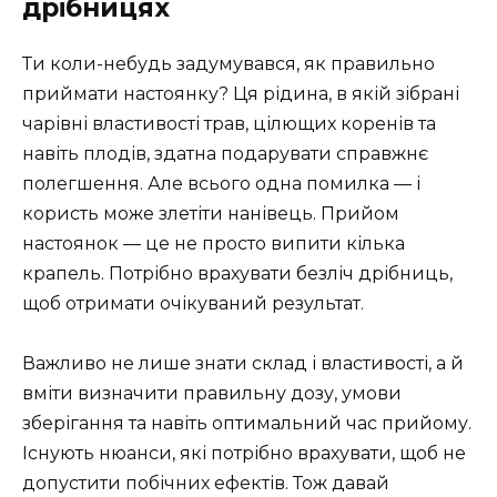
дрібницях
Ти коли-небудь задумувався, як правильно
приймати настоянку? Ця рідина, в якій зібрані
чарівні властивості трав, цілющих коренів та
навіть плодів, здатна подарувати справжнє
полегшення. Але всього одна помилка — і
користь може злетіти нанівець. Прийом
настоянок — це не просто випити кілька
крапель. Потрібно врахувати безліч дрібниць,
щоб отримати очікуваний результат.
Важливо не лише знати склад і властивості, а й
вміти визначити правильну дозу, умови
зберігання та навіть оптимальний час прийому.
Існують нюанси, які потрібно врахувати, щоб не
допустити побічних ефектів. Тож давай