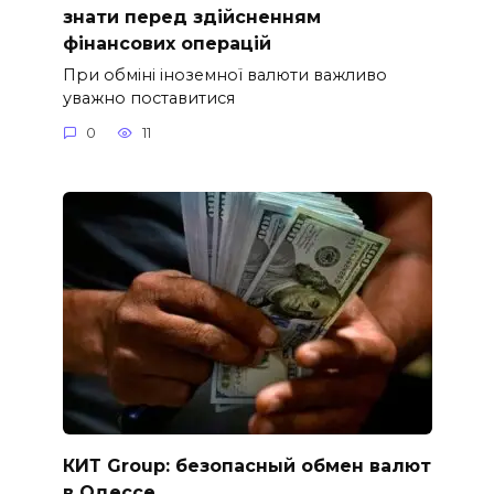
знати перед здійсненням
фінансових операцій
При обміні іноземної валюти важливо
уважно поставитися
0
11
КИТ Group: безопасный обмен валют
в Одессе