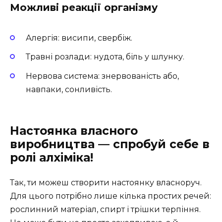
Можливі реакції організму
Алергія: висипи, свербіж.
Травні розлади: нудота, біль у шлунку.
Нервова система: знервованість або,
навпаки, сонливість.
Настоянка власного
виробництва — спробуй себе в
ролі алхіміка!
Так, ти можеш створити настоянку власноруч.
Для цього потрібно лише кілька простих речей:
рослинний матеріал, спирт і трішки терпіння.