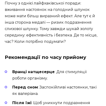
Почну з однієї лайфхаківської поради:
вживання настоянок на голодний шлунок
може мати більш виразний ефект. Але тут є й
інша сторона медалі — ризик подразнення
слизової шлунку. Тому завжди шукай золоту
середину: ефективність і безпека. Де то місце,
час? Коли потрібно подумати?
Рекомендації по часу прийому
Вранці натщесерце
: Для стимуляції
роботи організму.
Перед сном
: Заспокійливі настоянки, такі
як валеріана.
Після їжі
: Щоб уникнути подразнення