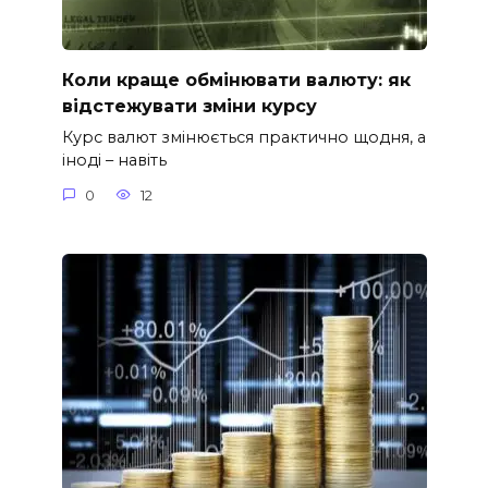
Коли краще обмінювати валюту: як
відстежувати зміни курсу
Курс валют змінюється практично щодня, а
іноді – навіть
0
12