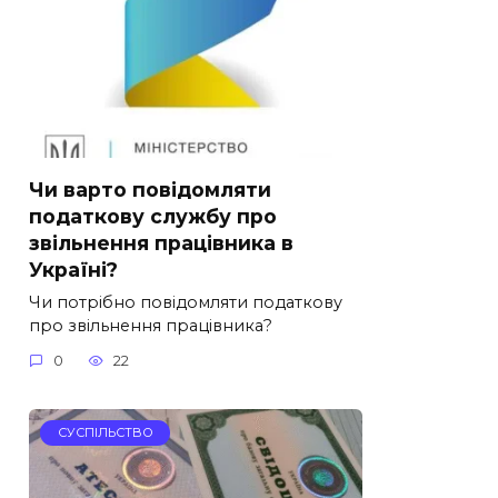
Чи варто повідомляти
податкову службу про
звільнення працівника в
Україні?
Чи потрібно повідомляти податкову
про звільнення працівника?
0
22
СУСПІЛЬСТВО