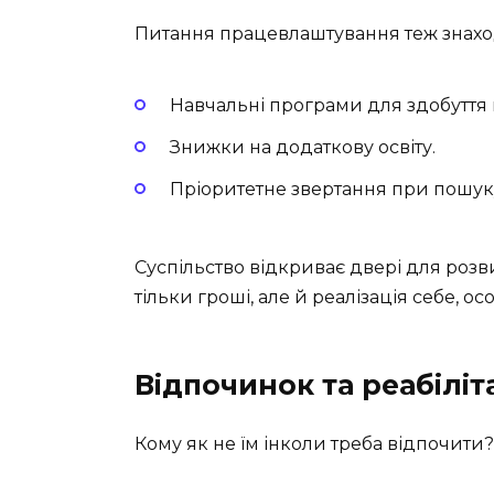
Питання працевлаштування теж знаход
Навчальні програми для здобуття н
Знижки на додаткову освіту.
Пріоритетне звертання при пошуку
Суспільство відкриває двері для розви
тільки гроші, але й реалізація себе, о
Відпочинок та реабіліт
Кому як не їм інколи треба відпочити?