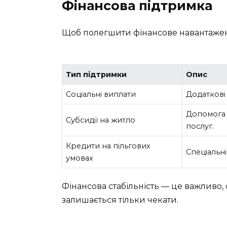
Фінансова підтримка
Щоб полегшити фінансове навантажен
Тип підтримки
Опис
Соціальні виплати
Додаткові
Допомога 
Субсидії на житло
послуг.
Кредити на пільгових
Спеціальн
умовах
Фінансова стабільність — це важливо,
залишається тільки чекати.