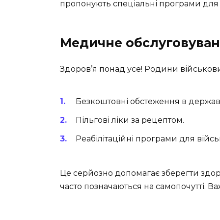
пропонують спеціальні програми для с
Медичне обслуговува
Здоров’я понад усе! Родини військов
Безкоштовні обстеження в державн
Пільгові ліки за рецептом.
Реабілітаційні програми для війсь
Це серйозно допомагає зберегти здоро
часто позначаються на самопочутті. В