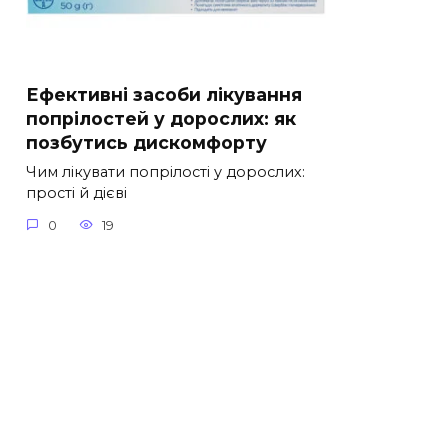
Ефективні засоби лікування
попрілостей у дорослих: як
позбутись дискомфорту
Чим лікувати попрілості у дорослих:
прості й дієві
0
19