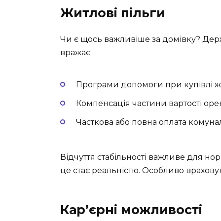
Житлові пільги
Чи є щось важливіше за домівку? Дер
вражає:
Програми допомоги при купівлі ж
Компенсація частини вартості оре
Часткова або повна оплата комуна
Відчуття стабільності важливе для н
це стає реальністю. Особливо враховую
Кар’єрні можливості