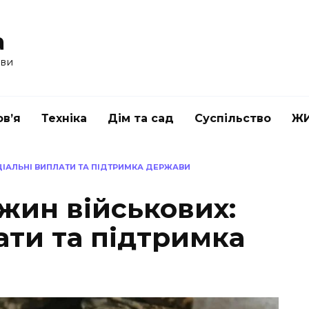
a
ави
в’я
Техніка
Дім та сад
Суспільство
Ж
ЦІАЛЬНІ ВИПЛАТИ ТА ПІДТРИМКА ДЕРЖАВИ
жин військових:
ати та підтримка