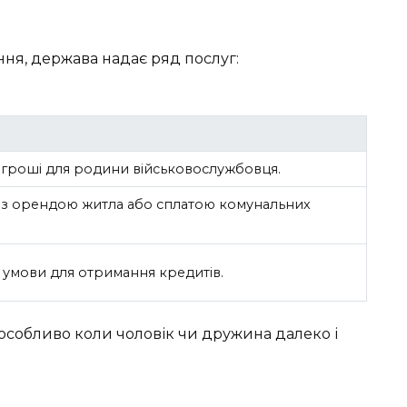
ня, держава надає ряд послуг:
 гроші для родини військовослужбовця.
з орендою житла або сплатою комунальних
і умови для отримання кредитів.
 особливо коли чоловік чи дружина далеко і