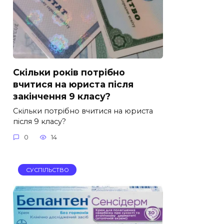
Скільки років потрібно
вчитися на юриста після
закінчення 9 класу?
Скільки потрібно вчитися на юриста
після 9 класу?
0
14
СУСПІЛЬСТВО