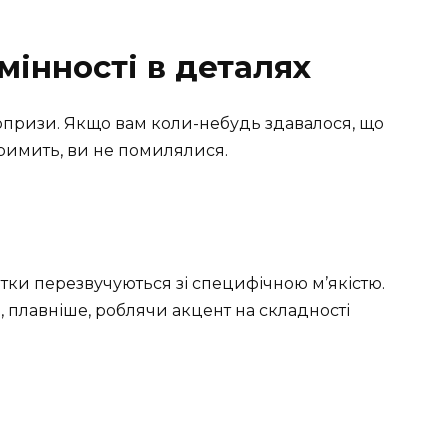
дмінності в деталях
юрпризи. Якщо вам коли-небудь здавалося, що
гримить, ви не помилялися.
отки перезвучуються зі специфічною м’якістю.
 плавніше, роблячи акцент на складності