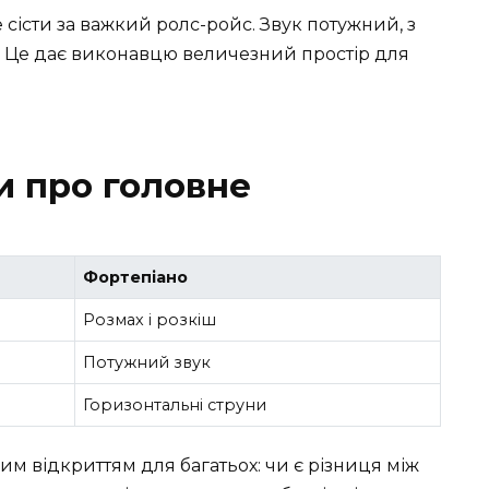
 сісти за важкий ролс-ройс. Звук потужний, з
 Це дає виконавцю величезний простір для
и про головне
Фортепіано
Розмах і розкіш
Потужний звук
Горизонтальні струни
им відкриттям для багатьох: чи є різниця між