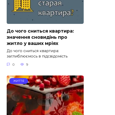
До чого сниться квартира:
значення сновидінь про
житло у ваших мріях
До чого сниться квартира:
заглиблюємось в підсвідомість
0
9
ЖИТТЯ