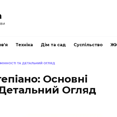
a
ави
в’я
Техніка
Дім та сад
Суспільство
Ж
ДМІННОСТІ ТА ДЕТАЛЬНИЙ ОГЛЯД
тепіано: Основні
 Детальний Огляд