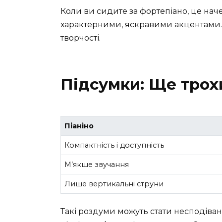
Коли ви сидите за фортепіано, це наче
характерними, яскравими акцентами.
творчості.
Підсумки: Ще трох
Піаніно
Компактність і доступність
М’якше звучання
Лише вертикальні струни
Такі роздуми можуть стати несподіван