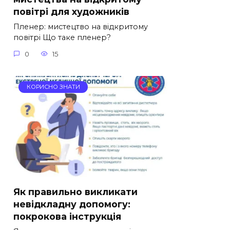
повітрі для художників
Пленер: мистецтво на відкритому
повітрі Що таке пленер?
0
15
КОРИСНО ЗНАТИ
Як правильно викликати
невідкладну допомогу:
покрокова інструкція