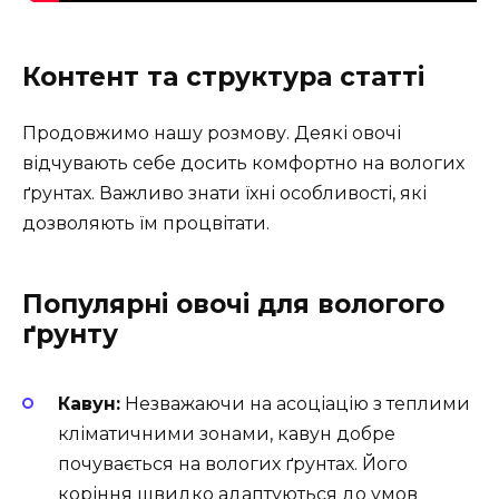
Контент та структура статті
Продовжимо нашу розмову. Деякі овочі
відчувають себе досить комфортно на вологих
ґрунтах. Важливо знати їхні особливості, які
дозволяють їм процвітати.
Популярні овочі для вологого
ґрунту
Кавун:
Незважаючи на асоціацію з теплими
кліматичними зонами, кавун добре
почувається на вологих ґрунтах. Його
коріння швидко адаптуються до умов