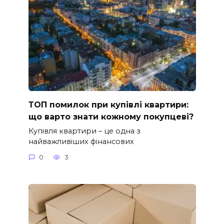
ТОП помилок при купівлі квартири:
що варто знати кожному покупцеві?
Купівля квартири – це одна з
найважливіших фінансових
0
3