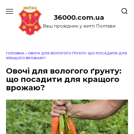
Перейти
до
36000.com.ua
вмісту
Ваш провідник у житті Полтави
ГОЛОВНА
»
ОВОЧІ ДЛЯ ВОЛОГОГО ҐРУНТУ: ЩО ПОСАДИТИ ДЛЯ
КРАЩОГО ВРОЖАЮ?
Овочі для вологого ґрунту:
що посадити для кращого
врожаю?