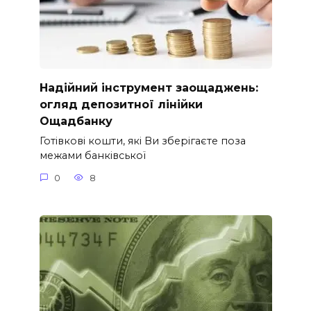
Надійний інструмент заощаджень:
огляд депозитної лінійки
Ощадбанку
Готівкові кошти, які Ви зберігаєте поза
межами банківської
0
8