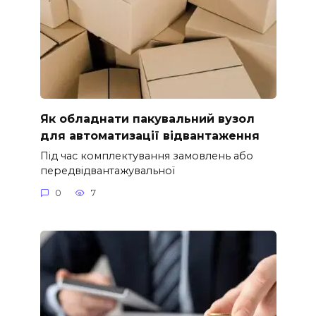
Як обладнати пакувальний вузол
для автоматизації відвантаження
Під час комплектування замовлень або
передвідвантажувальної
0
7