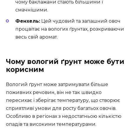
чому баклажани стають більшими і
смачнішими.
Фенхель:
Цей чудовий та запашний овоч
процвітає на вологих ґрунтах, розкриваючи
весь свій аромат.
Чому вологий ґрунт може бути
корисним
Вологий ґрунт може затримувати більше
поживних речовин, він не так швидко
пересихає і зберігає температуру, що створює
сприятливі умови для росту багатьох овочів.
Особливо в регіонах з недостатньою кількістю
опадів та високими температурами.