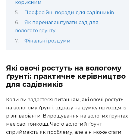
корисним
Професійні поради для садівників
Як переналаштувати сад для
вологого ґрунту
Фінальні роздуми
Які овочі ростуть на вологому
ґрунті: практичне керівництво
для садівників
Коли ви задаєтеся питанням, які овочі ростуть
на вологому ґрунті, одразу на думку приходять
різні варіанти. Вирощування на вологих ґрунтах
має свої тонкощі. Часто вологий ґрунт
сприймають як проблему, але він може стати