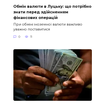
Обмін валюти в Луцьку: що потрібно
знати перед здійсненням
фінансових операцій
При обміні іноземної валюти важливо
уважно поставитися
0
11