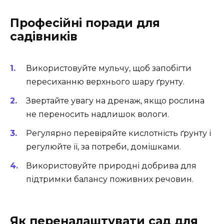
Професійні поради для
садівників
Використовуйте мульчу, щоб запобігти
пересиханню верхнього шару ґрунту.
Звертайте увагу на дренаж, якщо рослина
не переносить надлишок вологи.
Регулярно перевіряйте кислотність ґрунту і
регулюйте її, за потреби, домішками.
Використовуйте природні добрива для
підтримки балансу поживних речовин.
Як переналаштувати сад для