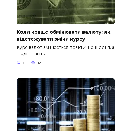
Коли краще обмінювати валюту: як
відстежувати зміни курсу
Курс валют змінюється практично щодня, а
іноді – навіть
0
12