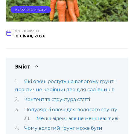
КОРИСНО ЗНАТИ
ОПУБЛІКОВАНО
10 Січня, 2026
Зміст
Які овочі ростуть на вологому ґрунті:
практичне керівництво для садівників
Контент та структура статті
Популярні овочі для вологого ґрунту
Менш відомі, але не менш важливі
Чому вологий ґрунт може бути