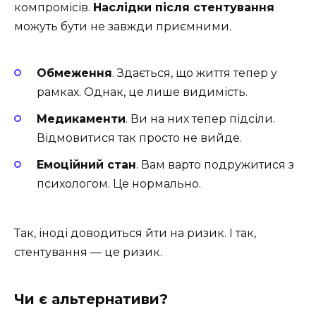
компромісів.
Наслідки після стентування
можуть бути не завжди приємними.
Обмеження
. Здається, що життя тепер у
рамках. Однак, це лише видимість.
Медикаменти
. Ви на них тепер підсіли.
Відмовитися так просто не вийде.
Емоційний стан
. Вам варто подружитися з
психологом. Це нормально.
Так, іноді доводиться йти на ризик. І так,
стентування — це ризик.
Чи є альтернативи?