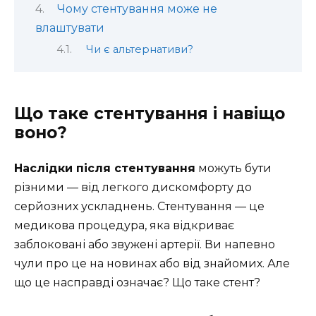
Чому стентування може не
влаштувати
Чи є альтернативи?
Що таке стентування і навіщо
воно?
Наслідки після стентування
можуть бути
різними — від легкого дискомфорту до
серйозних ускладнень. Стентування — це
медикова процедура, яка відкриває
заблоковані або звужені артерії. Ви напевно
чули про це на новинах або від знайомих. Але
що це насправді означає? Що таке стент?