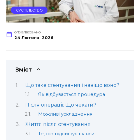
СУСПІЛЬСТВО
ОПУБЛІКОВАНО
24 Лютого, 2026
Зміст
Що таке стентування і навіщо воно?
Як відбувається процедура
Після операції: Що чекати?
Можливі ускладнення
Життя після стентування
Те, що підвищує шанси