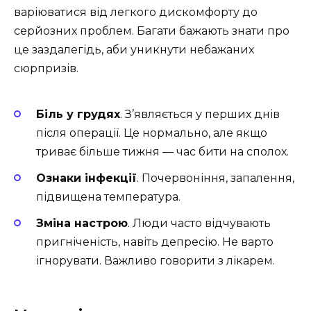
варіюватися від легкого дискомфорту до
серйозних проблем. Багати бажають знати про
це заздалегідь, аби уникнути небажаних
сюрпризів.
Біль у грудях
. З’являється у перших днів
після операції. Це нормально, але якщо
триває більше тижня — час бити на сполох.
Ознаки інфекції
. Почервоніння, запалення,
підвищена температура.
Зміна настрою
. Люди часто відчувають
пригніченість, навіть депресію. Не варто
ігнорувати. Важливо говорити з лікарем.