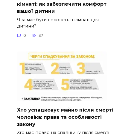
кімнаті: як забезпечити комфорт
вашої дитини
Яка має бути вологість в кімнаті для
дитини?
0
37
Хто успадковує майно після смерті
чоловіка: права та особливості
закону
Хто має право на спадщину після смерті