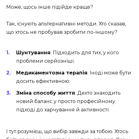
Може, щось інше підійде краще?
Так, існують альтернативні методи. Хто сказав,
що хтось не пробував зробити по-іншому?
Шунтування
. Підходить для тих, у кого
проблеми серйозніші.
Медикаментозна терапія
. Іноді може бути
досить ефективною.
Зміна способу життя
. Дехто знаходить
новий баланс у просто професійному
підході до харчування й активності.
І тут розумієш, що вибір завжди за тобою. Хтось