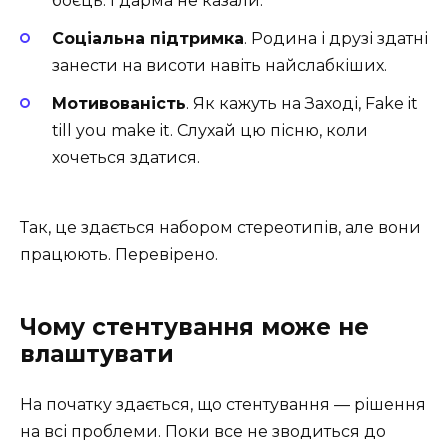
боєць. І дарма не казали.
Соціальна підтримка
. Родина і друзі здатні
занести на висоти навіть найслабкіших.
Мотивованість
. Як кажуть на Заході, Fake it
till you make it. Слухай цю пісню, коли
хочеться здатися.
Так, це здається набором стереотипів, але вони
працюють. Перевірено.
Чому стентування може не
влаштувати
На початку здається, що стентування — рішення
на всі проблеми. Поки все не зводиться до