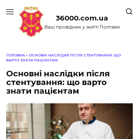
Перейти
до
36000.com.ua
вмісту
Ваш провідник у житті Полтави
ГОЛОВНА
»
ОСНОВНІ НАСЛІДКИ ПІСЛЯ СТЕНТУВАННЯ: ЩО
ВАРТО ЗНАТИ ПАЦІЄНТАМ
Основні наслідки після
стентування: що варто
знати пацієнтам