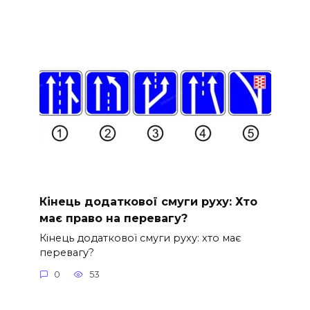
Кінець додаткової смуги руху: Хто
має право на перевагу?
Кінець додаткової смуги руху: хто має
перевагу?
0
53