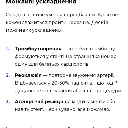
Можливі ускладнення
Ось де важливе уміння передбачати. Адже не
кожен зважиться пройти через це. Деякі з
можливих ускладнень:
Тромбоутворення
— кров’яні тромби, що
формуються у стенті. Це страшилка номер
один для багатьох кардіологів.
Реоклюзія
— повторне звуження артерії.
Відбувається у 20-30% пацієнтів. І що тоді?
Додаткове стентування або інші процедури.
Аллергічні реакції
на медикаменти або
навіть стент. Неочікувано, але можливо.