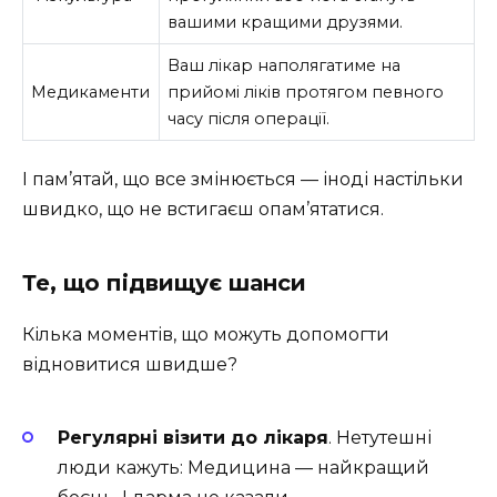
вашими кращими друзями.
Ваш лікар наполягатиме на
Медикаменти
прийомі ліків протягом певного
часу після операції.
І пам’ятай, що все змінюється — іноді настільки
швидко, що не встигаєш опам’ятатися.
Те, що підвищує шанси
Кілька моментів, що можуть допомогти
відновитися швидше?
Регулярні візити до лікаря
. Нетутешні
люди кажуть: Медицина — найкращий