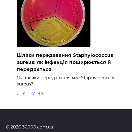
Шляхи передавання Staphylococcus
aureus: як інфекція поширюється й
передається
Які шляхи передавання має Staphylococcus
aureus?
0
40
© 2026 36000.com.ua