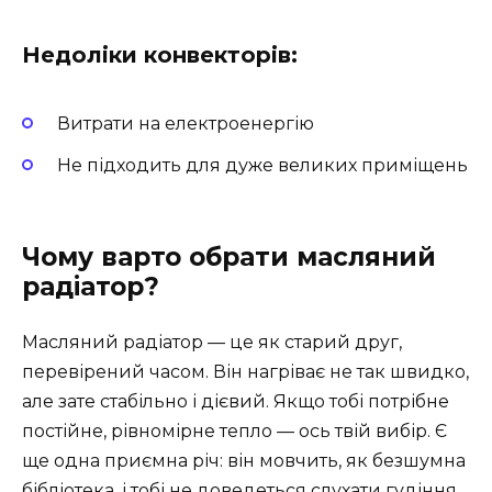
Недоліки конвекторів:
Витрати на електроенергію
Не підходить для дуже великих приміщень
Чому варто обрати масляний
радіатор?
Масляний радіатор — це як старий друг,
перевірений часом. Він нагріває не так швидко,
але зате стабільно і дієвий. Якщо тобі потрібне
постійне, рівномірне тепло — ось твій вибір. Є
ще одна приємна річ: він мовчить, як безшумна
бібліотека, і тобі не доведеться слухати гудіння