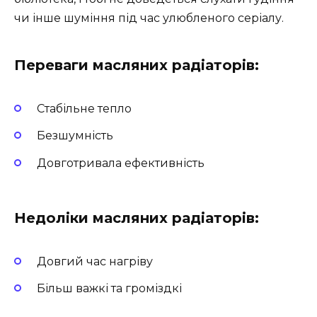
чи інше шуміння під час улюбленого серіалу.
Переваги масляних радіаторів:
Стабільне тепло
Безшумність
Довготривала ефективність
Недоліки масляних радіаторів:
Довгий час нагріву
Більш важкі та громіздкі