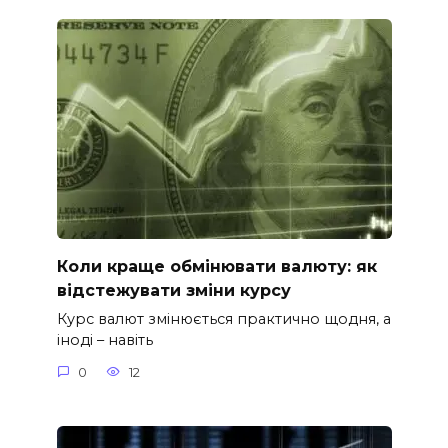
Коли краще обмінювати валюту: як
відстежувати зміни курсу
Курс валют змінюється практично щодня, а
іноді – навіть
0
12