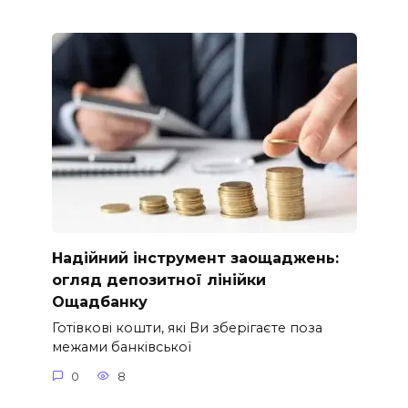
Надійний інструмент заощаджень:
огляд депозитної лінійки
Ощадбанку
Готівкові кошти, які Ви зберігаєте поза
межами банківської
0
8