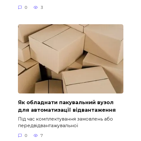
0
3
Як обладнати пакувальний вузол
для автоматизації відвантаження
Під час комплектування замовлень або
передвідвантажувальної
0
7