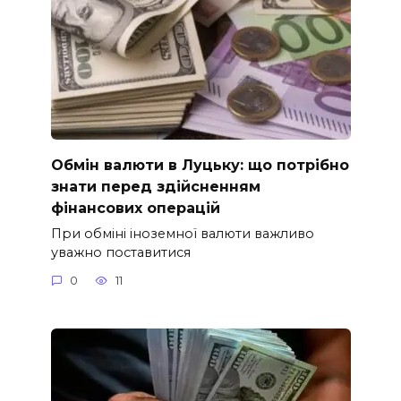
Обмін валюти в Луцьку: що потрібно
знати перед здійсненням
фінансових операцій
При обміні іноземної валюти важливо
уважно поставитися
0
11