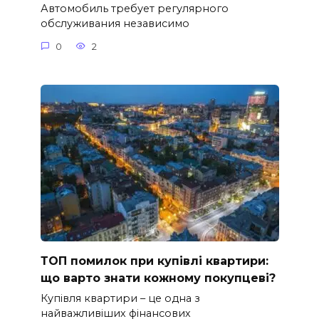
Автомобиль требует регулярного
обслуживания независимо
0
2
ТОП помилок при купівлі квартири:
що варто знати кожному покупцеві?
Купівля квартири – це одна з
найважливіших фінансових