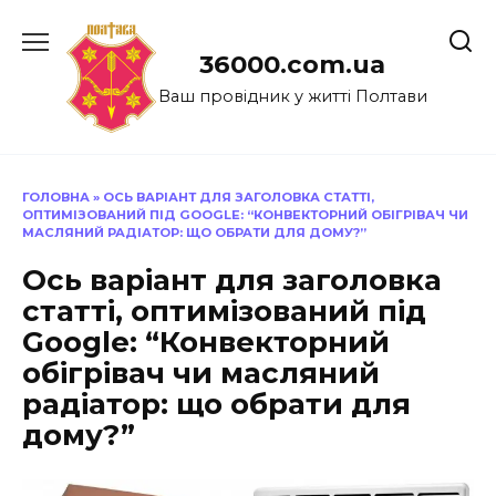
Перейти
до
36000.com.ua
вмісту
Ваш провідник у житті Полтави
ГОЛОВНА
»
ОСЬ ВАРІАНТ ДЛЯ ЗАГОЛОВКА СТАТТІ,
ОПТИМІЗОВАНИЙ ПІД GOOGLE: “КОНВЕКТОРНИЙ ОБІГРІВАЧ ЧИ
МАСЛЯНИЙ РАДІАТОР: ЩО ОБРАТИ ДЛЯ ДОМУ?”
Ось варіант для заголовка
статті, оптимізований під
Google: “Конвекторний
обігрівач чи масляний
радіатор: що обрати для
дому?”