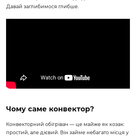
Давай заглибимося глибше.
Чому саме конвектор?
Конвекторний обігрівач — це майже як козак:
простий, але дієвий. Він займе небагато місця у