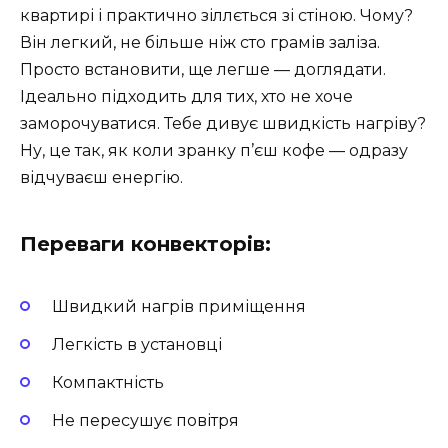
квартирі і практично зіллється зі стіною. Чому?
Він легкий, не більше ніж сто грамів заліза.
Просто встановити, ще легше — доглядати.
Ідеально підходить для тих, хто не хоче
заморочуватися. Тебе дивує швидкість нагріву?
Ну, це так, як коли зранку п’єш кофе — одразу
відчуваєш енергію.
Переваги конвекторів:
Швидкий нагрів приміщення
Легкість в установці
Компактність
Не пересушує повітря