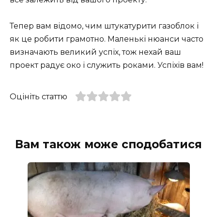
Тепер вам відомо, чим штукатурити газоблок і
як це робити грамотно. Маленькі нюанси часто
визначають великий успіх, тож нехай ваш
проект радує око і служить роками. Успіхів вам!
Оцініть статтю
Вам також може сподобатися