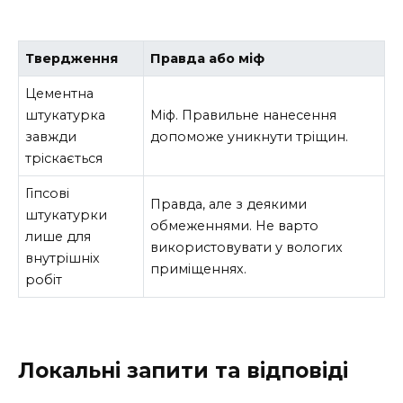
Твердження
Правда або міф
Цементна
штукатурка
Міф. Правильне нанесення
завжди
допоможе уникнути тріщин.
тріскається
Гіпсові
Правда, але з деякими
штукатурки
обмеженнями. Не варто
лише для
використовувати у вологих
внутрішніх
приміщеннях.
робіт
Локальні запити та відповіді