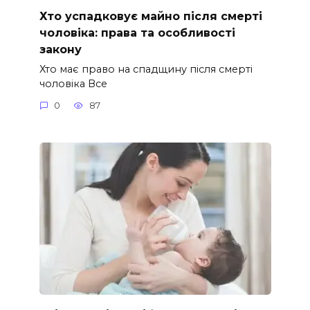
Хто успадковує майно після смерті
чоловіка: права та особливості
закону
Хто має право на спадщину після смерті
чоловіка Все
0
87