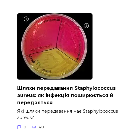
Шляхи передавання Staphylococcus
aureus: як інфекція поширюється й
передається
Які шляхи передавання має Staphylococcus
aureus?
0
40