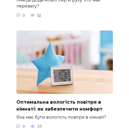
Кінець додаткової смуги руху: хто має
перевагу?
0
52
Оптимальна вологість повітря в
кімнаті: як забезпечити комфорт
Яка має бути вологість повітря в кімнаті?
0
33