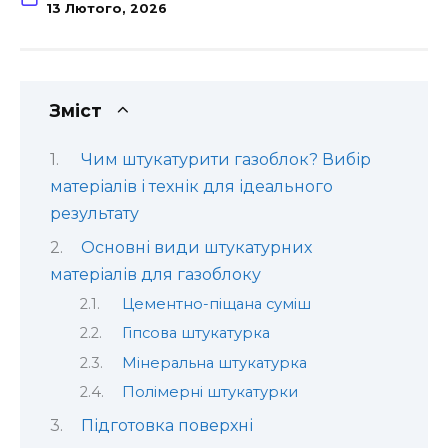
13 Лютого, 2026
Зміст
Чим штукатурити газоблок? Вибір
матеріалів і технік для ідеального
результату
Основні види штукатурних
матеріалів для газоблоку
Цементно-піщана суміш
Гіпсова штукатурка
Мінеральна штукатурка
Полімерні штукатурки
Підготовка поверхні