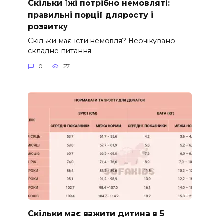
Скільки їжі потрібно немовляті:
правильні порції дляросту і
розвитку
Скільки має їсти немовля? Неочікувано
складне питання
0
27
Скільки має важити дитина в 5