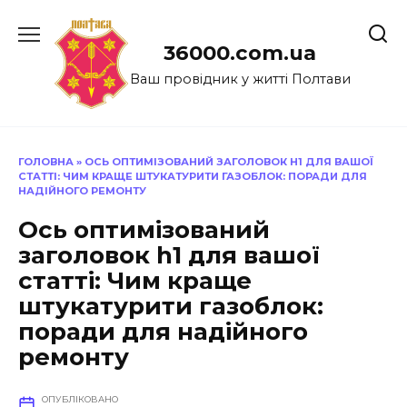
Перейти
до
36000.com.ua
вмісту
Ваш провідник у житті Полтави
ГОЛОВНА
»
ОСЬ ОПТИМІЗОВАНИЙ ЗАГОЛОВОК H1 ДЛЯ ВАШОЇ
СТАТТІ: ЧИМ КРАЩЕ ШТУКАТУРИТИ ГАЗОБЛОК: ПОРАДИ ДЛЯ
НАДІЙНОГО РЕМОНТУ
Ось оптимізований
заголовок h1 для вашої
статті: Чим краще
штукатурити газоблок:
поради для надійного
ремонту
ОПУБЛІКОВАНО