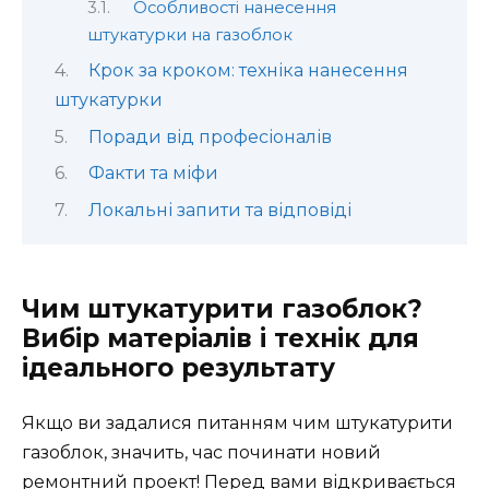
Особливості нанесення
штукатурки на газоблок
Крок за кроком: техніка нанесення
штукатурки
Поради від професіоналів
Факти та міфи
Локальні запити та відповіді
Чим штукатурити газоблок?
Вибір матеріалів і технік для
ідеального результату
Якщо ви задалися питанням чим штукатурити
газоблок, значить, час починати новий
ремонтний проект! Перед вами відкривається