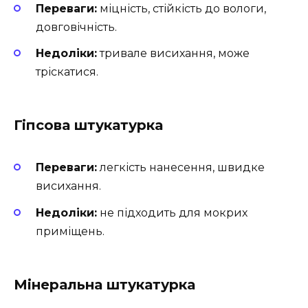
Переваги:
міцність, стійкість до вологи,
довговічність.
Недоліки:
тривале висихання, може
тріскатися.
Гіпсова штукатурка
Переваги:
легкість нанесення, швидке
висихання.
Недоліки:
не підходить для мокрих
приміщень.
Мінеральна штукатурка