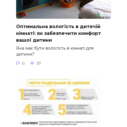
Оптимальна вологість в дитячій
кімнаті: як забезпечити комфорт
вашої дитини
Яка має бути вологість в кімнаті для
дитини?
0
37