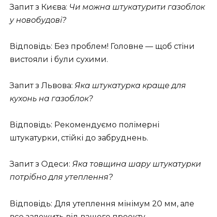
Запит з Києва:
Чи можна штукатурити газоблок
у новобудові?
Відповідь: Без проблем! Головне — щоб стіни
вистояли і були сухими.
Запит з Львова:
Яка штукатурка краще для
кухонь на газоблок?
Відповідь: Рекомендуємо полімерні
штукатурки, стійкі до забруднень.
Запит з Одеси:
Яка товщина шару штукатурки
потрібно для утеплення?
Відповідь: Для утеплення мінімум 20 мм, але
все залежить від вашого проекту.