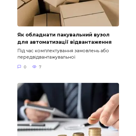
Як обладнати пакувальний вузол
для автоматизації відвантаження
Під час комплектування замовлень або
передвідвантажувальної
0
7