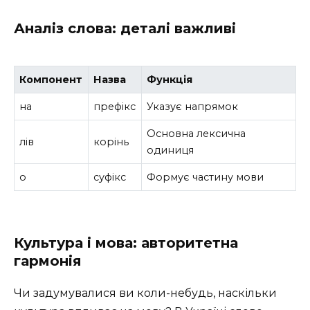
Аналіз слова: деталі важливі
Компонент
Назва
Функція
на
префікс
Указує напрямок
Основна лексична
лів
корінь
одиниця
о
суфікс
Формує частину мови
Культура і мова: авторитетна
гармонія
Чи задумувалися ви коли-небудь, наскільки