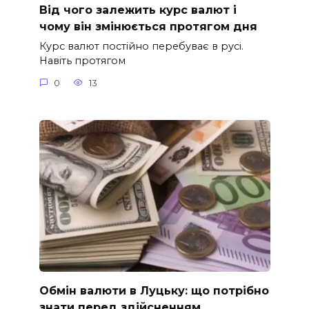
Від чого залежить курс валют і
чому він змінюється протягом дня
Курс валют постійно перебуває в русі.
Навіть протягом
0
13
Обмін валюти в Луцьку: що потрібно
знати перед здійсненням