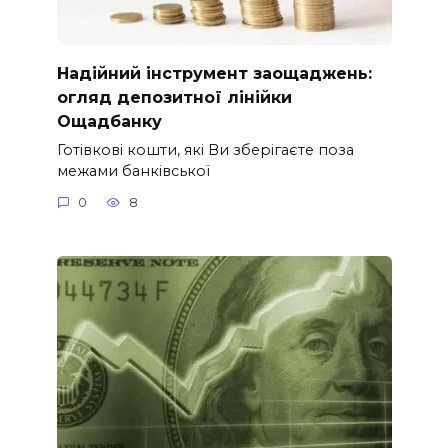
Надійний інструмент заощаджень:
огляд депозитної лінійки
Ощадбанку
Готівкові кошти, які Ви зберігаєте поза
межами банківської
0
8