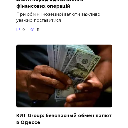
фінансових операцій
При обміні іноземної валюти важливо
уважно поставитися
0
11
КИТ Group: безопасный обмен валют
в Одессе