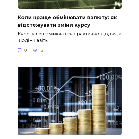
Коли краще обмінювати валюту: як
відстежувати зміни курсу
Курс валют змінюється практично щодня, а
іноді – навіть
0
12