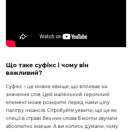
Що таке суфікс і чому він
важливий?
Суфікс – це мовне явище, що впливає на
значення слів. Цей маленький героїчний
елемент може розкрити перед нами цілу
палітру нюансів. Спробуйте уявити, що це як
спеції в страві: без них слова б могли звучати
абсолютно інакше. А ви колись думали, чому