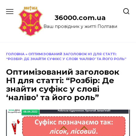
Перейти
до
36000.com.ua
вмісту
Ваш провідник у житті Полтави
ГОЛОВНА
»
ОПТИМІЗОВАНИЙ ЗАГОЛОВОК H1 ДЛЯ СТАТТІ:
“РОЗБІР: ДЕ ЗНАЙТИ СУФІКС У СЛОВІ ‘НАЛІВО’ ТА ЙОГО РОЛЬ”
Оптимізований заголовок
H1 для статті: “Розбір: Де
знайти суфікс у слові
‘наліво’ та його роль”