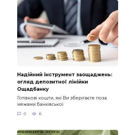
Надійний інструмент заощаджень:
огляд депозитної лінійки
Ощадбанку
Готівкові кошти, які Ви зберігаєте поза
межами банківської
0
6