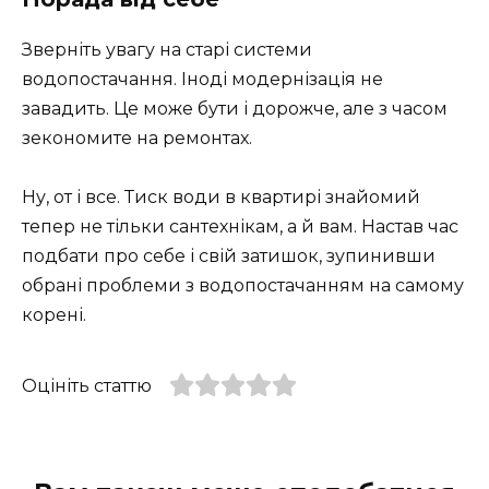
Зверніть увагу на старі системи
водопостачання. Іноді модернізація не
завадить. Це може бути і дорожче, але з часом
зекономите на ремонтах.
Ну, от і все. Тиск води в квартирі знайомий
тепер не тільки сантехнікам, а й вам. Настав час
подбати про себе і свій затишок, зупинивши
обрані проблеми з водопостачанням на самому
корені.
Оцініть статтю