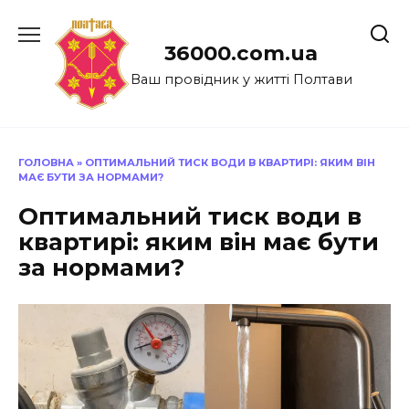
Перейти
до
36000.com.ua
вмісту
Ваш провідник у житті Полтави
ГОЛОВНА
»
ОПТИМАЛЬНИЙ ТИСК ВОДИ В КВАРТИРІ: ЯКИМ ВІН
МАЄ БУТИ ЗА НОРМАМИ?
Оптимальний тиск води в
квартирі: яким він має бути
за нормами?