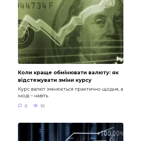
Коли краще обмінювати валюту: як
відстежувати зміни курсу
Курс валют змінюється практично щодня, а
іноді – навіть
0
10