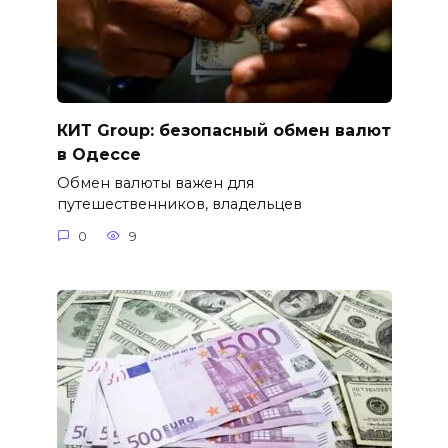
КИТ Group: безопасный обмен валют
в Одессе
Обмен валюты важен для
путешественников, владельцев
0
9