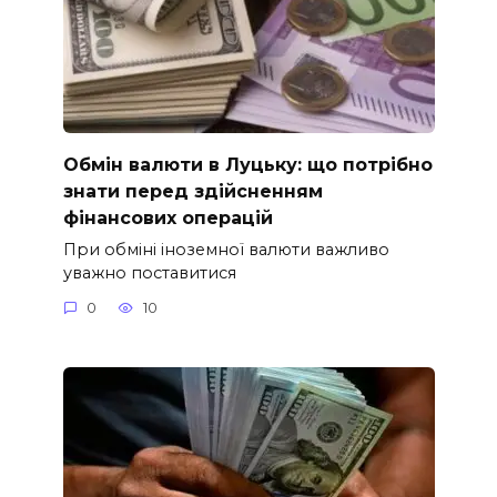
Обмін валюти в Луцьку: що потрібно
знати перед здійсненням
фінансових операцій
При обміні іноземної валюти важливо
уважно поставитися
0
10