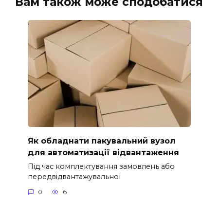
Вам також може сподобатися
Як обладнати пакувальний вузол
для автоматизації відвантаження
Під час комплектування замовлень або
передвідвантажувальної
0
6