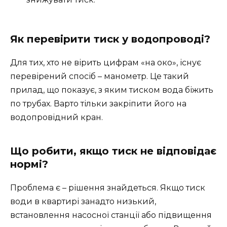
Як перевірити тиск у водопроводі?
Для тих, хто не вірить цифрам «на око», існує
перевірений спосіб – манометр. Це такий
прилад, що показує, з яким тиском вода біжить
по трубах. Варто тільки закріпити його на
водопровідний кран.
Що робити, якщо тиск не відповідає
нормі?
Проблема є – рішення знайдеться. Якщо тиск
води в квартирі занадто низький,
встановлення насосної станції або підвищення