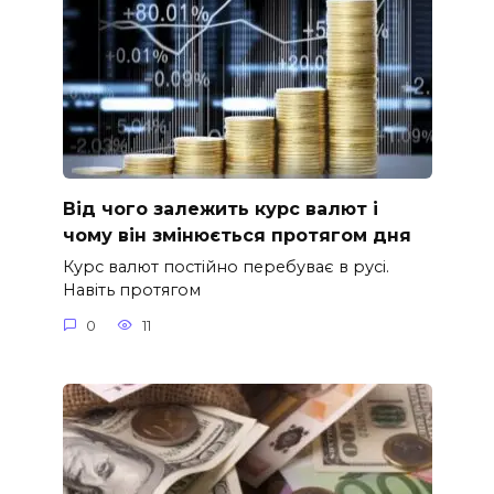
Від чого залежить курс валют і
чому він змінюється протягом дня
Курс валют постійно перебуває в русі.
Навіть протягом
0
11