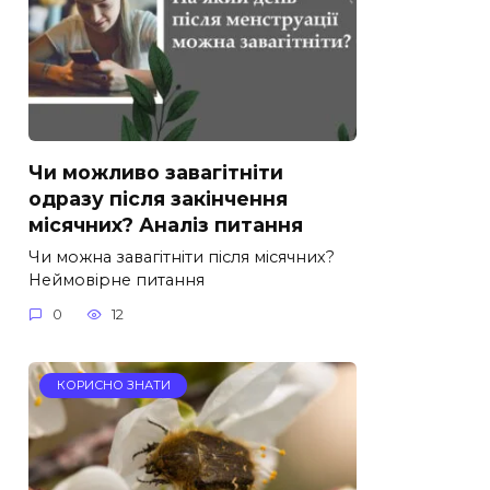
Чи можливо завагітніти
одразу після закінчення
місячних? Аналіз питання
Чи можна завагітніти після місячних?
Неймовірне питання
0
12
КОРИСНО ЗНАТИ