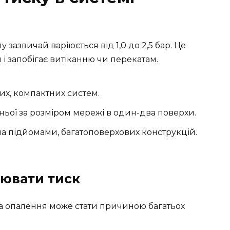
 зазвичай варіюється від 1,0 до 2,5 бар. Це
і запобігає витіканню чи перекатам.
их, компактних систем.
ньої за розміром мережі в один-два поверхи.
ома підйомами, багатоповерхових конструкцій.
ювати тиск
а опалення може стати причиною багатьох