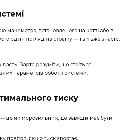
истемі
ю манометра, встановленого на котлі або в
то один погляд на стрілку — і ви вже знаєте,
дасть. Варто розуміти, що стоїть за
ізних параметрів роботи системи.
птимального тиску
— це як морозильник, де завжди має бути
у повітря, якщо тиск зростає.