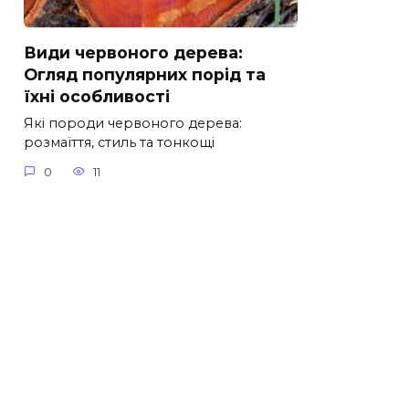
Види червоного дерева:
Огляд популярних порід та
їхні особливості
Які породи червоного дерева:
розмаїття, стиль та тонкощі
0
11