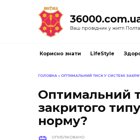
Перейти
до
36000.com.u
вмісту
Ваш провідник у житті Полт
Корисно знати
LifeStyle
Здоро
ГОЛОВНА
»
ОПТИМАЛЬНИЙ ТИСК У СИСТЕМІ ЗАКРИ
Оптимальний т
закритого типу
норму?
ОПУБЛІКОВАНО