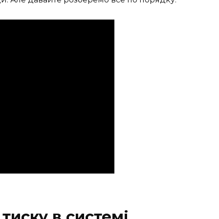
тиску в системі