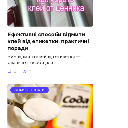
Ефективні способи відмити
клей від етикетки: практичні
поради
Чим відмити клей від етикетки —
реальні способи для
0
11
КОРИСНО ЗНАТИ