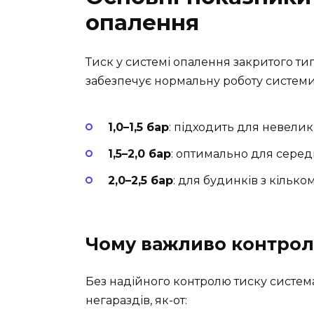
опалення
Тиск у системі опалення закритого типу
забезпечує нормальну роботу системи 
1,0–1,5 бар
: підходить для невелик
1,5–2,0 бар
: оптимально для серед
2,0–2,5 бар
: для будинків з кільк
Чому важливо контрол
Без надійного контролю тиску систем
негараздів, як-от: