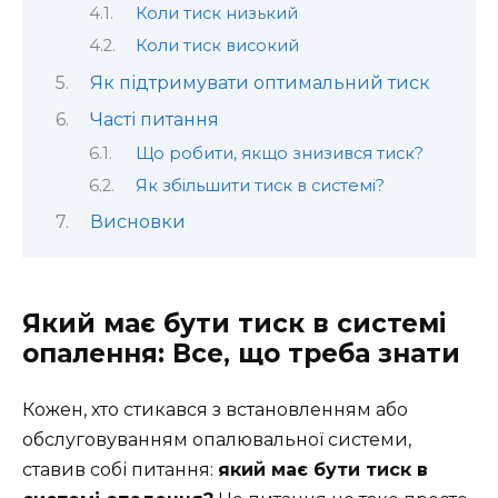
Коли тиск низький
Коли тиск високий
Як підтримувати оптимальний тиск
Часті питання
Що робити, якщо знизився тиск?
Як збільшити тиск в системі?
Висновки
Який має бути тиск в системі
опалення: Все, що треба знати
Кожен, хто стикався з встановленням або
обслуговуванням опалювальної системи,
ставив собі питання:
який має бути тиск в