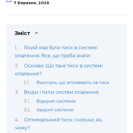
7 Березня, 2026
Зміст
Який має бути тиск в системі
опалення: Все, що треба знати
Основи: Що таке тиск в системі
опалення?
Фактори, що впливають на тиск
Види і типи систем опалення
Відкриті системи
Закриті системи
Оптимальний тиск: скільки, як,
чому?