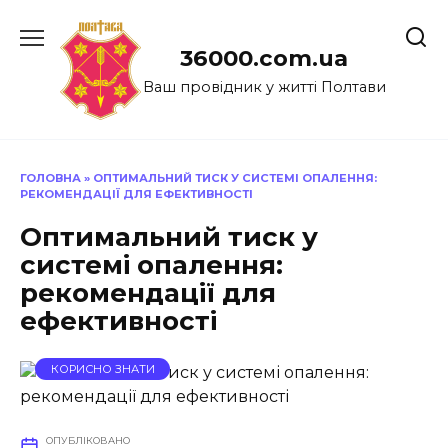
Перейти
до
36000.com.ua
вмісту
Ваш провідник у житті Полтави
ГОЛОВНА
»
ОПТИМАЛЬНИЙ ТИСК У СИСТЕМІ ОПАЛЕННЯ:
РЕКОМЕНДАЦІЇ ДЛЯ ЕФЕКТИВНОСТІ
Оптимальний тиск у
системі опалення:
рекомендації для
ефективності
КОРИСНО ЗНАТИ
ОПУБЛІКОВАНО