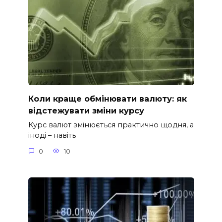
Коли краще обмінювати валюту: як
відстежувати зміни курсу
Курс валют змінюється практично щодня, а
іноді – навіть
0
10