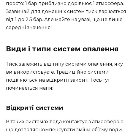
просто: 1 бар приблизно дорівнює 1 атмосфера.
Зазвичай для домашніх систем тиск варіюється
від 1 до 2,5 бар. Але майте на увазі, що це лише
середні значення!
Види і типи систем опалення
Тиск залежить від типу системи опалення, яку
ви використовуєте. Традиційно системи
поділяються на відкриті і закриті. І ось тут
починається магія:
Відкриті системи
В таких системах вода контактує з атмосферою,
що дозволяє компенсувати зміни об’єму води