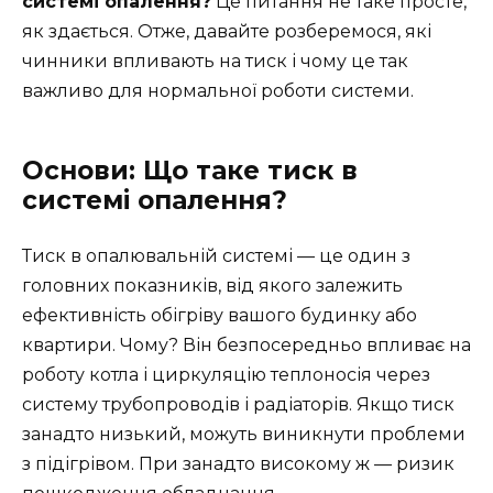
системі опалення?
Це питання не таке просте,
як здається. Отже, давайте розберемося, які
чинники впливають на тиск і чому це так
важливо для нормальної роботи системи.
Основи: Що таке тиск в
системі опалення?
Тиск в опалювальній системі — це один з
головних показників, від якого залежить
ефективність обігріву вашого будинку або
квартири. Чому? Він безпосередньо впливає на
роботу котла і циркуляцію теплоносія через
систему трубопроводів і радіаторів. Якщо тиск
занадто низький, можуть виникнути проблеми
з підігрівом. При занадто високому ж — ризик