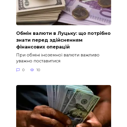
Обмін валюти в Луцьку: що потрібно
знати перед здійсненням
фінансових операцій
При обміні іноземної валюти важливо
уважно поставитися
0
10