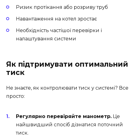
Ризик протікання або розриву труб
Навантаження на котел зростає
Необхідність частішої перевірки і
налаштування системи
Як підтримувати оптимальний
тиск
Не знаєте, як контролювати тиск у системі? Все
просто:
Регулярно перевіряйте манометр.
Це
найшвидший спосіб дізнатися поточний
тиск.