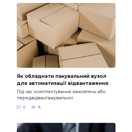
Як обладнати пакувальний вузол
для автоматизації відвантаження
Під час комплектування замовлень або
передвідвантажувальної
0
6