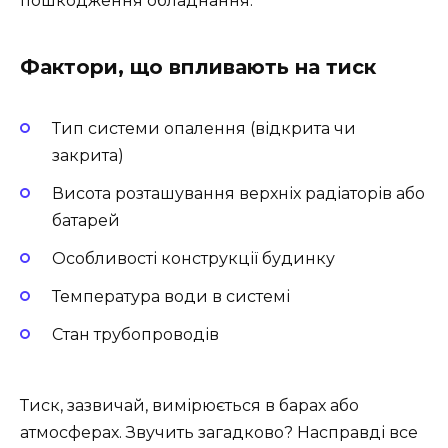
пошкодження обладнання.
Фактори, що впливають на тиск
Тип системи опалення (відкрита чи
закрита)
Висота розташування верхніх радіаторів або
батарей
Особливості конструкції будинку
Температура води в системі
Стан трубопроводів
Тиск, зазвичай, вимірюється в барах або
атмосферах. Звучить загадково? Насправді все