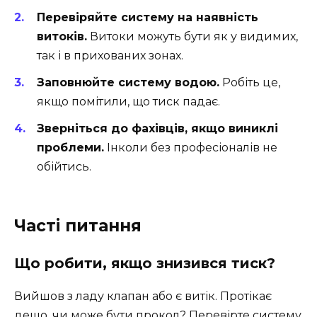
Перевіряйте систему на наявність
витоків.
Витоки можуть бути як у видимих,
так і в прихованих зонах.
Заповнюйте систему водою.
Робіть це,
якщо помітили, що тиск падає.
Зверніться до фахівців, якщо виниклі
проблеми.
Інколи без професіоналів не
обійтись.
Часті питання
Що робити, якщо знизився тиск?
Вийшов з ладу клапан або є витік. Протікає
дещо, чи може бути прокол? Перевірте систему