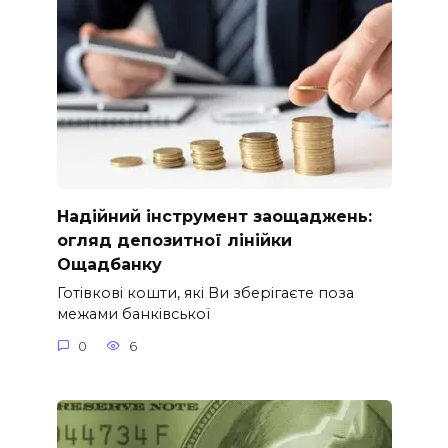
Надійний інструмент заощаджень:
огляд депозитної лінійки
Ощадбанку
Готівкові кошти, які Ви зберігаєте поза
межами банківської
0
6