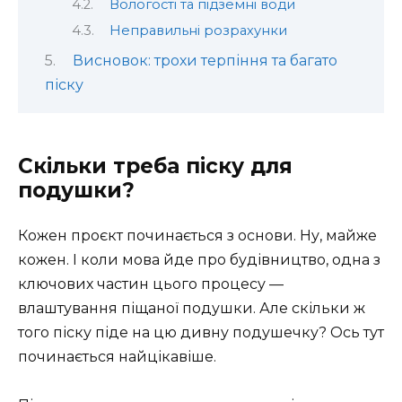
Вологості та підземні води
Неправильні розрахунки
Висновок: трохи терпіння та багато
піску
Скільки треба піску для
подушки?
Кожен проєкт починається з основи. Ну, майже
кожен. І коли мова йде про будівництво, одна з
ключових частин цього процесу —
влаштування піщаної подушки. Але скільки ж
того піску піде на цю дивну подушечку? Ось тут
починається найцікавіше.