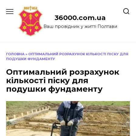
Перейти
до
36000.com.ua
вмісту
Ваш провідник у житті Полтави
ГОЛОВНА
»
ОПТИМАЛЬНИЙ РОЗРАХУНОК КІЛЬКОСТІ ПІСКУ ДЛЯ
ПОДУШКИ ФУНДАМЕНТУ
Оптимальний розрахунок
кількості піску для
подушки фундаменту