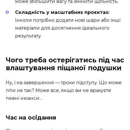
може збільшити вагу та змінити щільність.
Складність у масштабних проєктах:
Інколи потрібно додати нові шари або інші
матеріали для досягнення ідеального
результату.
Чого треба остерігатись під час
влаштування піщаної подушки
Ну, і на завершення — трохи підступу. Що може
піти не так? Може все, якщо ви не врахуєте
певні нюанси…
Час на осідання