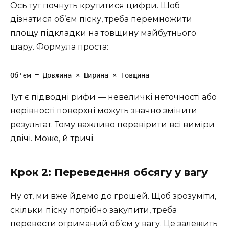
Ось тут почнуть крутитися цифри. Щоб
дізнатися об’єм піску, треба перемножити
площу підкладки на товщину майбутнього
шару. Формула проста:
Об'єм = Довжина × Ширина × Товщина
Тут є підводні рифи — невеличкі неточності або
нерівності поверхні можуть значно змінити
результат. Тому важливо перевірити всі виміри
двічі. Може, й тричі.
Крок 2: Переведення обсягу у вагу
Ну от, ми вже йдемо до грошей. Щоб зрозуміти,
скільки піску потрібно закупити, треба
перевести отриманий об’єм у вагу. Це залежить