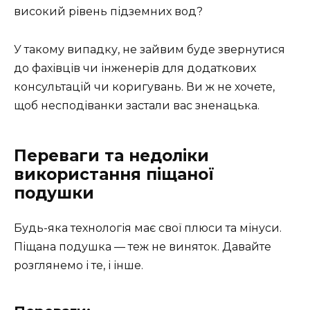
високий рівень підземних вод?
У такому випадку, не зайвим буде звернутися
до фахівців чи інженерів для додаткових
консультацій чи коригувань. Ви ж не хочете,
щоб несподіванки застали вас зненацька.
Переваги та недоліки
використання піщаної
подушки
Будь-яка технологія має свої плюси та мінуси.
Піщана подушка — теж не виняток. Давайте
розглянемо і те, і інше.