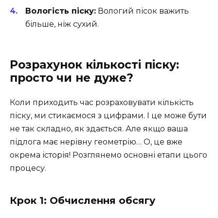
Вологість піску:
Вологий пісок важить
більше, ніж сухий.
Розрахунок кількості піску:
просто чи не дуже?
Коли приходить час розраховувати кількість
піску, ми стикаємося з цифрами. І це може бути
не так складно, як здається. Але якщо ваша
підлога має нерівну геометрію… О, це вже
окрема історія! Розглянемо основні етапи цього
процесу.
Крок 1: Обчислення обсягу