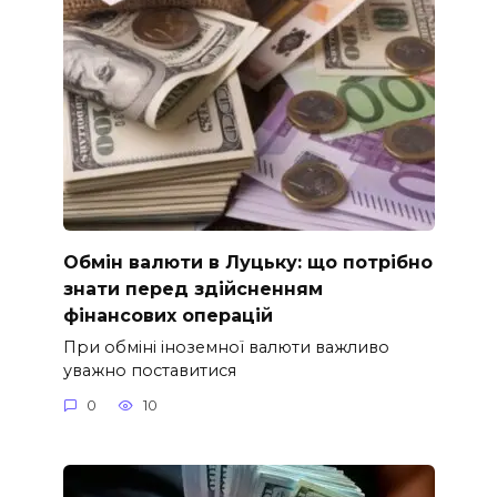
Обмін валюти в Луцьку: що потрібно
знати перед здійсненням
фінансових операцій
При обміні іноземної валюти важливо
уважно поставитися
0
10