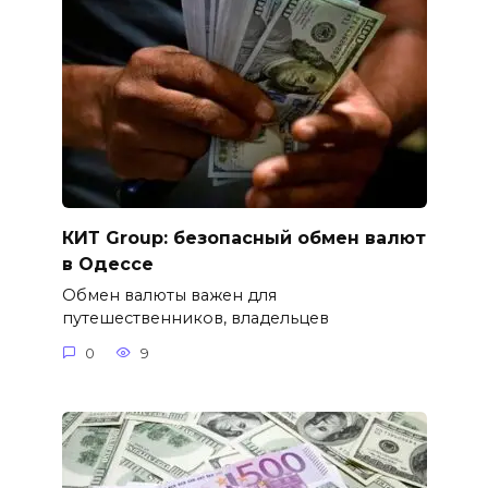
КИТ Group: безопасный обмен валют
в Одессе
Обмен валюты важен для
путешественников, владельцев
0
9