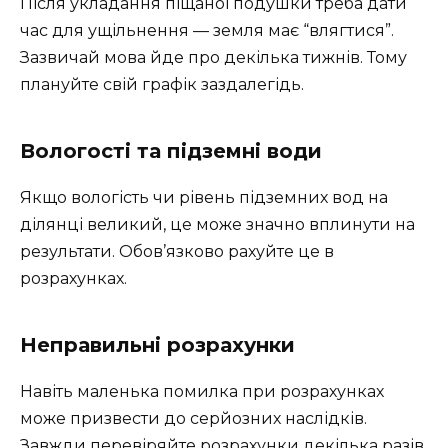
Після укладання піщаної подушки треба дати
час для ущільнення — земля має “влягтися”.
Зазвичай мова йде про декілька тижнів. Тому
плануйте свій графік заздалегідь.
Вологості та підземні води
Якщо вологість чи рівень підземних вод на
ділянці великий, це може значно вплинути на
результати. Обов’язково рахуйте це в
розрахунках.
Неправильні розрахунки
Навіть маленька помилка при розрахунках
може призвести до серйозних наслідків.
Завжди перевіряйте розрахунки декілька разів.