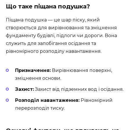
Що таке піщана подушка?
Піщана подушка — це шар піску, який
створюється для вирівнювання та зміцнення
фундаменту будівлі, підлоги чи дороги. Вона
служить для запобігання осідання та
рівномірного розподілу навантаження.
Призначення:
Вирівнювання поверхні,
зміцнення основи.
Захист:
Захист від підземних вод і осідання.
Розподіл навантаження:
Рівномірний
перерозподіл тиску.