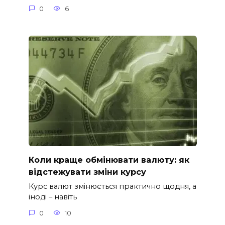
0
6
Коли краще обмінювати валюту: як
відстежувати зміни курсу
Курс валют змінюється практично щодня, а
іноді – навіть
0
10