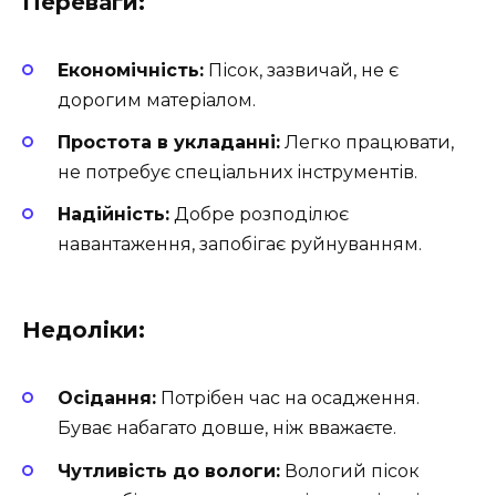
Переваги:
Економічність:
Пісок, зазвичай, не є
дорогим матеріалом.
Простота в укладанні:
Легко працювати,
не потребує спеціальних інструментів.
Надійність:
Добре розподілює
навантаження, запобігає руйнуванням.
Недоліки:
Осідання:
Потрібен час на осадження.
Буває набагато довше, ніж вважаєте.
Чутливість до вологи:
Вологий пісок