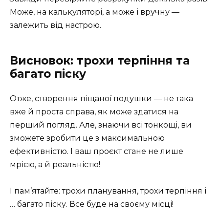
Може, на калькуляторі, а може і вручну —
залежить від настрою.
Висновок: трохи терпіння та
багато піску
Отже, створення піщаної подушки — не така
вже й проста справа, як може здатися на
перший погляд. Але, знаючи всі тонкощі, ви
зможете зробити це з максимальною
ефективністю. І ваш проєкт стане не лише
мрією, а й реальністю!
І пам’ятайте: трохи планування, трохи терпіння і
… багато піску. Все буде на своєму місці!