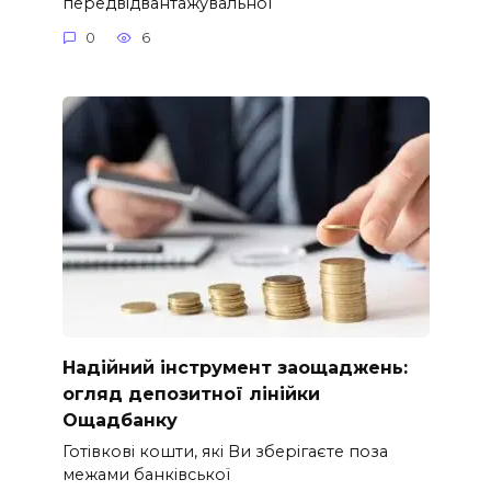
передвідвантажувальної
0
6
Надійний інструмент заощаджень:
огляд депозитної лінійки
Ощадбанку
Готівкові кошти, які Ви зберігаєте поза
межами банківської