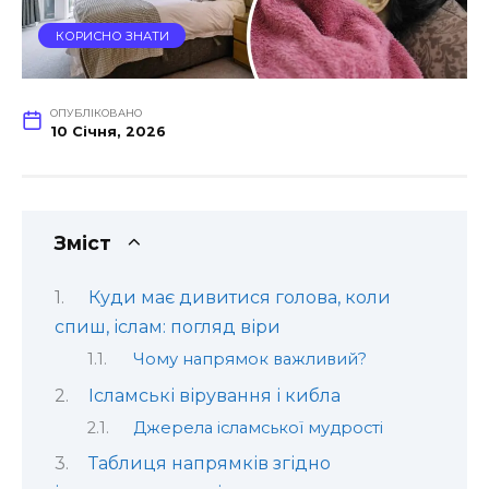
КОРИСНО ЗНАТИ
ОПУБЛІКОВАНО
10 Січня, 2026
Зміст
Куди має дивитися голова, коли
спиш, іслам: погляд віри
Чому напрямок важливий?
Ісламські вірування і кибла
Джерела ісламської мудрості
Таблиця напрямків згідно