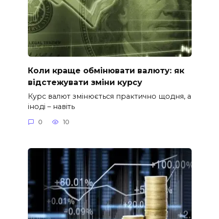
Коли краще обмінювати валюту: як
відстежувати зміни курсу
Курс валют змінюється практично щодня, а
іноді – навіть
0
10