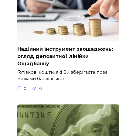
Надійний інструмент заощаджень:
огляд депозитної лінійки
Ощадбанку
Готівкові кошти, які Ви зберігаєте поза
межами банківської
0
6