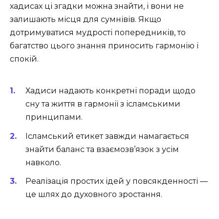
хадисах ці згадки можна знайти, і вони не
залишають місця для сумнівів. Якщо
дотримуватися мудрості попередників, то
багатство цього знання приносить гармонію і
спокій.
Хадиси надають конкретні поради щодо
сну та життя в гармонії з ісламськими
принципами.
Ісламський етикет завжди намагається
знайти баланс та взаємозв’язок з усім
навколо.
Реалізація простих ідей у повсякденності —
це шлях до духовного зростання.