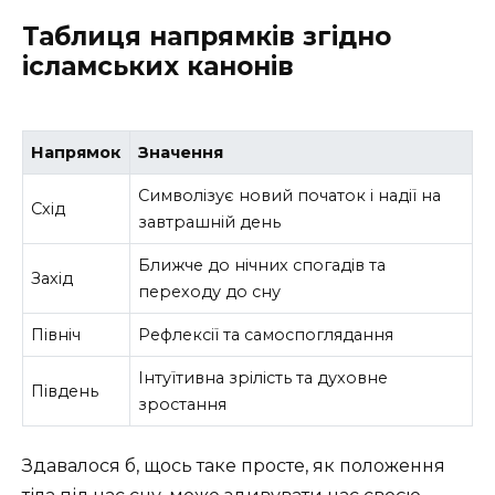
Таблиця напрямків згідно
ісламських канонів
Напрямок
Значення
Символізує новий початок і надії на
Схід
завтрашній день
Ближче до нічних спогадів та
Захід
переходу до сну
Північ
Рефлексії та самоспоглядання
Інтуїтивна зрілість та духовне
Південь
зростання
Здавалося б, щось таке просте, як положення