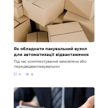
Як обладнати пакувальний вузол
для автоматизації відвантаження
Під час комплектування замовлень або
передвідвантажувальної
0
6