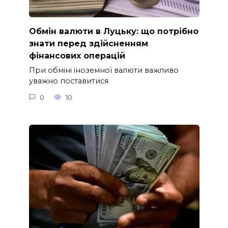
Обмін валюти в Луцьку: що потрібно
знати перед здійсненням
фінансових операцій
При обміні іноземної валюти важливо
уважно поставитися
0
10