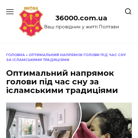
Перейти
до
36000.com.ua
вмісту
Ваш провідник у житті Полтави
ГОЛОВНА
»
ОПТИМАЛЬНИЙ НАПРЯМОК ГОЛОВИ ПІД ЧАС СНУ
ЗА ІСЛАМСЬКИМИ ТРАДИЦІЯМИ
Оптимальний напрямок
голови під час сну за
ісламськими традиціями