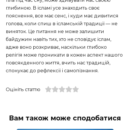
тіла під час сну, може здивувати нас своєю
глибиною. В ісламі усе знаходить своє
пояснення, все має сенс, і куди має дивитися
голова, коли спиш в ісламській традиції — не
виняток. Це питання не може залишити
байдужим навіть тих, хто не сповідує іслам,
адже воно розкриває, наскільки глибоко
релігія може проникати в кожен аспект нашого
повсякденного життя, вчить нас традицій,
спонукає до рефлексії і самопізнання.
Оцініть статтю
Вам також може сподобатися