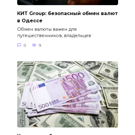
КИТ Group: безопасный обмен валют
в Одессе
Обмен валюты важен для
путешественников, владельцев
0
9