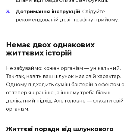
штами відповідають за різні функції.
Дотримання інструкцій
. Слідуйте
рекомендованій дозі і графіку прийому.
Немає двох однакових
життєвих історій
Не забуваймо: кожен організм — унікальний.
Так-так, навіть ваш шлунок має свій характер.
Одному підходить суміш бактерій з ефектом о,
от тепер як раніше!, а іншому треба більш
делікатний підхід. Але головне — слухати свій
організм.
Життєві поради від шлункового