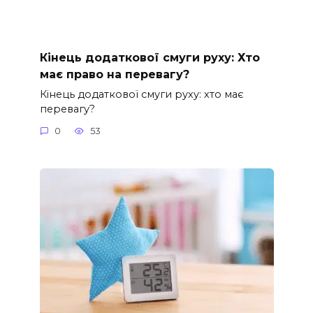
Кінець додаткової смуги руху: Хто
має право на перевагу?
Кінець додаткової смуги руху: хто має
перевагу?
0
53