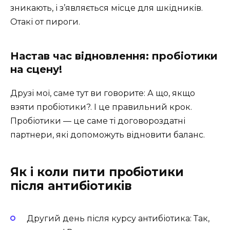
зникають, і з’являється місце для шкідників.
Отакі от пироги.
Настав час відновлення: пробіотики
на сцену!
Друзі мої, саме тут ви говорите: А що, якщо
взяти пробіотики?. І це правильний крок.
Пробіотики — це саме ті договороздатні
партнери, які допоможуть відновити баланс.
Як і коли пити пробіотики
після антибіотиків
Другий день після курсу антибіотика: Так,