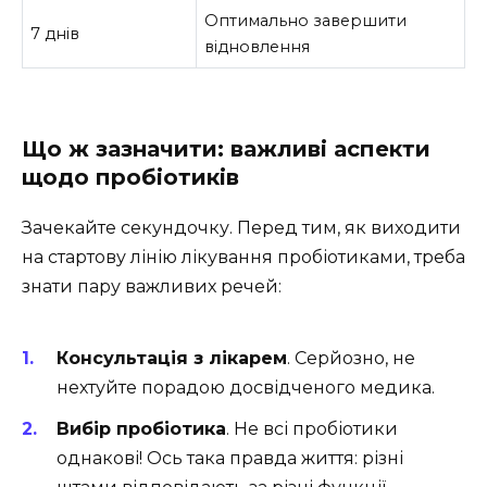
Оптимально завершити
7 днів
відновлення
Що ж зазначити: важливі аспекти
щодо пробіотиків
Зачекайте секундочку. Перед тим, як виходити
на стартову лінію лікування пробіотиками, треба
знати пару важливих речей:
Консультація з лікарем
. Серйозно, не
нехтуйте порадою досвідченого медика.
Вибір пробіотика
. Не всі пробіотики
однакові! Ось така правда життя: різні