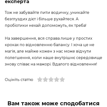
експерта
Тож не забувайте пити водичку, уникайте
безглуздих дієт і більше рухайтеся. А
пробіотики нехай допоможуть, як треба!
На завершення, вся справа лише у простих
кроках по відновленню балансу. І хоча це не
магія, але майже кожен з нас може відчути
полегшення, коли наше внутрішнє середовище
знову співає на мажорі. Вдалого відновлення!
Оцініть статтю
Вам також може сподобатися