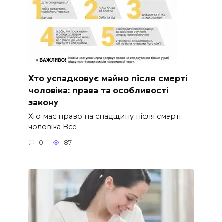
Хто успадковує майно після смерті
чоловіка: права та особливості
закону
Хто має право на спадщину після смерті
чоловіка Все
0
87