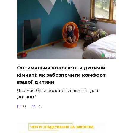
Оптимальна вологість в дитячій
кімнаті: як забезпечити комфорт
вашої дитини
Яка має бути вологість в кімнаті для
дитини?
0
37