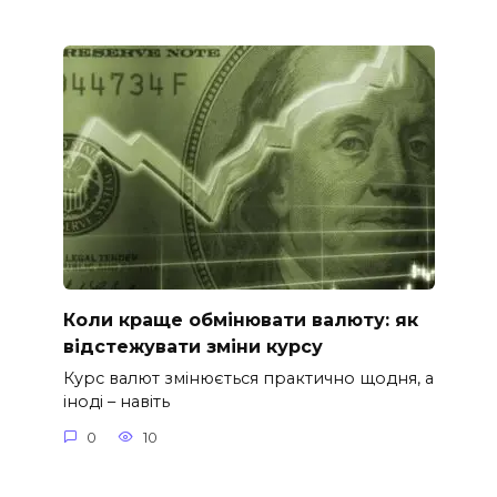
Коли краще обмінювати валюту: як
відстежувати зміни курсу
Курс валют змінюється практично щодня, а
іноді – навіть
0
10