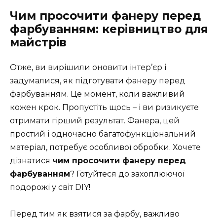
Чим просочити фанеру перед
фарбуванням: керівництво для
майстрів
Отже, ви вирішили оновити інтер’єр і
задумалися, як підготувати фанеру перед
фарбуванням. Це момент, коли важливий
кожен крок. Пропустіть щось – і ви ризикуєте
отримати гірший результат. Фанера, цей
простий і одночасно багатофункціональний
матеріал, потребує особливої обробки. Хочете
дізнатися
чим просочити фанеру перед
фарбуванням
? Готуйтеся до захоплюючої
подорожі у світ DIY!
Перед тим як взятися за фарбу, важливо