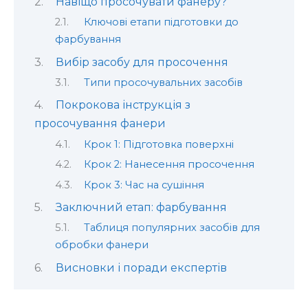
Навіщо просочувати фанеру?
Ключові етапи підготовки до
фарбування
Вибір засобу для просочення
Типи просочувальних засобів
Покрокова інструкція з
просочування фанери
Крок 1: Підготовка поверхні
Крок 2: Нанесення просочення
Крок 3: Час на сушіння
Заключний етап: фарбування
Таблиця популярних засобів для
обробки фанери
Висновки і поради експертів