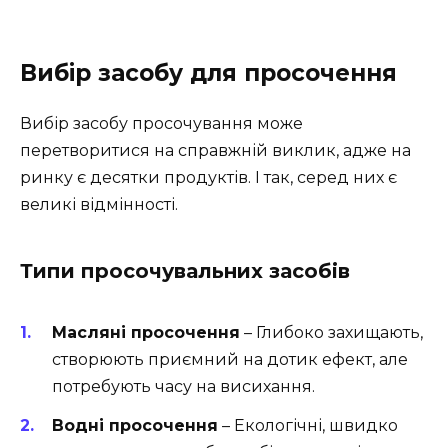
Вибір засобу для просочення
Вибір засобу просочування може
перетворитися на справжній виклик, адже на
ринку є десятки продуктів. І так, серед них є
великі відмінності.
Типи просочувальних засобів
Масляні просочення
– Глибоко захищають,
створюють приємний на дотик ефект, але
потребують часу на висихання.
Водні просочення
– Екологічні, швидко