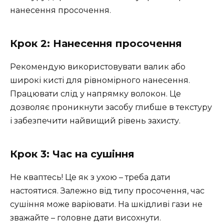
нанесення просочення.
Крок 2: Нанесення просочення
Рекомендую використовувати валик або
широкі кисті для рівномірного нанесення.
Працювати слід у напрямку волокон. Це
дозволяє проникнути засобу глибше в текстуру
і забезпечити найвищий рівень захисту.
Крок 3: Час на сушіння
Не кваптесь! Це як з ухою – треба дати
настоятися. Залежно від типу просочення, час
сушіння може варіювати. На шкідливі гази не
зважайте – головне дати висохнути.