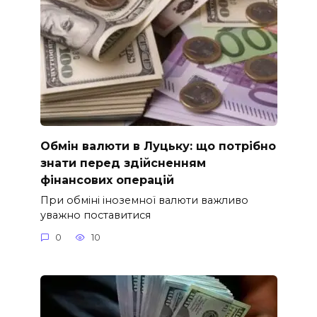
Обмін валюти в Луцьку: що потрібно
знати перед здійсненням
фінансових операцій
При обміні іноземної валюти важливо
уважно поставитися
0
10