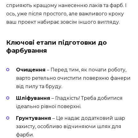
сприяють кращому нанесенню лаків та фарб. І
ось, уже після простого, але важливого кроку
ваш проект набирає зовсім іншого вигляду.
Ключові етапи підготовки до
фарбування
Очищення
– Перед тим, як почати роботу,
варто ретельно очистити поверхню фанери
від пилу та бруду.
Шліфування
– Гладкість! Треба добитися
ідеально рівної поверхні.
Грунтування
– Це надає додатковий шар
захисту, особливо відчиняючи шлях для
фарби.