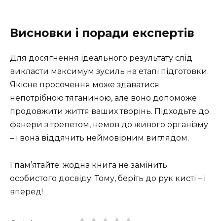
Висновки і поради експертів
Для досягнення ідеального результату слід
викласти максимум зусиль на етапі підготовки.
Якісне просочення може здаватися
непотрібною тяганиною, але воно допоможе
продовжити життя ваших творінь. Підходьте до
фанери з трепетом, немов до живого організму
– і вона віддячить неймовірним виглядом.
І пам’ятайте: жодна книга не замінить
особистого досвіду. Тому, беріть до рук кисті – і
вперед!