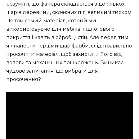
розуміти, що фанера складається з декількох
шарів деревини, склеєних під великим тиском.
Це той самий матеріал, котрий ми
використовуємо для меблів, підлогового
покриття і навіть в обробці стін. Але перед тим,
як нанести перший шар фарби, слід правильно
просочити матеріал, щоб захистити його від
вологи та механічних пошкоджень. Виникає
чудове запитання: що вибрати для
просочення?