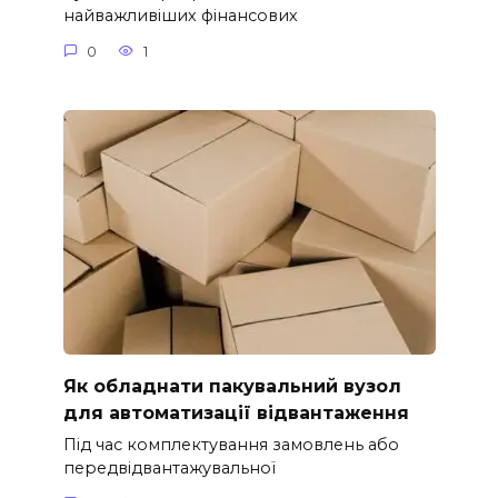
найважливіших фінансових
0
1
Як обладнати пакувальний вузол
для автоматизації відвантаження
Під час комплектування замовлень або
передвідвантажувальної