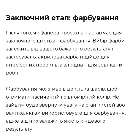
Заключний етап: фарбування
Після того, як фанера просохла, настав час для
заключного штриха – фарбування. Вибір фарби
залежить від вашого бажаного результату і
застосувань: акрилова фарба підійде для
інтер’єрних проектів, а алкідна – для зовнішніх
робіт.
Фарбування можливе в декілька шарів, щоб
отримати насичений і рівномірний колір. Не
зайвим буде звернути увагу на стан кистей або
валика, які ви використовуєте для фарбування,
адже від них залежить якість кінцевого
результату.