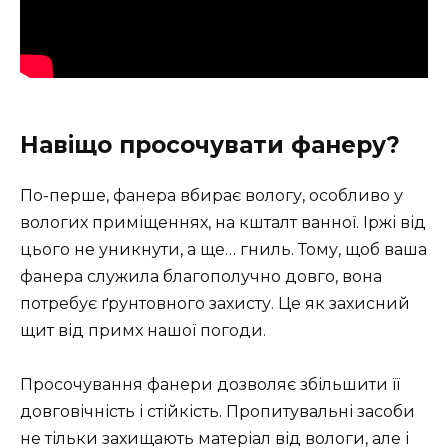
Навіщо просочувати фанеру?
По-перше, фанера вбирає вологу, особливо у
вологих приміщеннях, на кшталт ванної. Іржі від
цього не уникнути, а ще… гниль. Тому, щоб ваша
фанера служила благополучно довго, вона
потребує ґрунтовного захисту. Це як захисний
щит від примх нашої погоди.
Просочування фанери дозволяє збільшити її
довговічність і стійкість. Пропитувальні засоби
не тільки захищають матеріал від вологи, але і