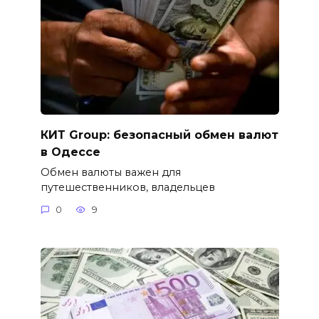
КИТ Group: безопасный обмен валют
в Одессе
Обмен валюты важен для
путешественников, владельцев
0
9