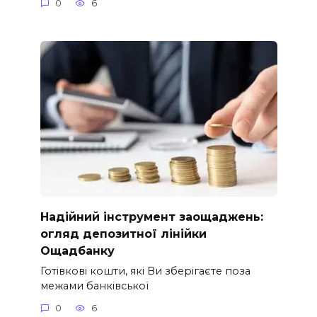
0
6
Надійний інструмент заощаджень:
огляд депозитної лінійки
Ощадбанку
Готівкові кошти, які Ви зберігаєте поза
межами банківської
0
6