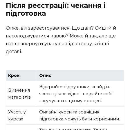
Після реєстрації: чекання і
підготовка
Отже, ви зареєструвалися. Що далі? Сидіти й
насолоджуватися кавою? Може й так, але ще
варто звернути увагу на підготовку та інші
деталі.
Крок
Опис
Відкрийте підручники, знайдіть
Вивчення
якесь цікаве відео і не дайте собі
матеріалів
засумувати в цьому процесі.
Участь у
Онлайн-курси та зовнішня
курсах
підготовка можуть бути корисними.