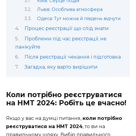
Київ: Серце подій
Львів: Особлива атмосфера
Одеса: Тут можна й південь відчути
Процес реєстрації: що слід знати
Проблеми під час реєстрації: не
панікуйте
Після реєстрації: чекання і підготовка
Загадка, яку варто вирішити
Коли потрібно реєструватися
на НМТ 2024: Робіть це вчасно!
Якщо у вас на думці питання,
коли потрібно
реєструватися на НМТ 2024
, то ви на
правильному шляху. Вибір правильного