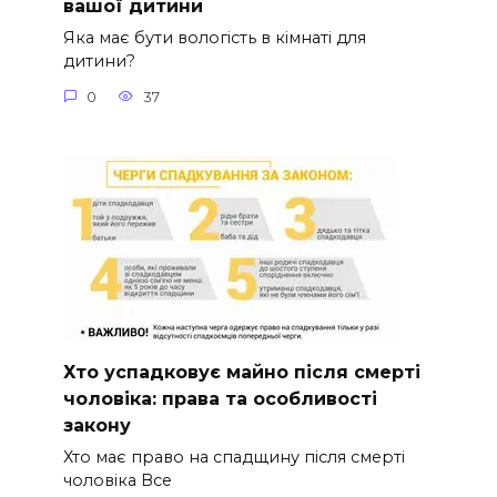
вашої дитини
Яка має бути вологість в кімнаті для
дитини?
0
37
Хто успадковує майно після смерті
чоловіка: права та особливості
закону
Хто має право на спадщину після смерті
чоловіка Все