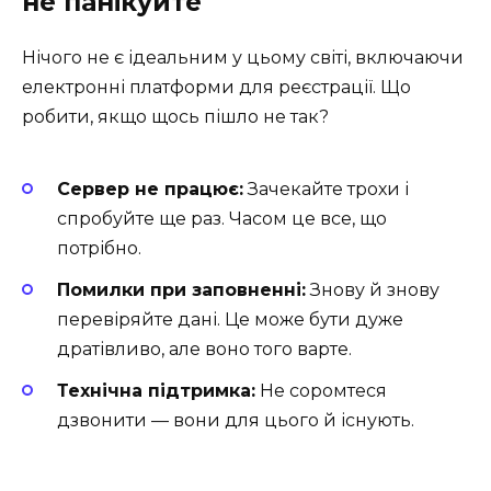
не панікуйте
Нічого не є ідеальним у цьому світі, включаючи
електронні платформи для реєстрації. Що
робити, якщо щось пішло не так?
Сервер не працює:
Зачекайте трохи і
спробуйте ще раз. Часом це все, що
потрібно.
Помилки при заповненні:
Знову й знову
перевіряйте дані. Це може бути дуже
дратівливо, але воно того варте.
Технічна підтримка:
Не соромтеся
дзвонити — вони для цього й існують.