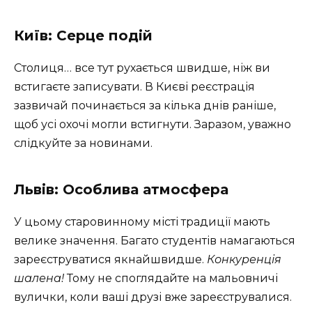
Київ: Серце подій
Столиця… все тут рухається швидше, ніж ви
встигаєте записувати. В Києві реєстрація
зазвичай починається за кілька днів раніше,
щоб усі охочі могли встигнути. Заразом, уважно
слідкуйте за новинами.
Львів: Особлива атмосфера
У цьому старовинному місті традиції мають
велике значення. Багато студентів намагаються
зареєструватися якнайшвидше.
Конкуренція
шалена!
Тому не споглядайте на мальовничі
вулички, коли ваші друзі вже зареєструвалися.