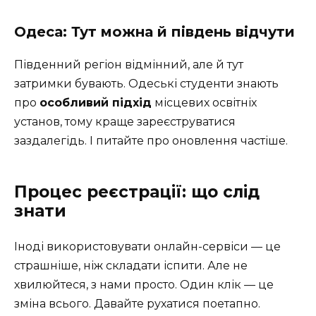
Одеса: Тут можна й південь відчути
Південний регіон відмінний, але й тут
затримки бувають. Одеські студенти знають
про
особливий підхід
місцевих освітніх
установ, тому краще зареєструватися
заздалегідь. І питайте про оновлення частіше.
Процес реєстрації: що слід
знати
Іноді використовувати онлайн-сервіси — це
страшніше, ніж складати іспити. Але не
хвилюйтеся, з нами просто. Один клік — це
зміна всього. Давайте рухатися поетапно.