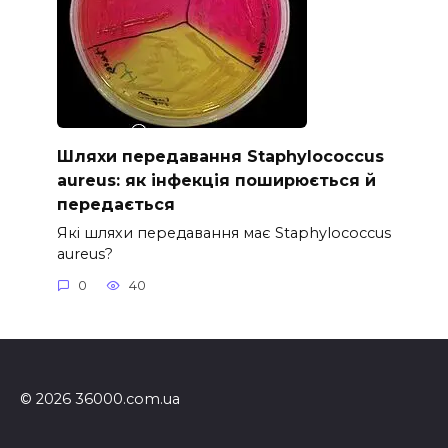
Шляхи передавання Staphylococcus
aureus: як інфекція поширюється й
передається
Які шляхи передавання має Staphylococcus
aureus?
0
40
© 2026 36000.com.ua