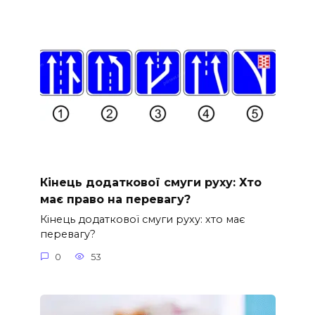
Кінець додаткової смуги руху: Хто
має право на перевагу?
Кінець додаткової смуги руху: хто має
перевагу?
0
53