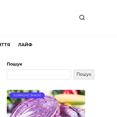
ИТТЯ
ЛАЙФ
Пошук
Пошук
КОРИСНО ЗНАТИ