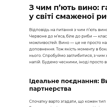
З чим п’ють вино:
у світі смаженої ри
Відповідь на питання з чим п’ють вино
Червоне до м’яса, біле до риби — клас
можливостей. Вино — це не просто нап
доповнення. Тож якість моменту в бока
нього. Спробуймо заглибитися, з чи
напій. Будемо чесними, іноді просто 
Ідеальне поєднання: В
партнерства
Спочатку варто згадати, що кожен тип 