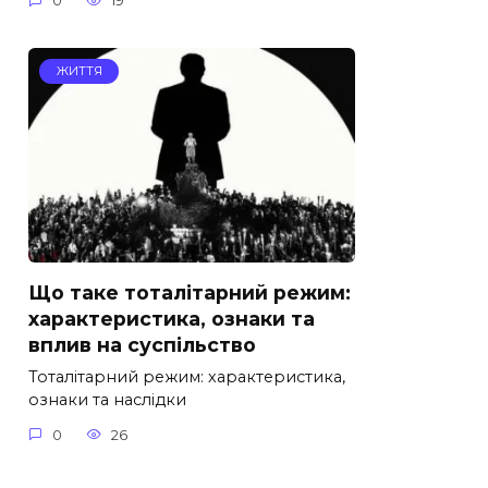
0
19
ЖИТТЯ
Що таке тоталітарний режим:
характеристика, ознаки та
вплив на суспільство
Тоталітарний режим: характеристика,
ознаки та наслідки
0
26