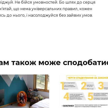
іджуй. Не бійся умовностей. Бо шлях до серця
’ятай, що нема універсальних правил, кожен
сь до нього, і насолоджуйся без зайвих умов.
ам також може сподобати