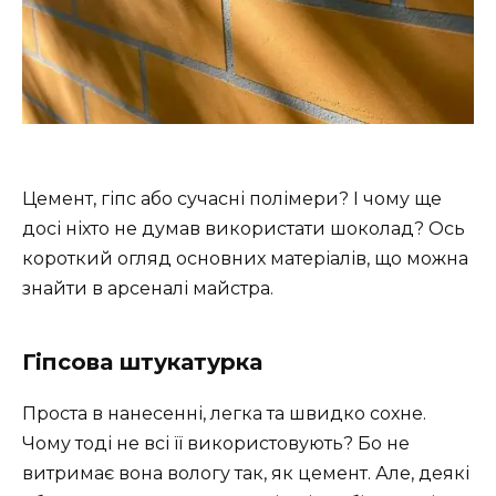
Цемент, гіпс або сучасні полімери? І чому ще
досі ніхто не думав використати шоколад? Ось
короткий огляд основних матеріалів, що можна
знайти в арсеналі майстра.
Гіпсова штукатурка
Проста в нанесенні, легка та швидко сохне.
Чому тоді не всі її використовують? Бо не
витримає вона вологу так, як цемент. Але, деякі