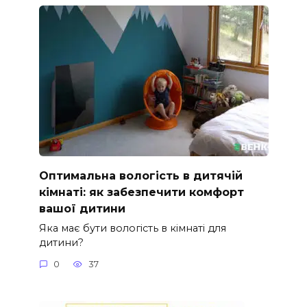
Оптимальна вологість в дитячій
кімнаті: як забезпечити комфорт
вашої дитини
Яка має бути вологість в кімнаті для
дитини?
0
37