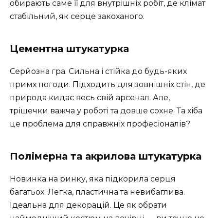
обирають саме її для внутрішніх робіт, де клімат
стабільний, як серце закоханого.
Цементна штукатурка
Серйозна гра. Сильна і стійка до будь-яких
примх погоди. Підходить для зовнішніх стін, де
природа кидає весь свій арсенал. Але,
трішечки важча у роботі та довше сохне. Та хіба
це проблема для справжніх професіоналів?
Полімерна та акрилова штукатурка
Новинка на ринку, яка підкорила серця
багатьох. Легка, пластична та невибаглива.
Ідеальна для декорацій. Це як обрати