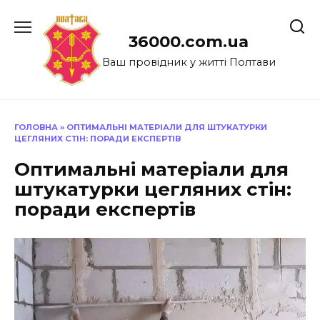
Перейти
до
36000.com.ua
вмісту
Ваш провідник у житті Полтави
ГОЛОВНА
»
ОПТИМАЛЬНІ МАТЕРІАЛИ ДЛЯ ШТУКАТУРКИ
ЦЕГЛЯНИХ СТІН: ПОРАДИ ЕКСПЕРТІВ
Оптимальні матеріали для
штукатурки цегляних стін:
поради експертів