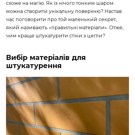
схоже на магію. Як із нічого тонким шаром
можна створити унікальну поверхню? Настав
час поговорити про той маленький секрет,
який називають «правильні матеріали». Отже,
чим краще штукатурити стіни з цегли?
Вибір матеріалів для
штукатурення