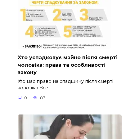
Хто успадковує майно після смерті
чоловіка: права та особливості
закону
Хто має право на спадщину після смерті
чоловіка Все
0
87