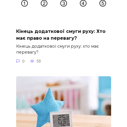
Кінець додаткової смуги руху: Хто
має право на перевагу?
Кінець додаткової смуги руху: хто має
перевагу?
0
53