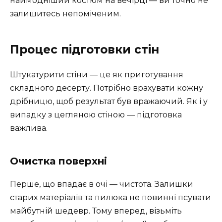
наймодніший костюм на вечірці — ви точно не
залишитесь непоміченим.
Процес підготовки стін
Штукатурити стіни — це як приготування
складного десерту. Потрібно врахувати кожну
дрібницю, щоб результат був вражаючий. Як і у
випадку з цегляною стіною — підготовка
важлива.
Очистка поверхні
Перше, що впадає в очі — чистота. Залишки
старих матеріалів та пилюка не повинні псувати
майбутній шедевр. Тому вперед, візьміть