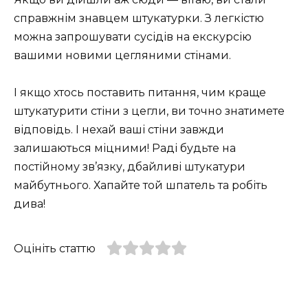
справжнім знавцем штукатурки. З легкістю
можна запрошувати сусідів на екскурсію
вашими новими цегляними стінами.
І якщо хтось поставить питання, чим краще
штукатурити стіни з цегли, ви точно знатимете
відповідь. І нехай ваші стіни завжди
залишаються міцними! Раді будьте на
постійному зв’язку, дбайливі штукатури
майбутнього. Хапайте той шпатель та робіть
дива!
Оцініть статтю