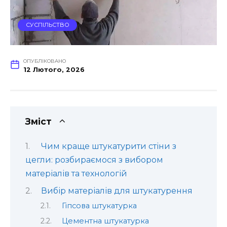
СУСПІЛЬСТВО
ОПУБЛІКОВАНО
12 Лютого, 2026
Зміст
Чим краще штукатурити стіни з
цегли: розбираємося з вибором
матеріалів та технологій
Вибір матеріалів для штукатурення
Гіпсова штукатурка
Цементна штукатурка