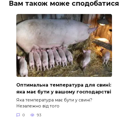
Вам також може сподобатися
Оптимальна температура для свині:
яка має бути у вашому господарстві
Яка температура має бути у свині?
Незалежно від того
0
93