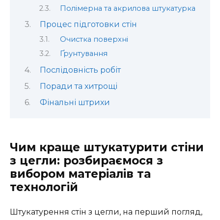
Полімерна та акрилова штукатурка
Процес підготовки стін
Очистка поверхні
Ґрунтування
Послідовність робіт
Поради та хитрощі
Фінальні штрихи
Чим краще штукатурити стіни
з цегли: розбираємося з
вибором матеріалів та
технологій
Штукатурення стін з цегли, на перший погляд,