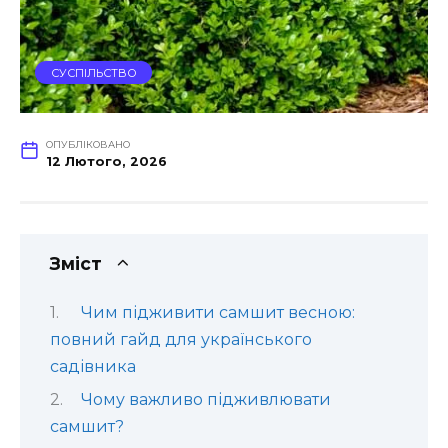
СУСПІЛЬСТВО
ОПУБЛІКОВАНО
12 Лютого, 2026
Зміст
Чим підживити самшит весною:
повний гайд для українського
садівника
Чому важливо підживлювати
самшит?