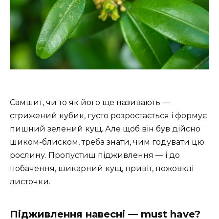
Самшит, чи то як його ще називають —
стрижений кубик, густо розростається і формує
пишний зелений кущ. Але щоб він був дійсно
шиком-блиском, треба знати, чим годувати цю
рослину. Пропустиш підживлення — і до
побачення, шикарний кущ, привіт, пожовклі
листочки.
Підживлення навесні — must have?