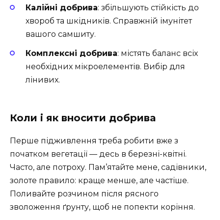
Калійні добрива
: збільшують стійкість до
хвороб та шкідників. Справжній імунітет
вашого самшиту.
Комплексні добрива
: містять баланс всіх
необхідних мікроелементів. Вибір для
лінивих.
Коли і як вносити добрива
Перше підживлення треба робити вже з
початком вегетації — десь в березні-квітні.
Часто, але потроху. Пам’ятайте мене, садівники,
золоте правило: краще менше, але частіше.
Поливайте розчином після рясного
зволоження ґрунту, щоб не попекти коріння.