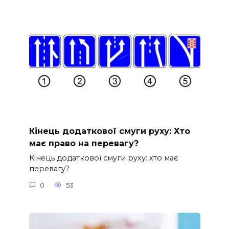
Кінець додаткової смуги руху: Хто
має право на перевагу?
Кінець додаткової смуги руху: хто має
перевагу?
0
53