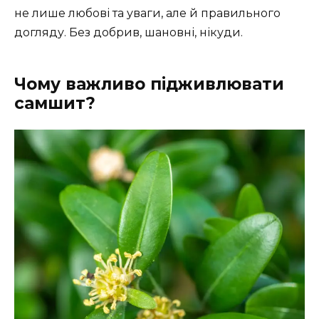
не лише любові та уваги, але й правильного
догляду. Без добрив, шановні, нікуди.
Чому важливо підживлювати
самшит?