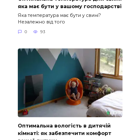
яка має бути у вашому господарстві
Яка температура має бути у свині?
Незалежно від того
0
93
Оптимальна вологість в дитячій
кімнаті: як забезпечити комфорт