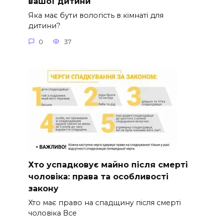
вашої дитини
Яка має бути вологість в кімнаті для
дитини?
0
37
Хто успадковує майно після смерті
чоловіка: права та особливості
закону
Хто має право на спадщину після смерті
чоловіка Все