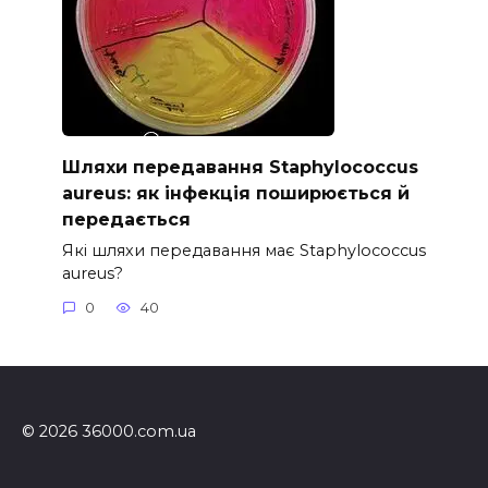
Шляхи передавання Staphylococcus
aureus: як інфекція поширюється й
передається
Які шляхи передавання має Staphylococcus
aureus?
0
40
© 2026 36000.com.ua