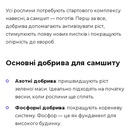
Усі рослини потребують стартового комплексу
навесні, а самшит — поготів. Перш за все,
добрива допомагають активізувати ріст,
стимулюють появу нових листків і покращують
опірність до хвороб.
Основні добрива для самшиту
Азотні добрива
: пришвидшують ріст
зеленої маси. Ідеально підходять на початку
весни, коли рослини ще сплять.
Фосфорні добрива
: покращують кореневу
систему. Фосфор — це як фундамент для
високого будинку.