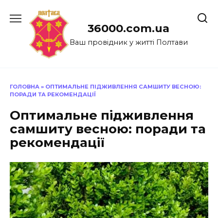
Перейти
до
36000.com.ua
вмісту
Ваш провідник у житті Полтави
ГОЛОВНА
»
ОПТИМАЛЬНЕ ПІДЖИВЛЕННЯ САМШИТУ ВЕСНОЮ:
ПОРАДИ ТА РЕКОМЕНДАЦІЇ
Оптимальне підживлення
самшиту весною: поради та
рекомендації