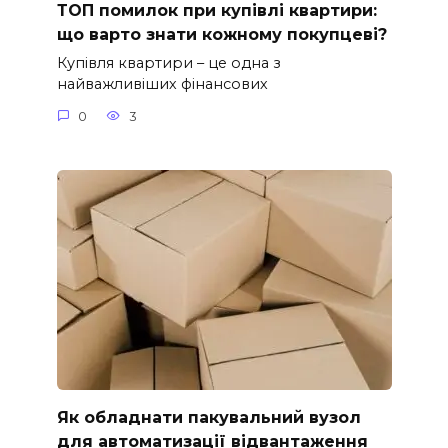
ТОП помилок при купівлі квартири:
що варто знати кожному покупцеві?
Купівля квартири – це одна з
найважливіших фінансових
0
3
Як обладнати пакувальний вузол
для автоматизації відвантаження