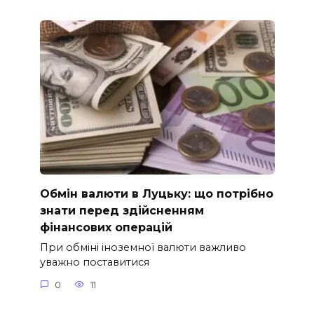
Обмін валюти в Луцьку: що потрібно
знати перед здійсненням
фінансових операцій
При обміні іноземної валюти важливо
уважно поставитися
0
11