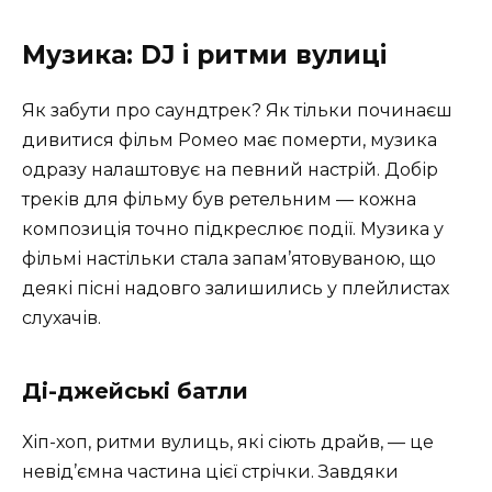
Музика: DJ і ритми вулиці
Як забути про саундтрек? Як тільки починаєш
дивитися фільм Ромео має померти, музика
одразу налаштовує на певний настрій. Добір
треків для фільму був ретельним — кожна
композиція точно підкреслює події. Музика у
фільмі настільки стала запам’ятовуваною, що
деякі пісні надовго залишились у плейлистах
слухачів.
Ді-джейські батли
Хіп-хоп, ритми вулиць, які сіють драйв, — це
невід’ємна частина цієї стрічки. Завдяки