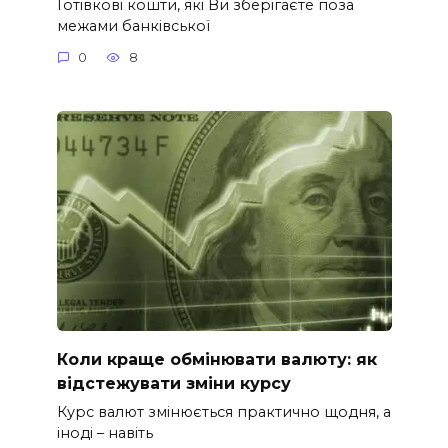
Готівкові кошти, які Ви зберігаєте поза
межами банківської
0
8
Коли краще обмінювати валюту: як
відстежувати зміни курсу
Курс валют змінюється практично щодня, а
іноді – навіть