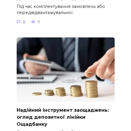
Під час комплектування замовлень або
передвідвантажувальної
0
7
Надійний інструмент заощаджень:
огляд депозитної лінійки
Ощадбанку