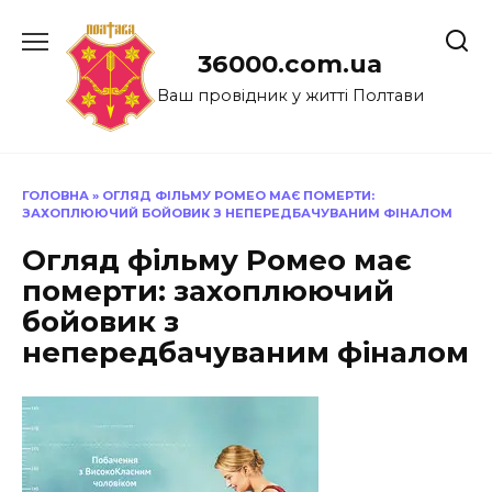
Перейти
до
36000.com.ua
вмісту
Ваш провідник у житті Полтави
ГОЛОВНА
»
ОГЛЯД ФІЛЬМУ РОМЕО МАЄ ПОМЕРТИ:
ЗАХОПЛЮЮЧИЙ БОЙОВИК З НЕПЕРЕДБАЧУВАНИМ ФІНАЛОМ
Огляд фільму Ромео має
померти: захоплюючий
бойовик з
непередбачуваним фіналом