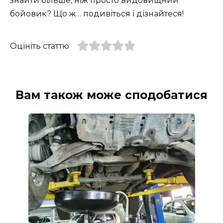
знайти більше, ніж просто видовищний
бойовик? Що ж… подивіться і дізнайтеся!
Оцініть статтю
Вам також може сподобатися