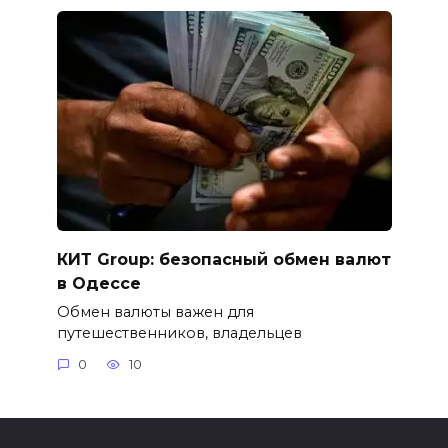
КИТ Group: безопасный обмен валют
в Одессе
Обмен валюты важен для
путешественников, владельцев
0
10