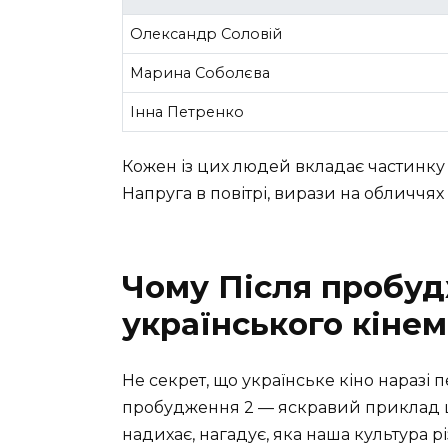
Олександр Соловій
Марина Соболєва
Інна Петренко
Кожен із цих людей вкладає частинку с
Напруга в повітрі, вирази на обличчях
Чому Після пробуд
українського кіне
Не секрет, що українське кіно наразі 
пробудження 2 — яскравий приклад ц
надихає, нагадує, яка наша культура рі