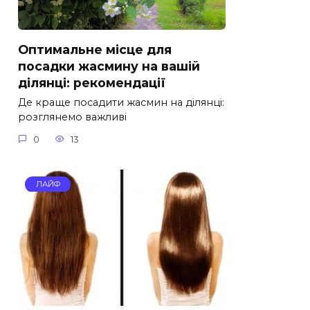
Оптимальне місце для
посадки жасмину на вашій
ділянці: рекомендації
Де краще посадити жасмин на ділянці:
розглянемо важливі
0
13
ЛАЙФ