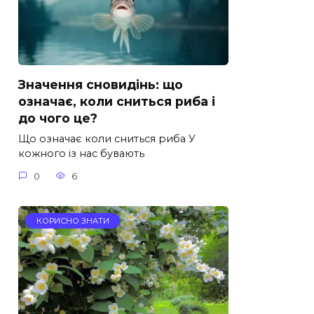
Значення сновидінь: що
означає, коли сниться риба і
до чого це?
Що означає коли сниться риба У
кожного із нас бувають
0
6
КОРИСНО ЗНАТИ