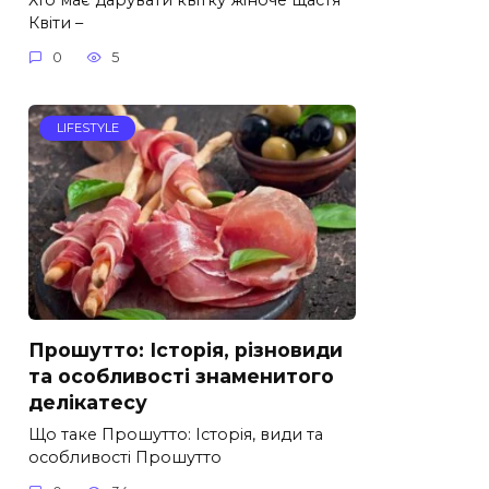
Квіти –
0
5
LIFESTYLE
Прошутто: Історія, різновиди
та особливості знаменитого
делікатесу
Що таке Прошутто: Історія, види та
особливості Прошутто