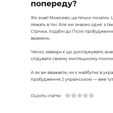
попереду?
Хто знає! Можливо, це тільки початок. 
лежать в тіні. Але ми знаємо одне: з т
Стрічки, подібні до Після пробудження
вражень.
Чесно, завжди є що досліджувати, ана
слідувати своєму мистецькому поклик
А як ви вважаєте, чи є майбутнє в укра
пробудження 2 українською — вже тут, 
Оцініть статтю