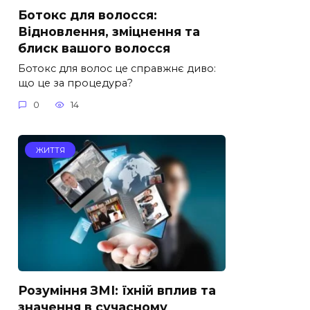
Ботокс для волосся:
Відновлення, зміцнення та
блиск вашого волосся
Ботокс для волос це справжнє диво:
що це за процедура?
0
14
ЖИТТЯ
Розуміння ЗМІ: їхній вплив та
значення в сучасному