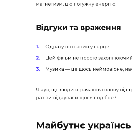
магнетизм, цю потужну енергію.
Відгуки та враження
Одразу потрапив у серце…
Цей фільм не просто захоплюючий 
Музика — це щось неймовірне, на
Я чув, що люди втрачають голову від ць
раз ви відчували щось подібне?
Майбутнє українськ