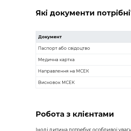
Які документи потрібні
Документ
Паспорт або свідоцтво
Медична картка
Направлення на МСЕК
Висновок МСЕК
Робота з клієнтами
Іноді дитина потребує особливої уваг