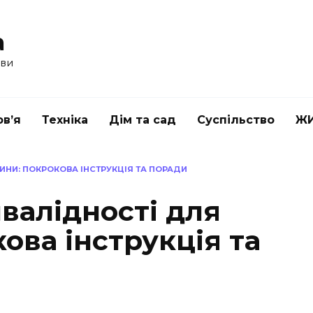
a
ави
в’я
Техніка
Дім та сад
Суспільство
Ж
НИ: ПОКРОКОВА ІНСТРУКЦІЯ ТА ПОРАДИ
валідності для
ова інструкція та