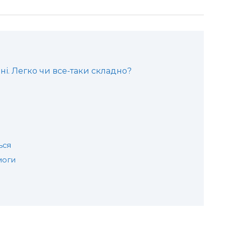
ні. Легко чи все-таки складно?
ься
моги