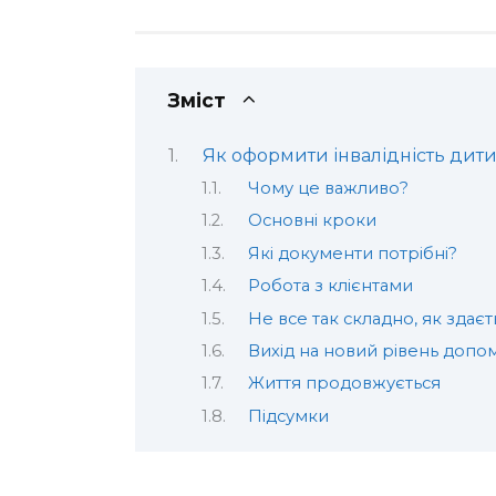
Зміст
Як оформити інвалідність дити
Чому це важливо?
Основні кроки
Які документи потрібні?
Робота з клієнтами
Не все так складно, як здаєт
Вихід на новий рівень допо
Життя продовжується
Підсумки