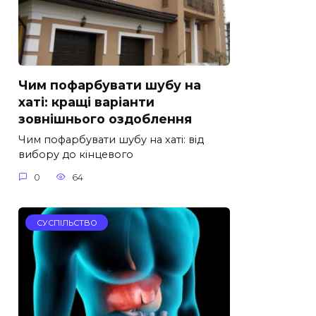
Чим пофарбувати шубу на
хаті: кращі варіанти
зовнішнього оздоблення
Чим пофарбувати шубу на хаті: від
вибору до кінцевого
0
64
СУСПІЛЬСТВО