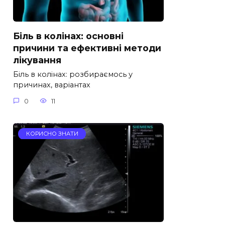
Біль в колінах: основні
причини та ефективні методи
лікування
Біль в колінах: розбираємось у
причинах, варіантах
0
11
КОРИСНО ЗНАТИ