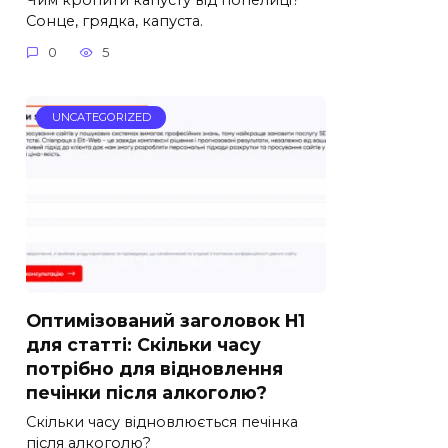
Сонце, грядка, капуста.
0
5
UNCATEGORIZED
Оптимізований заголовок H1
для статті: Скільки часу
потрібно для відновлення
печінки після алкоголю?
Скільки часу відновлюється печінка
після алкоголю?