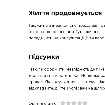
Життя продовжується
Так, життя з інвалідністю представляє
це початок нової глави. Тут ключове —
поради, йти на консультації. Діти варті
Підсумки
І так, як оформити інвалідність дитин
терпіння і наполегливості. Невідоме 
кроком. Як кажуть, дорога з тисячі кі
відкладайте, дійте. І успіх вам на шляху
Оцініть статтю