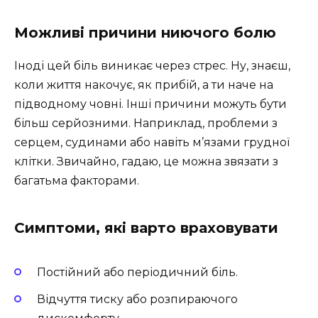
Можливі причини ниючого болю
Іноді цей біль виникає через стрес. Ну, знаєш,
коли життя накочує, як прибій, а ти наче на
підводному човні. Інші причини можуть бути
більш серйозними. Наприклад, проблеми з
серцем, судинами або навіть м’язами грудної
клітки. Звичайно, гадаю, це можна звязати з
багатьма факторами.
Симптоми, які варто враховувати
Постійний або періодичний біль.
Відчуття тиску або розпираючого