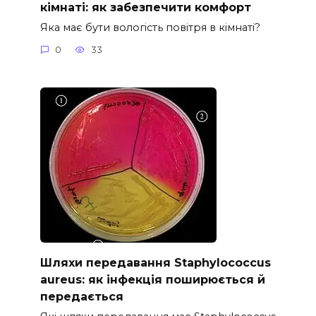
кімнаті: як забезпечити комфорт
Яка має бути вологість повітря в кімнаті?
0
33
Шляхи передавання Staphylococcus
aureus: як інфекція поширюється й
передається