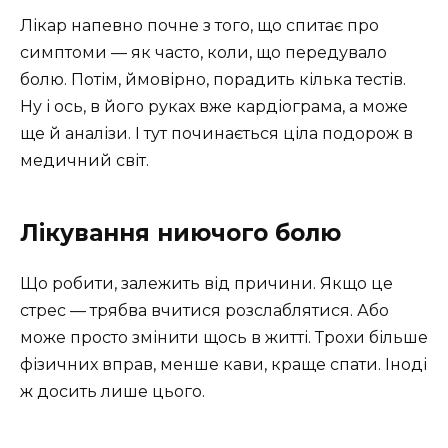
Лікар напевно почне з того, що спитає про
симптоми — як часто, коли, що передувало
болю. Потім, ймовірно, порадить кілька тестів.
Ну і ось, в його руках вже кардіограма, а може
ще й аналізи. І тут починається ціла подорож в
медичний світ.
Лікування ниючого болю
Що робити, залежить від причини. Якщо це
стрес — трябва вчитися розслаблятися. Або
може просто змінити щось в житті. Трохи більше
фізичних вправ, менше кави, краще спати. Іноді
ж досить лише цього.