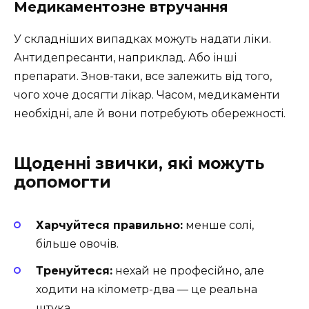
Медикаментозне втручання
У складніших випадках можуть надати ліки.
Антидепресанти, наприклад. Або інші
препарати. Знов-таки, все залежить від того,
чого хоче досягти лікар. Часом, медикаменти
необхідні, але й вони потребують обережності.
Щоденні звички, які можуть
допомогти
Харчуйтеся правильно:
менше солі,
більше овочів.
Тренуйтеся:
нехай не професійно, але
ходити на кілометр-два — це реальна
штука.