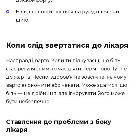
дискомфорту.
Біль, що поширюється на руку, плече чи
шию.
Коли слід звертатися до лікаря
Насправді, варто. Коли ти відчуваєш, що біль
стає регулярним, то час діяти. Терміново. Тут не
до жартів. Чесно, здоров’я не зовсім те, на чому
варто економити або чекати. Може здатися, що
біль — це дрібниця, але ігнорувати його може
бути небезпечно.
Ставлення до проблеми з боку
лікаря