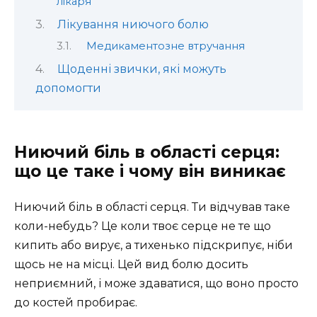
лікаря
Лікування ниючого болю
Медикаментозне втручання
Щоденні звички, які можуть
допомогти
Ниючий біль в області серця:
що це таке і чому він виникає
Ниючий біль в області серця. Ти відчував таке
коли-небудь? Це коли твоє серце не те що
кипить або вирує, а тихенько підскрипує, ніби
щось не на місці. Цей вид болю досить
неприємний, і може здаватися, що воно просто
до костей пробирає.