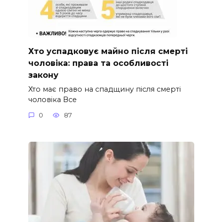
Хто успадковує майно після смерті
чоловіка: права та особливості
закону
Хто має право на спадщину після смерті
чоловіка Все
0
87