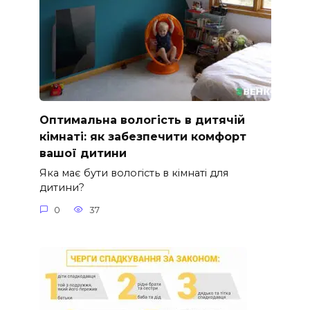
Оптимальна вологість в дитячій
кімнаті: як забезпечити комфорт
вашої дитини
Яка має бути вологість в кімнаті для
дитини?
0
37