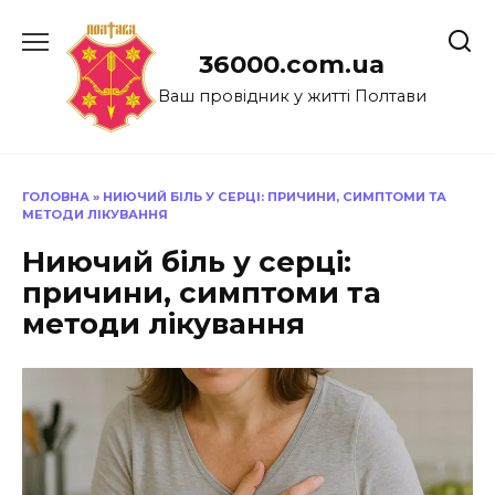
Перейти
до
36000.com.ua
вмісту
Ваш провідник у житті Полтави
ГОЛОВНА
»
НИЮЧИЙ БІЛЬ У СЕРЦІ: ПРИЧИНИ, СИМПТОМИ ТА
МЕТОДИ ЛІКУВАННЯ
Ниючий біль у серці:
причини, симптоми та
методи лікування