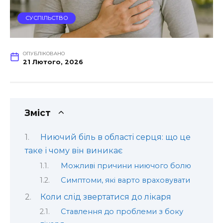
СУСПІЛЬСТВО
ОПУБЛІКОВАНО
21 Лютого, 2026
Зміст
Ниючий біль в області серця: що це
таке і чому він виникає
Можливі причини ниючого болю
Симптоми, які варто враховувати
Коли слід звертатися до лікаря
Ставлення до проблеми з боку