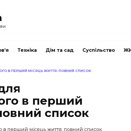
a
ави
в’я
Техніка
Дім та сад
Суспільство
Ж
ОГО В ПЕРШИЙ МІСЯЦЬ ЖИТТЯ: ПОВНИЙ СПИСОК
 для
ого в перший
 повний список