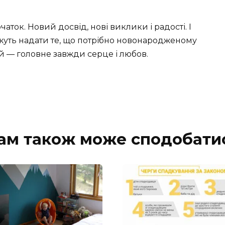
ток. Новий досвід, нові виклики і радості. І
можуть надати те, що потрібно новонародженому
й — головне завжди серце і любов.
ам також може сподобати