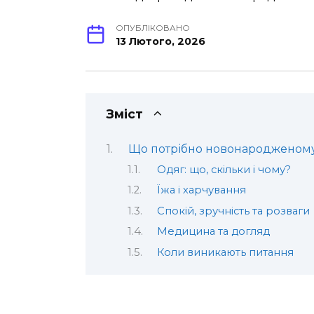
ОПУБЛІКОВАНО
13 Лютого, 2026
Зміст
Що потрібно новонародженому
Одяг: що, скільки і чому?
Їжа і харчування
Спокій, зручність та розваги
Медицина та догляд
Коли виникають питання