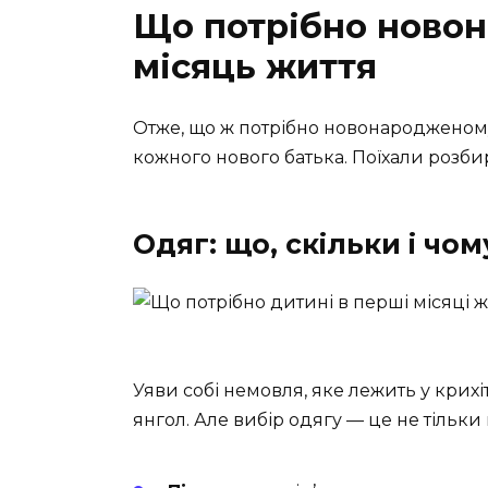
Що потрібно ново
місяць життя
Отже, що ж потрібно новонародженом
кожного нового батька. Поїхали розби
Одяг: що, скільки і чом
Уяви собі немовля, яке лежить у крих
янгол. Але вибір одягу — це не тільки 