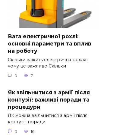
Вага електричної рохлі:
основні параметри та вплив
на роботу
Скільки важить електрична рохля і
чому це важливо Скільки
0
7
Як звільнитися з армії після
контузії: важливі поради та
процедури
Як можна звільнитися з армії після
контузії: поради
0
16