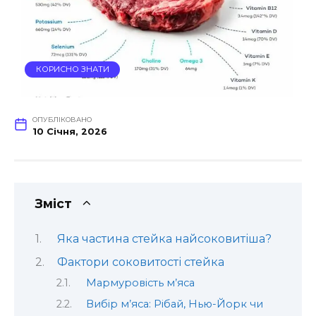
КОРИСНО ЗНАТИ
ОПУБЛІКОВАНО
10 Січня, 2026
Зміст
Яка частина стейка найсоковитіша?
Фактори соковитості стейка
Мармуровість м’яса
Вибір м’яса: Рібай, Нью-Йорк чи