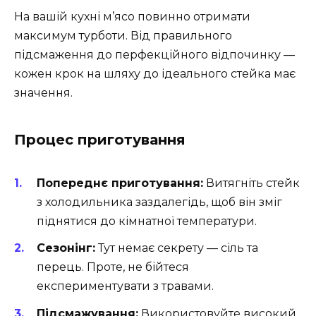
На вашій кухні м’ясо повинно отримати
максимум турботи. Від правильного
підсмаження до перфекційного відпочинку —
кожен крок на шляху до ідеального стейка має
значення.
Процес приготування
Попереднє приготування:
Витягніть стейк
з холодильника заздалегідь, щоб він зміг
піднятися до кімнатної температури.
Сезонінг:
Тут немає секрету — сіль та
перець. Проте, не бійтеся
експериментувати з травами.
Підсмажування:
Використовуйте високий