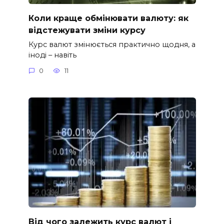
Коли краще обмінювати валюту: як
відстежувати зміни курсу
Курс валют змінюється практично щодня, а
іноді – навіть
0
11
Від чого залежить курс валют і