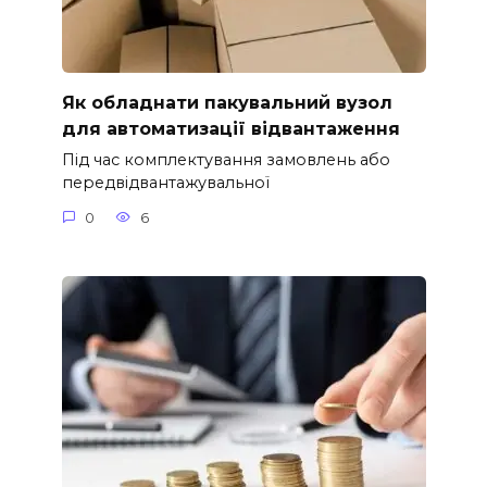
Як обладнати пакувальний вузол
для автоматизації відвантаження
Під час комплектування замовлень або
передвідвантажувальної
0
6