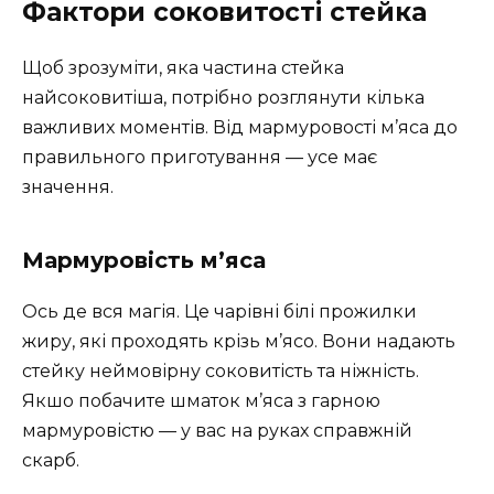
Фактори соковитості стейка
Щоб зрозуміти, яка частина стейка
найсоковитіша, потрібно розглянути кілька
важливих моментів. Від мармуровості м’яса до
правильного приготування — усе має
значення.
Мармуровість м’яса
Ось де вся магія. Це чарівні білі прожилки
жиру, які проходять крізь м’ясо. Вони надають
стейку неймовірну соковитість та ніжність.
Якшо побачите шматок м’яса з гарною
мармуровістю — у вас на руках справжній
скарб.