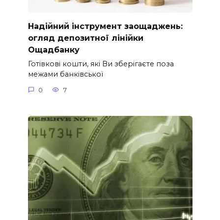
Надійний інструмент заощаджень:
огляд депозитної лінійки
Ощадбанку
Готівкові кошти, які Ви зберігаєте поза
межами банківської
0
7