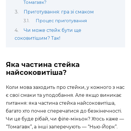
Томагавк?
Приготування: гра зі смаком
Процес приготування
Чи може стейк бути ще
соковитішим? Так!
Яка частина стейка
найсоковитіша?
Коли мова заходить про стейки, у кожного з нас
є свої смаки та уподобання. Але якщо виникає
питання: яка частина стейка найсоковитіша,
багато хто почне сперечатися до безкінечності.
Чи це буде рібай, чи філе-міньон? Хтось каже —
“Томагавк”, а інші заперечують — “Нью-Йорк”.