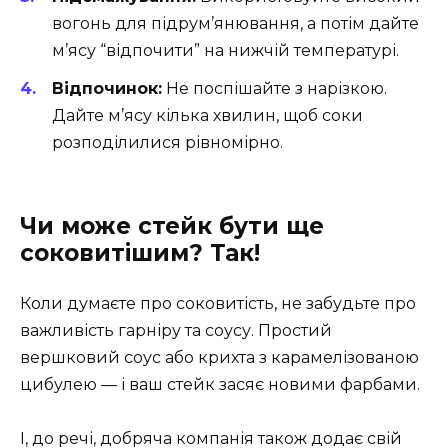
вогонь для підрум’янювання, а потім дайте
м’ясу “відпочити” на нижчій температурі.
Відпочинок:
Не поспішайте з нарізкою.
Дайте м’ясу кілька хвилин, щоб соки
розподілилися рівномірно.
Чи може стейк бути ще
соковитішим? Так!
Коли думаєте про соковитість, не забудьте про
важливість гарніру та соусу. Простий
вершковий соус або крихта з карамелізованою
цибулею — і ваш стейк засяє новими фарбами.
І, до речі, добряча компанія також додає свій