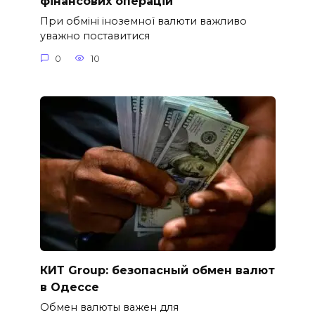
фінансових операцій
При обміні іноземної валюти важливо
уважно поставитися
0
10
КИТ Group: безопасный обмен валют
в Одессе
Обмен валюты важен для