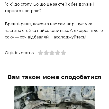
“сік” до столу. Бо що це за стейк без друзів і
гарного настрою?
Врешті-решт, кожен з нас сам вирішує, яка
частина стейка найсоковитіша. А джерел цього
соку — хоч відбавляй. Насолоджуйтесь!
Оцініть статтю
Вам також може сподобатися