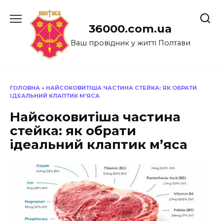
Перейти
до
36000.com.ua
вмісту
Ваш провідник у житті Полтави
ГОЛОВНА
»
НАЙСОКОВИТІША ЧАСТИНА СТЕЙКА: ЯК ОБРАТИ
ІДЕАЛЬНИЙ КЛАПТИК М’ЯСА
Найсоковитіша частина
стейка: як обрати
ідеальний клаптик м’яса