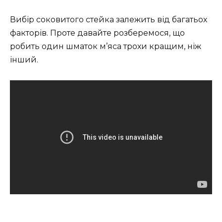
Вибір соковитого стейка залежить від багатьох
факторів. Проте давайте розберемося, що
робить один шматок м’яса трохи кращим, ніж
інший.