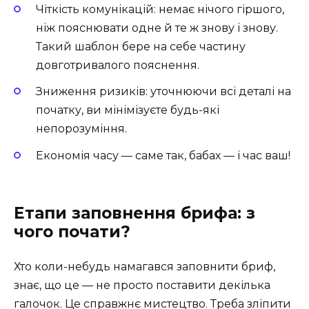
Чіткість комунікацій: немає нічого гіршого,
ніж пояснювати одне й те ж знову і знову.
Такий шаблон бере на себе частину
довготривалого пояснення.
Зниження ризиків: уточнюючи всі деталі на
початку, ви мінімізуєте будь-які
непорозуміння.
Економія часу — саме так, бабах — і час ваш!
Етапи заповнення брифа: з
чого почати?
Хто коли-небудь намагався заповнити бриф,
знає, що це — не просто поставити декілька
галочок. Це справжнє мистецтво. Треба зліпити