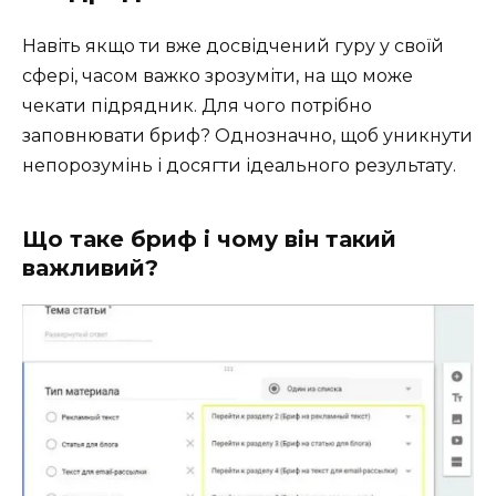
Навіть якщо ти вже досвідчений гуру у своїй
сфері, часом важко зрозуміти, на що може
чекати підрядник. Для чого потрібно
заповнювати бриф? Однозначно, щоб уникнути
непорозумінь і досягти ідеального результату.
Що таке бриф і чому він такий
важливий?