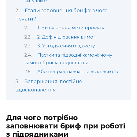
ситуацію?
Етапи заповнення брифа: з чого
почати?
1. Визначення мети проєкту
2. Дефініціювання вимог
3. Узгодження бюджету
Пастки та підводні камені: чому
самого брифа недостатньо
Або ще раз: навчання всіх і всього
Завершення: постійне
вдосконалення
Для чого потрібно
заповнювати бриф при роботі
з підрядниками