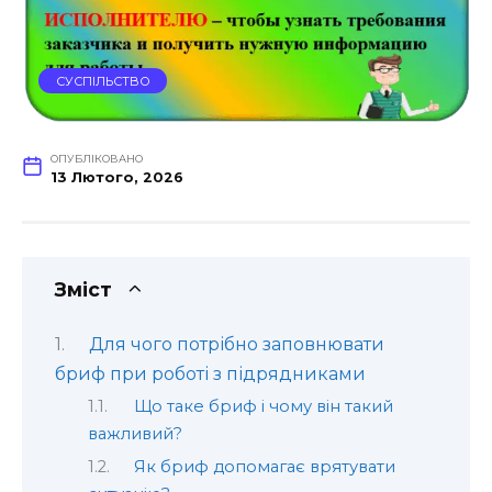
СУСПІЛЬСТВО
ОПУБЛІКОВАНО
13 Лютого, 2026
Зміст
Для чого потрібно заповнювати
бриф при роботі з підрядниками
Що таке бриф і чому він такий
важливий?
Як бриф допомагає врятувати