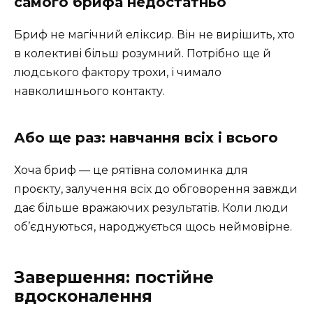
самого брифа недостатньо
Бриф не магічний еліксир. Він не вирішить, хто
в колективі більш розумний. Потрібно ще й
людського фактору трохи, і чимало
навколишнього контакту.
Або ще раз: навчання всіх і всього
Хоча бриф — це рятівна соломинка для
проєкту, залучення всіх до обговорення завжди
дає більше вражаючих результатів. Коли люди
об’єднуються, народжується щось неймовірне.
Завершення: постійне
вдосконалення