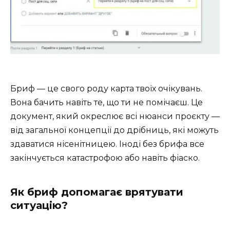
Бриф — це свого роду карта твоїх очікувань.
Вона бачить навіть те, що ти не помічаєш. Це
документ, який окреслює всі нюанси проєкту —
від загальної концепції до дрібниць, які можуть
здаватися нісенітницею. Іноді без брифа все
закінчується катастрофою або навіть фіаско.
Як бриф допомагає врятувати
ситуацію?