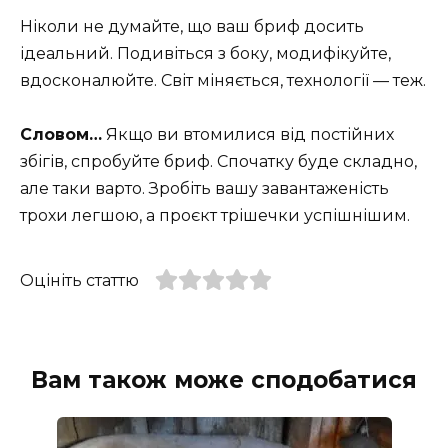
Ніколи не думайте, що ваш бриф досить
ідеальний. Подивіться з боку, модифікуйте,
вдосконалюйте. Світ міняється, технології — теж.
Словом…
Якщо ви втомилися від постійних
збігів, спробуйте бриф. Спочатку буде складно,
але таки варто. Зробіть вашу завантаженість
трохи легшою, а проєкт трішечки успішнішим.
Оцініть статтю
Вам також може сподобатися