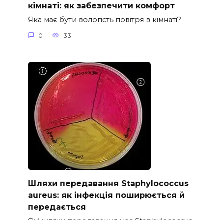
кімнаті: як забезпечити комфорт
Яка має бути вологість повітря в кімнаті?
0
33
Шляхи передавання Staphylococcus
aureus: як інфекція поширюється й
передається