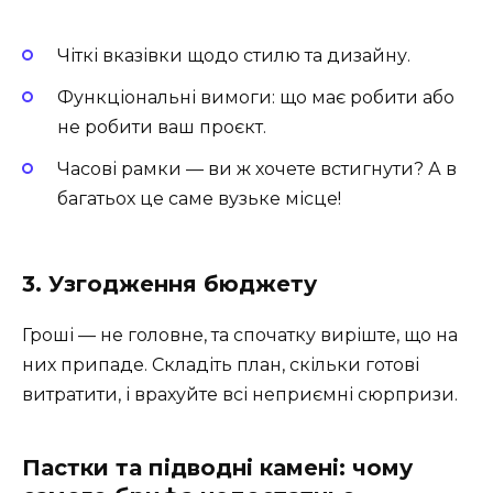
Чіткі вказівки щодо стилю та дизайну.
Функціональні вимоги: що має робити або
не робити ваш проєкт.
Часові рамки — ви ж хочете встигнути? А в
багатьох це саме вузьке місце!
3. Узгодження бюджету
Гроші — не головне, та спочатку виріште, що на
них припаде. Складіть план, скільки готові
витратити, і врахуйте всі неприємні сюрпризи.
Пастки та підводні камені: чому