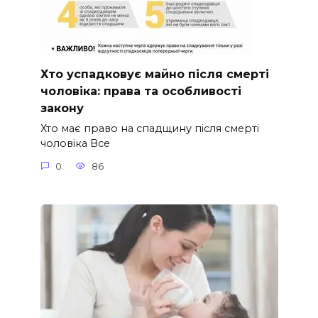
Хто успадковує майно після смерті
чоловіка: права та особливості
закону
Хто має право на спадщину після смерті
чоловіка Все
0
86