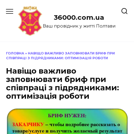
Перейти
до
36000.com.ua
вмісту
Ваш провідник у житті Полтави
ГОЛОВНА
»
НАВІЩО ВАЖЛИВО ЗАПОВНЮВАТИ БРИФ ПРИ
СПІВПРАЦІ З ПІДРЯДНИКАМИ: ОПТИМІЗАЦІЯ РОБОТИ
Навіщо важливо
заповнювати бриф при
співпраці з підрядниками:
оптимізація роботи