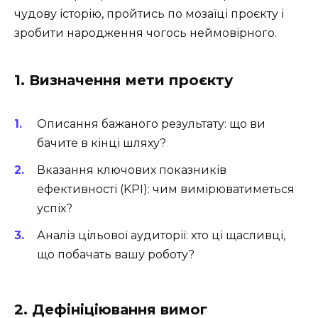
чудову історію, пройтись по мозаїці проєкту і
зробити народження чогось неймовірного.
1. Визначення мети проєкту
Описання бажаного результату: що ви
бачите в кінці шляху?
Вказання ключових показників
ефективності (KPI): чим вимірюватиметься
успіх?
Аналіз цільової аудиторії: хто ці щасливці,
що побачать вашу роботу?
2. Дефініціювання вимог