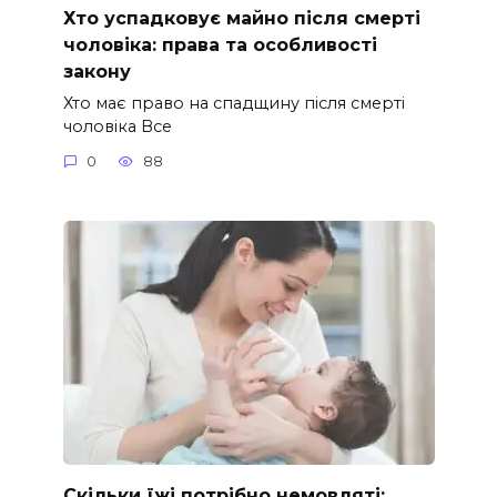
Хто успадковує майно після смерті
чоловіка: права та особливості
закону
Хто має право на спадщину після смерті
чоловіка Все
0
88
Скільки їжі потрібно немовляті: