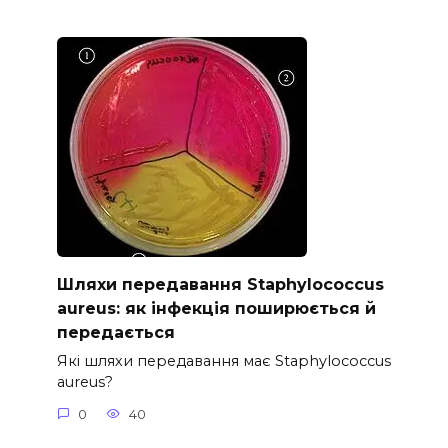
Шляхи передавання Staphylococcus
aureus: як інфекція поширюється й
передається
Які шляхи передавання має Staphylococcus
aureus?
0
40