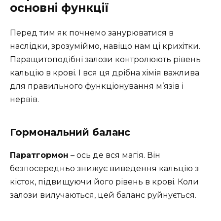
основні функції
Перед тим як почнемо занурюватися в
наслідки, зрозуміймо, навіщо нам ці крихітки.
Паращитоподібні залози контролюють рівень
кальцію в крові. І вся ця дрібна хімія важлива
для правильного функціонування м’язів і
нервів.
Гормональний баланс
Паратгормон
– ось де вся магія. Він
безпосередньо знижує виведення кальцію з
кісток, підвищуючи його рівень в крові. Коли
залози вилучаються, цей баланс руйнується.