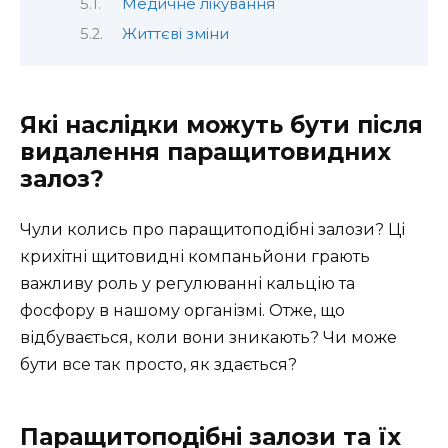
Медичне лікування
Життєві зміни
Які наслідки можуть бути після
видалення паращитовидних
залоз?
Чули колись про паращитоподібні залози? Ці
крихітні щитовидні компаньйони грають
важливу роль у регулюванні кальцію та
фосфору в нашому організмі. Отже, що
відбувається, коли вони зникають? Чи може
бути все так просто, як здається?
Паращитоподібні залози та їх