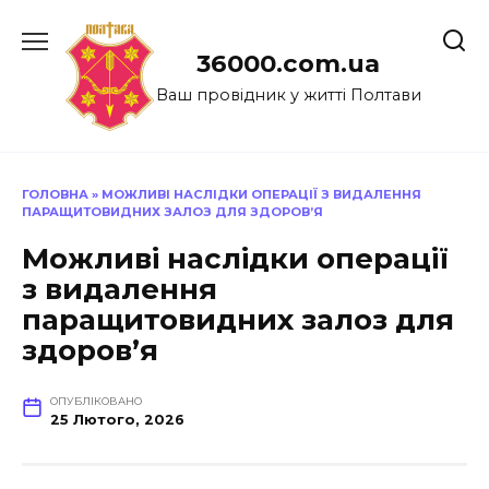
Перейти
до
36000.com.ua
вмісту
Ваш провідник у житті Полтави
ГОЛОВНА
»
МОЖЛИВІ НАСЛІДКИ ОПЕРАЦІЇ З ВИДАЛЕННЯ
ПАРАЩИТОВИДНИХ ЗАЛОЗ ДЛЯ ЗДОРОВ’Я
Можливі наслідки операції
з видалення
паращитовидних залоз для
здоров’я
ОПУБЛІКОВАНО
25 Лютого, 2026