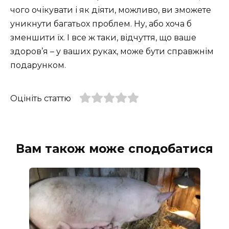
чого очікувати і як діяти, можливо, ви зможете
уникнути багатьох проблем. Ну, або хоча б
зменшити їх. І все ж таки, відчуття, що ваше
здоров’я – у ваших руках, може бути справжнім
подарунком.
Оцініть статтю
Вам також може сподобатися