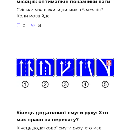
місяців: оптимальні показники ваги
Скільки має важити дитина в 5 місяців?
Коли мова йде
0
61
Кінець додаткової смуги руху: Хто
має право на перевагу?
Кінець додаткової смуги руху: хто має