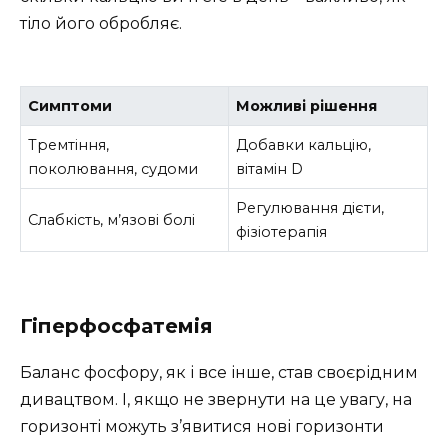
тіло його обробляє.
Симптоми
Можливі рішення
Тремтіння,
Добавки кальцію,
поколювання, судоми
вітамін D
Регулювання дієти,
Слабкість, м’язові болі
фізіотерапія
Гіперфосфатемія
Баланс фосфору, як і все інше, став своєрідним
дивацтвом. І, якщо не звернути на це увагу, на
горизонті можуть з’явитися нові горизонти