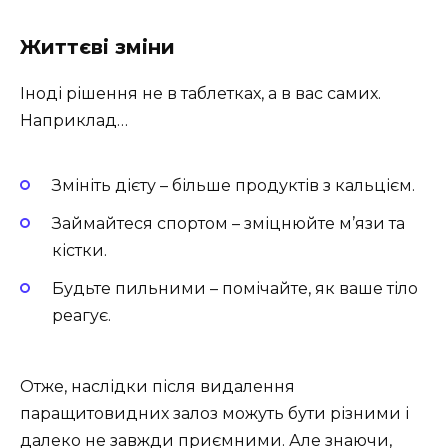
Життєві зміни
Іноді рішення не в таблетках, а в вас самих.
Наприклад…
Змініть дієту – більше продуктів з кальцієм.
Займайтеся спортом – зміцнюйте м’язи та
кістки.
Будьте пильними – помічайте, як ваше тіло
реагує.
Отже, наслідки після видалення
паращитовидних залоз можуть бути різними і
далеко не завжди приємними. Але знаючи,