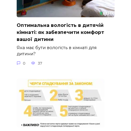
Оптимальна вологість в дитячій
кімнаті: як забезпечити комфорт
вашої дитини
Яка має бути вологість в кімнаті для
дитини?
0
37