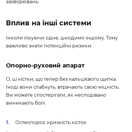
захворювань.
Вплив на інші системи
Інколи лікуючи одне, шкодимо іншому. Тому
важливо знати потенційні ризики.
Опорно-руховий апарат
О, ці кістки, що тепер без кальцієвого щитка.
Іноді вони слабнуть, втрачають свою міцність.
Ви можете спостерігати, як несподівано
виникають болі.
Остеопороз: крихкість кісток