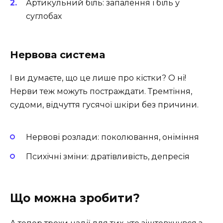
Артикульний біль: запалення і біль у
суглобах
Нервова система
І ви думаєте, що це лише про кістки? О ні!
Нерви теж можуть постраждати. Тремтіння,
судоми, відчуття гусячої шкіри без причини.
Нервові розлади: поколювання, оніміння
Психічні зміни: дратівливість, депресія
Що можна зробити?