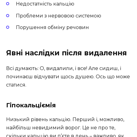
Недостатність кальцію
Проблеми з нервовою системою
Порушення обміну речовин
Явні наслідки після видалення
Всі думають: О, видалили, і все! Але сидиш, і
починаєш відчувати щось душею. Ось що може
статися.
Гіпокальціємія
Низький рівень кальцію. Перший і, можливо,
найбільш невидимий ворог. Це не про те,
скільки кальцію ви п’єте в день – важливо, як