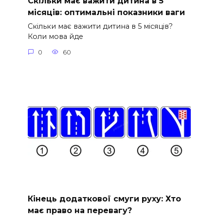
Скільки має важити дитина в 5
місяців: оптимальні показники ваги
Скільки має важити дитина в 5 місяців?
Коли мова йде
0
60
Кінець додаткової смуги руху: Хто
має право на перевагу?