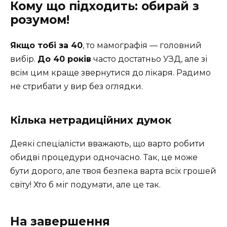
Кому що підходить: обирай з
розумом!
Якщо тобі за 40
, то мамографія — головний
вибір.
До 40 років
часто достатньо УЗД, але зі
всім цим краще звернутися до лікаря. Радимо
не стрибати у вир без оглядки.
Кілька нетрадиційних думок
Деякі спеціалісти вважають, що варто робити
обидві процедури одночасно. Так, це може
бути дорого, але твоя безпека варта всіх грошей
світу! Хто б міг подумати, але це так.
На завершення