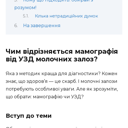
розумом!
Кілька нетрадиційних думок
На завершення
Чим відрізняється мамографія
від УЗД молочних залоз?
Яка з методик краща для діагностики? Кожен
знає, що здоров’я — це скарб. І молочні залози
потребують особливої уваги. Але як зрозуміти,
що обрати: мамографію чи УЗД?
Вступ до теми