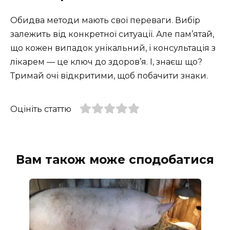
Обидва методи мають свої переваги. Вибір
залежить від конкретної ситуації. Але пам’ятай,
що кожен випадок унікальний, і консультація з
лікарем — це ключ до здоров’я. І, знаєш що?
Тримай очі відкритими, щоб побачити знаки.
Оцініть статтю
Вам також може сподобатися