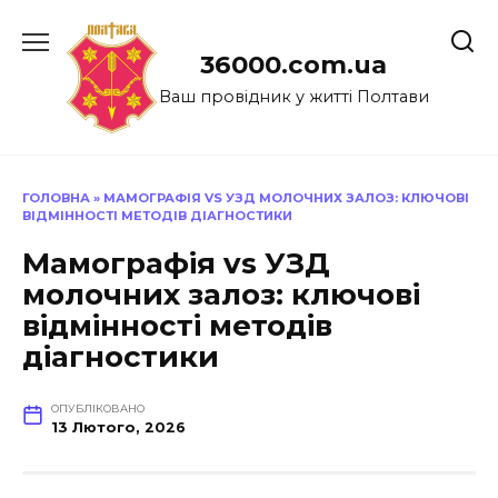
Перейти
до
36000.com.ua
вмісту
Ваш провідник у житті Полтави
ГОЛОВНА
»
МАМОГРАФІЯ VS УЗД МОЛОЧНИХ ЗАЛОЗ: КЛЮЧОВІ
ВІДМІННОСТІ МЕТОДІВ ДІАГНОСТИКИ
Мамографія vs УЗД
молочних залоз: ключові
відмінності методів
діагностики
ОПУБЛІКОВАНО
13 Лютого, 2026