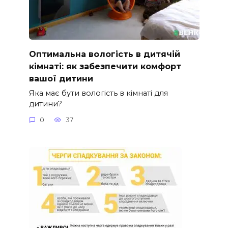
Оптимальна вологість в дитячій
кімнаті: як забезпечити комфорт
вашої дитини
Яка має бути вологість в кімнаті для
дитини?
0
37