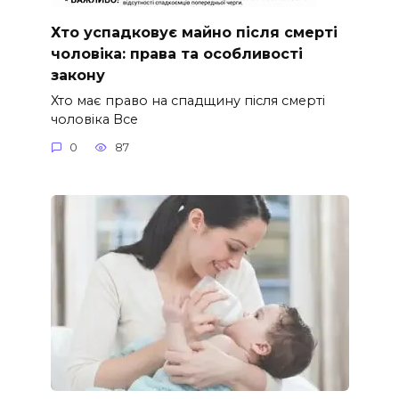
Хто успадковує майно після смерті
чоловіка: права та особливості
закону
Хто має право на спадщину після смерті
чоловіка Все
0
87