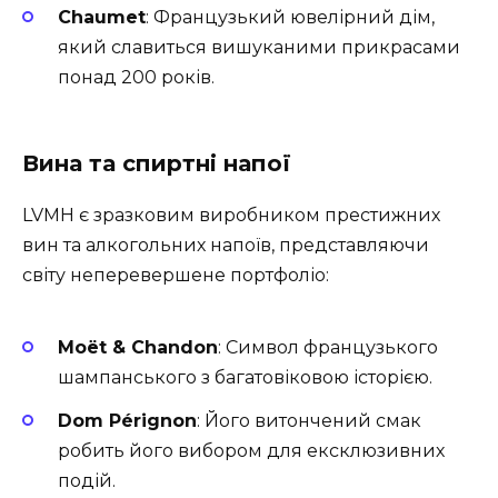
Chaumet
: Французький ювелірний дім,
який славиться вишуканими прикрасами
понад 200 років.
Вина та спиртні напої
LVMH є зразковим виробником престижних
вин та алкогольних напоїв, представляючи
світу неперевершене портфоліо:
Moët & Chandon
: Символ французького
шампанського з багатовіковою історією.
Dom Pérignon
: Його витончений смак
робить його вибором для ексклюзивних
подій.