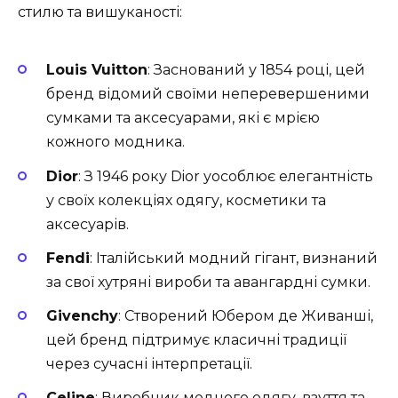
стилю та вишуканості:
Louis Vuitton
: Заснований у 1854 році, цей
бренд відомий своїми неперевершеними
сумками та аксесуарами, які є мрією
кожного модника.
Dior
: З 1946 року Dior уособлює елегантність
у своїх колекціях одягу, косметики та
аксесуарів.
Fendi
: Італійський модний гігант, визнаний
за свої хутряні вироби та авангардні сумки.
Givenchy
: Створений Юбером де Живанші,
цей бренд підтримує класичні традиції
через сучасні інтерпретації.
Celine
: Виробник модного одягу, взуття та