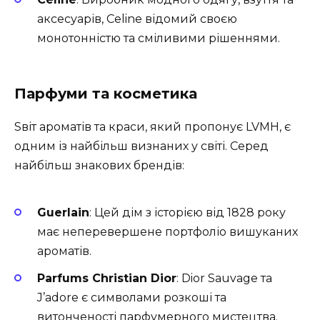
аксесуарів, Celine відомий своєю
монотонністю та сміливими рішеннями.
Парфуми та косметика
Sвіт ароматів та краси, який пропонує LVMH, є
одним із найбільш визнаних у світі. Серед
найбільш знакових брендів:
Guerlain
: Цей дім з історією від 1828 року
має неперевершене портфоліо вишуканих
ароматів.
Parfums Christian Dior
: Dior Sauvage та
J’adore є символами розкоші та
витонченості парфумерного мистецтва.