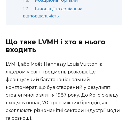
Роздрібна торгівля
Інновації та соціальна
відповідальність
Що таке LVMH і хто в нього
входить
LVMH, або Moët Hennessy Louis Vuitton, є
лідером у світі предметів розкоші. Це
французький багатонаціональний
конгломерат, що був створений у результаті
стратегічного злиття 1987 року. До його складу
входять понад 70 престижних брендів, які
охоплюють різноманітні сектори індустрії моди
та розкоші.