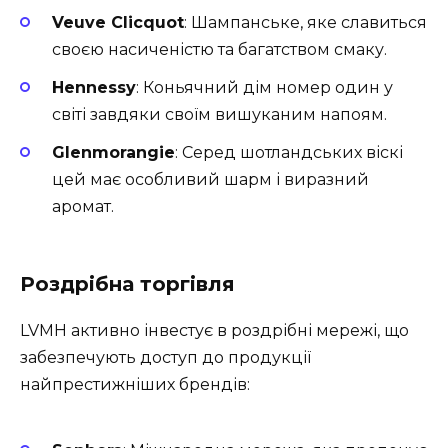
Veuve Clicquot
: Шампанське, яке славиться
своєю насиченістю та багатством смаку.
Hennessy
: Коньячний дім номер один у
світі завдяки своїм вишуканим напоям.
Glenmorangie
: Серед шотландських віскі
цей має особливий шарм і виразний
аромат.
Роздрібна торгівля
LVMH активно інвестує в роздрібні мережі, що
забезпечують доступ до продукції
найпрестижніших брендів: