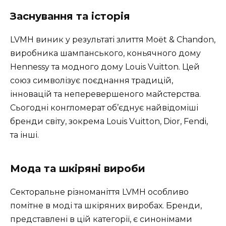
Заснування та історія
LVMH виник у результаті злиття Moët & Chandon,
виробника шампанського, коньячного дому
Hennessy та модного дому Louis Vuitton. Цей
союз символізує поєднання традицій,
інновацій та неперевершеного майстерства.
Сьогодні конгломерат об’єднує найвідоміші
бренди світу, зокрема Louis Vuitton, Dior, Fendi,
та інші.
Мода та шкіряні вироби
Секторальне різноманіття LVMH особливо
помітне в моді та шкіряних виробах. Бренди,
представлені в цій категорії, є синонімами