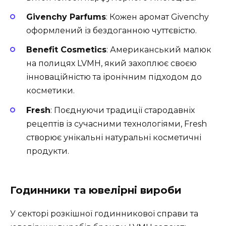
Givenchy Parfums
: Кожен аромат Givenchy
оформлений із бездоганною чуттєвістю.
Benefit Cosmetics
: Американський малюк
на полицях LVMH, який захоплює своєю
інноваційністю та іронічним підходом до
косметики.
Fresh
: Поєднуючи традиції стародавніх
рецептів із сучасними технологіями, Fresh
створює унікальні натуральні косметичні
продукти.
Годинники та ювелірні вироби
У секторі розкішної годинникової справи та