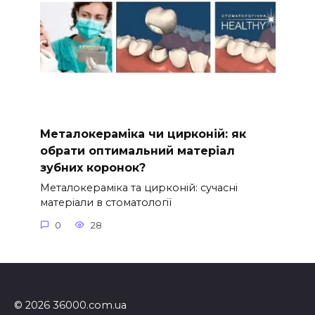
Металокераміка чи цирконій: як
обрати оптимальний матеріал
зубних коронок?
Металокераміка та цирконій: сучасні
матеріали в стоматології
0
28
© 2026 36000.com.ua