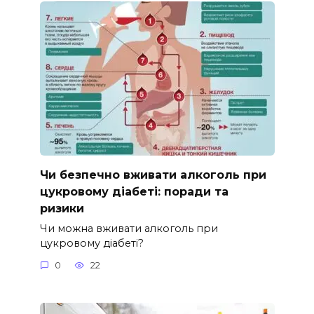
Чи безпечно вживати алкоголь при
цукровому діабеті: поради та
ризики
Чи можна вживати алкоголь при
цукровому діабеті?
0
22