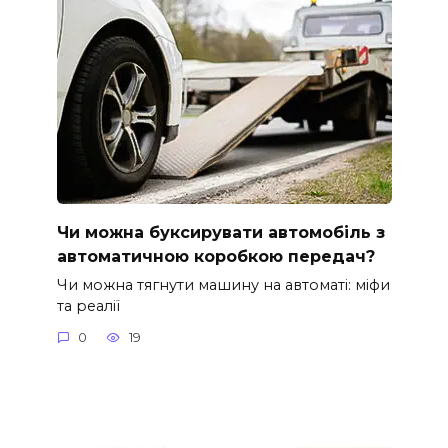
Чи можна буксирувати автомобіль з
автоматичною коробкою передач?
Чи можна тягнути машину на автоматі: міфи
та реалії
0
19