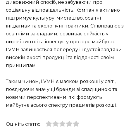
дивовижний спосіб, не забуваючи про
соціальну відповідальність. Компанія активно
підтримує культуру, мистецтво, освітні
ініціативи та екологічні практики. Співпрацює з
освітніми закладами, розвиває стійкість у
виробництві та інвестує у прозоре майбутнє.
LVMH залишається попереду індустрії завдяки
високій якості продукції та відданості своїм
принципам.
Таким чином, LVMH є маяком розкоші у світі,
поєднуючи значущі бренди зі спадщиною та
новими перспективами, які формують
майбутнє всього спектру предметів розкоші.
Оцініть статтю