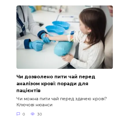
Чи дозволено пити чай перед
аналізом крові: поради для
пацієнтів
Чи можна пити чай перед здачею крові?
Ключові нюанси
0
30