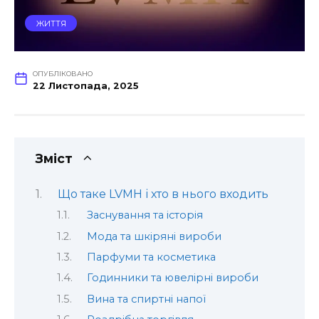
ЖИТТЯ
ОПУБЛІКОВАНО
22 Листопада, 2025
Зміст
Що таке LVMH і хто в нього входить
Заснування та історія
Мода та шкіряні вироби
Парфуми та косметика
Годинники та ювелірні вироби
Вина та спиртні напої