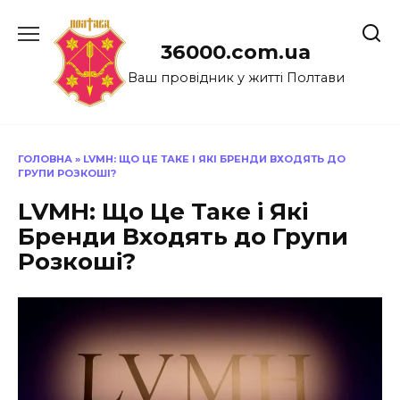
Перейти
до
36000.com.ua
вмісту
Ваш провідник у житті Полтави
ГОЛОВНА
»
LVMH: ЩО ЦЕ ТАКЕ І ЯКІ БРЕНДИ ВХОДЯТЬ ДО
ГРУПИ РОЗКОШІ?
LVMH: Що Це Таке і Які
Бренди Входять до Групи
Розкоші?