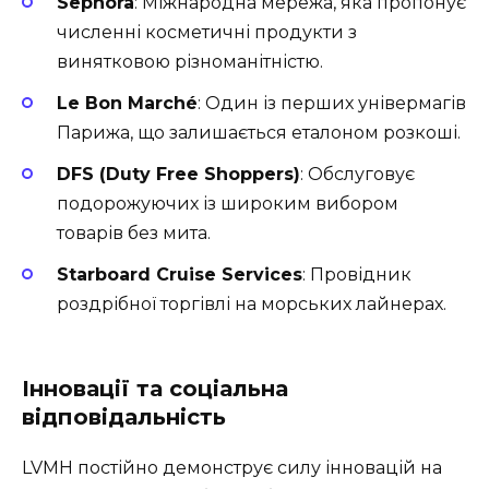
Sephora
: Міжнародна мережа, яка пропонує
численні косметичні продукти з
винятковою різноманітністю.
Le Bon Marché
: Один із перших універмагів
Парижа, що залишається еталоном розкоші.
DFS (Duty Free Shoppers)
: Обслуговує
подорожуючих із широким вибором
товарів без мита.
Starboard Cruise Services
: Провідник
роздрібної торгівлі на морських лайнерах.
Інновації та соціальна
відповідальність
LVMH постійно демонструє силу інновацій на