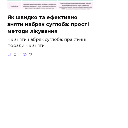
Як швидко та ефективно
зняти набряк суглоба: прості
методи лікування
Як зняти набряк суглоба: практичні
поради Як зняти
0
13