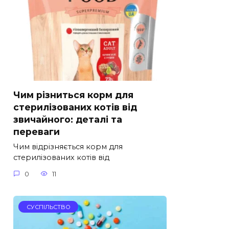
Чим різниться корм для
стерилізованих котів від
звичайного: деталі та
переваги
Чим відрізняється корм для
стерилізованих котів від
0
11
СУСПІЛЬСТВО