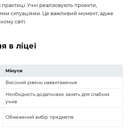
а практиці. Учні реалізовують проекти,
льними ситуаціями. Це важливий момент, адже
ому світі.
я в ліцеї
Мінуси
Високий рівень навантаження
Необхідність додаткових занять для слабких
учнів
Обмежений вибір предметів