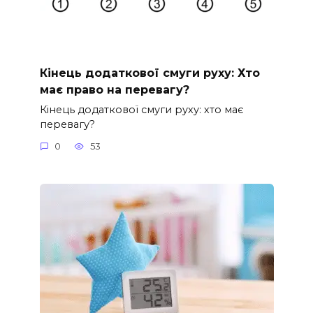
Кінець додаткової смуги руху: Хто
має право на перевагу?
Кінець додаткової смуги руху: хто має
перевагу?
0
53