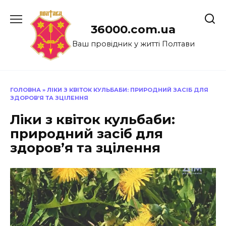
Перейти
до
36000.com.ua
вмісту
Ваш провідник у житті Полтави
ГОЛОВНА
»
ЛІКИ З КВІТОК КУЛЬБАБИ: ПРИРОДНИЙ ЗАСІБ ДЛЯ
ЗДОРОВ’Я ТА ЗЦІЛЕННЯ
Ліки з квіток кульбаби:
природний засіб для
здоров’я та зцілення