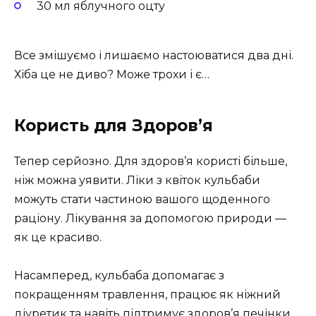
30 мл яблучного оцту
Все змішуємо і лишаємо настоюватися два дні.
Хіба це не диво? Може трохи і є…
Користь для Здоров’я
Тепер серйозно. Для здоров’я користі більше,
ніж можна уявити. Ліки з квіток кульбаби
можуть стати частиною вашого щоденного
раціону. Лікування за допомогою природи —
як це красиво.
Насамперед, кульбаба допомагає з
покращенням травлення, працює як ніжний
діуретик та навіть підтримує здоров’я печінки.