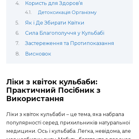
Користь для Здоров’я
Детоксикація Організму
Як і Де Збирати Квітки
Сила Благополуччя у Кульбабі
Застереження та Протипоказання
Висновок
Ліки з квіток кульбаби:
Практичний Посібник з
Використання
Ліки з квіток кульбаби – це тема, яка набрала
популярності серед прихильників натуральної
медицини. Ось і кульбаба. Легка, невідома, але