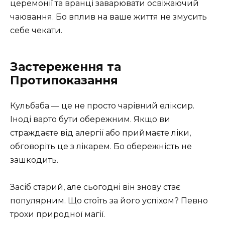
церемонії та вранці заварювати освіжаючий
чаювання. Бо вплив на ваше життя не змусить
себе чекати.
Застереження та
Протипоказання
Кульбаба — це не просто чарівний еліксир.
Іноді варто бути обережним. Якщо ви
страждаєте від алергії або приймаєте ліки,
обговоріть це з лікарем. Бо обережність не
зашкодить.
Засіб старий, але сьогодні він знову стає
популярним. Що стоїть за його успіхом? Певно
трохи природної магії.