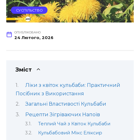
СУСПІЛЬСТВО
ОПУБЛІКОВАНО
24 Лютого, 2026
Зміст
Ліки з квіток кульбаби: Практичний
Посібник з Використання
Загальні Властивості Кульбаби
Рецепти Зігріваючих Напоїв
Теплий Чай з Квіток Кульбаби
Кульбабовий Мікс Еліксир