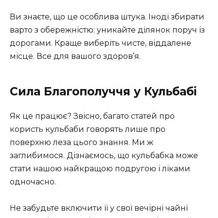
Ви знаєте, що це особлива штука. Іноді збирати
варто з обережністю: уникайте ділянок поруч із
дорогами. Краще виберіть чисте, віддалене
місце. Все для вашого здоров’я.
Сила Благополуччя у Кульбабі
Як це працює? Звісно, багато статей про
користь кульбаби говорять лише про
поверхню леза цього знання. Ми ж
заглибимося. Дізнаємось, що кульбабка може
стати нашою найкращою подругою і ліками
одночасно.
Не забудьте включити її у свої вечірні чайні