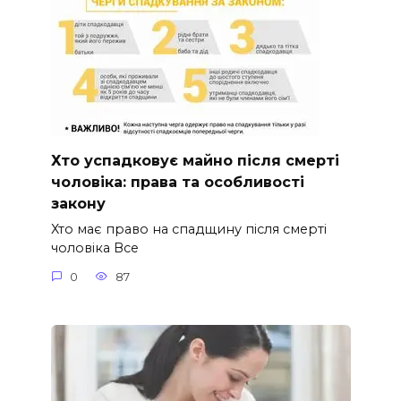
Хто успадковує майно після смерті
чоловіка: права та особливості
закону
Хто має право на спадщину після смерті
чоловіка Все
0
87