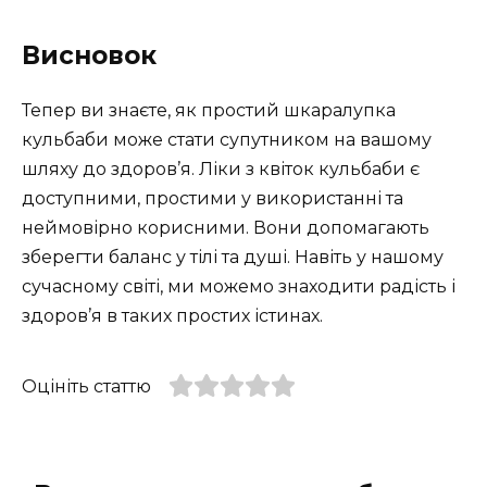
Висновок
Тепер ви знаєте, як простий шкаралупка
кульбаби може стати супутником на вашому
шляху до здоров’я. Ліки з квіток кульбаби є
доступними, простими у використанні та
неймовірно корисними. Вони допомагають
зберегти баланс у тілі та душі. Навіть у нашому
сучасному світі, ми можемо знаходити радість і
здоров’я в таких простих істинах.
Оцініть статтю