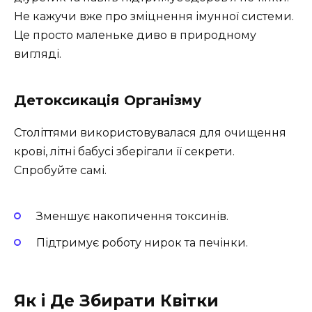
Не кажучи вже про зміцнення імунної системи.
Це просто маленьке диво в природному
вигляді.
Детоксикація Організму
Століттями використовувалася для очищення
крові, літні бабусі зберігали її секрети.
Спробуйте самі.
Зменшує накопичення токсинів.
Підтримує роботу нирок та печінки.
Як і Де Збирати Квітки