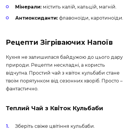
Мінерали:
містить калій, кальцій, магній.
Антиоксиданти:
флавоноїди, каротиноїди.
Рецепти Зігріваючих Напоїв
Кухня не залишилася байдужою до цього дару
природи. Рецепти нескладні, а користь
відчутна. Простий чай з квіток кульбаби стане
твоїм порятунком від сезонних хворіб. Просто –
фантастично.
Теплий Чай з Квіток Кульбаби
Зберіть свіже цвітіння кульбаби.