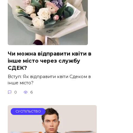
Чи можна відправити квіти в
інше місто через службу
СДЕК?
Вступ: Як відправити квіти Сдеком в
інше місто?
0
6
СУСПІЛЬСТВО