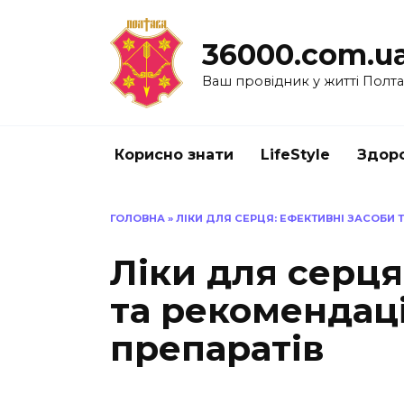
Перейти
до
36000.com.u
вмісту
Ваш провідник у житті Полт
Корисно знати
LifeStyle
Здоро
ГОЛОВНА
»
ЛІКИ ДЛЯ СЕРЦЯ: ЕФЕКТИВНІ ЗАСОБИ 
Ліки для серця
та рекомендаці
препаратів