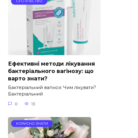
СУСПІЛЬСТВО
Ефективні методи лікування
бактеріального вагінозу: що
варто знати?
Бактеріальний вагіноз: Чим лікувати?
Бактеріальний
0
13
КОРИСНО ЗНАТИ