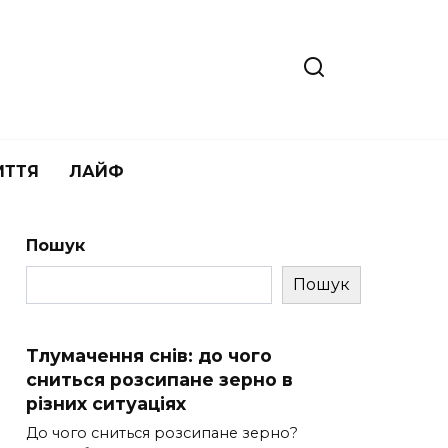
ИТТЯ
ЛАЙФ
Пошук
Пошук
Тлумачення снів: до чого
сниться розсипане зерно в
різних ситуаціях
До чого сниться розсипане зерно?