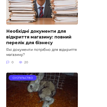
Необхідні документи для
відкриття магазину: повний
перелік для бізнесу
Які документи потрібно для відкриття
магазину?
0
20
СУСПІЛЬСТВО