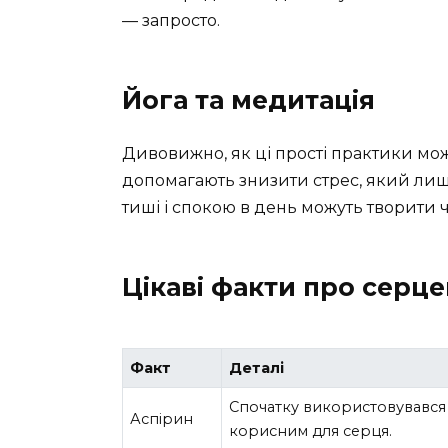
— запросто.
Йога та медитація
Дивовижно, як ці прості практики мож
допомагають знизити стрес, який лише
тиші і спокою в день можуть творити 
Цікаві факти про серце
Факт
Деталі
Спочатку використовувався 
Аспірин
корисним для серця.