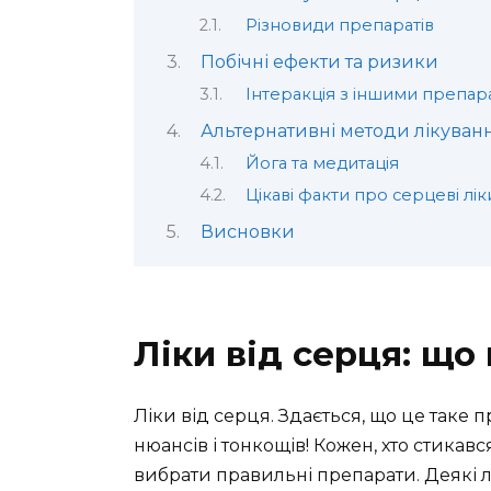
Різновиди препаратів
Побічні ефекти та ризики
Інтеракція з іншими препар
Альтернативні методи лікуван
Йога та медитація
Цікаві факти про серцеві лік
Висновки
Ліки від серця: що
Ліки від серця. Здається, що це таке 
нюансів і тонкощів! Кожен, хто стика
вибрати правильні препарати. Деякі л