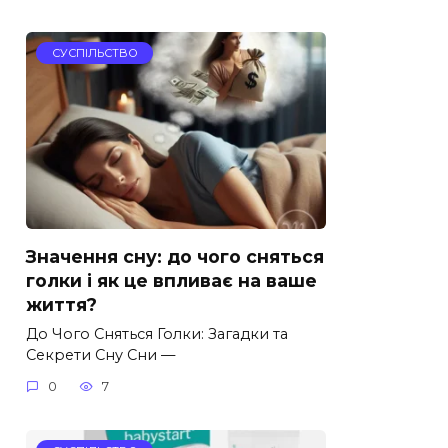
СУСПІЛЬСТВО
Значення сну: до чого сняться
голки і як це впливає на ваше
життя?
До Чого Сняться Голки: Загадки та
Секрети Сну Сни —
0
7