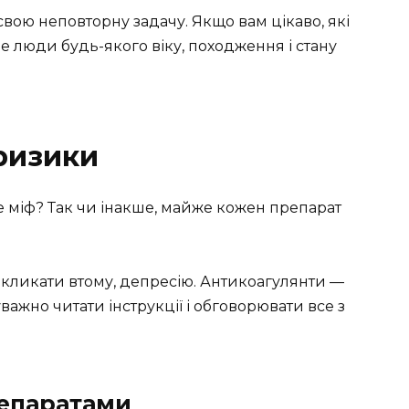
свою неповторну задачу. Якщо вам цікаво, які
 люди будь-якого віку, походження і стану
ризики
це міф? Так чи інакше, майже кожен препарат
кликати втому, депресію. Антикоагулянти —
уважно читати інструкції і обговорювати все з
репаратами