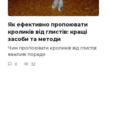
Як ефективно пропоювати
кроликів від глистів: кращі
засоби та методи
Чим пропоювати кроликів від глистів:
важливі поради
0
32