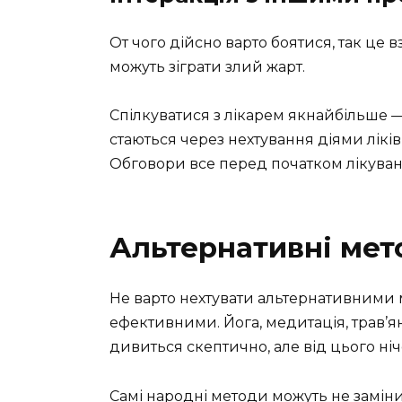
От чого дійсно варто боятися, так це вз
можуть зіграти злий жарт.
Спілкуватися з лікарем якнайбільше —
стаються через нехтування діями ліків
Обговори все перед початком лікуван
Альтернативні мет
Не варто нехтувати альтернативними
ефективними. Йога, медитація, трав’ян
дивиться скептично, але від цього ні
Самі народні методи можуть не заміни